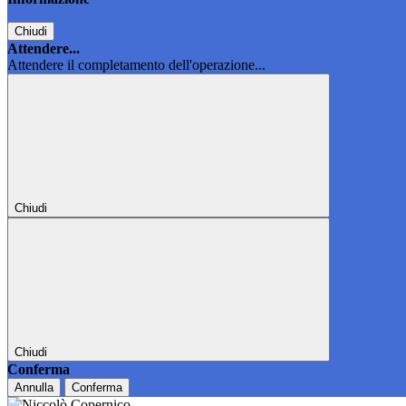
Chiudi
Attendere...
Attendere il completamento dell'operazione...
Chiudi
Chiudi
Conferma
Annulla
Conferma