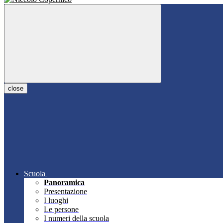
close
Scuola
Panoramica
Presentazione
I luoghi
Le persone
I numeri della scuola