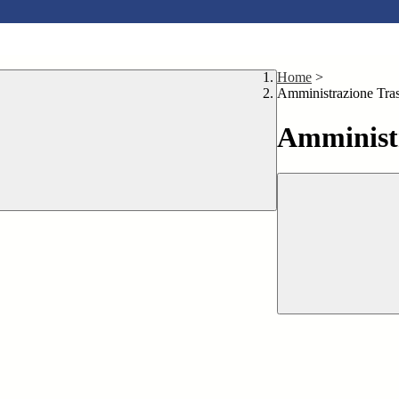
Home
>
Amministrazione Tra
Amministr