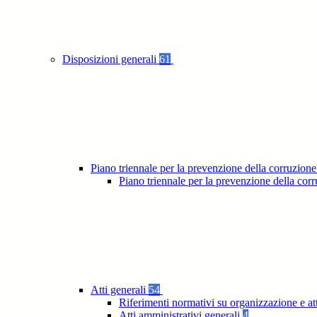
Disposizioni generali
61
Piano triennale per la prevenzione della corruzione
Piano triennale per la prevenzione della co
Atti generali
54
Riferimenti normativi su organizzazione e at
Atti amministrativi generali
4