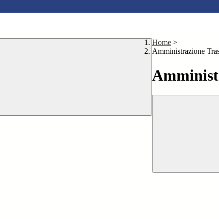
Home
>
Amministrazione Tra
Amministr