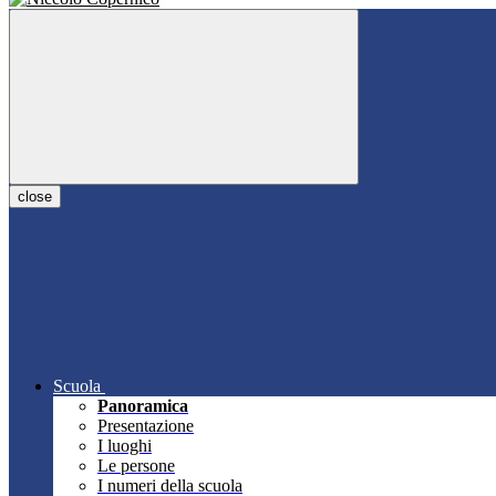
close
Scuola
Panoramica
Presentazione
I luoghi
Le persone
I numeri della scuola