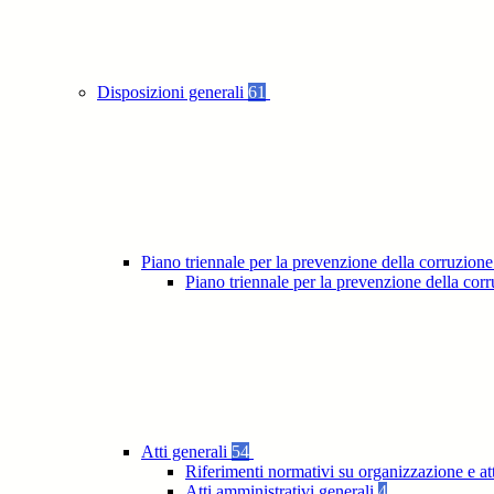
Disposizioni generali
61
Piano triennale per la prevenzione della corruzione
Piano triennale per la prevenzione della co
Atti generali
54
Riferimenti normativi su organizzazione e at
Atti amministrativi generali
4