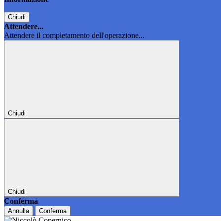
Chiudi
Attendere...
Attendere il completamento dell'operazione...
Chiudi
Chiudi
Conferma
Annulla
Conferma