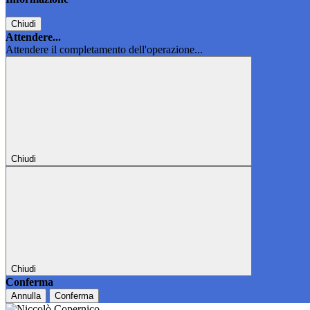
Chiudi
Attendere...
Attendere il completamento dell'operazione...
Chiudi
Chiudi
Conferma
Annulla
Conferma