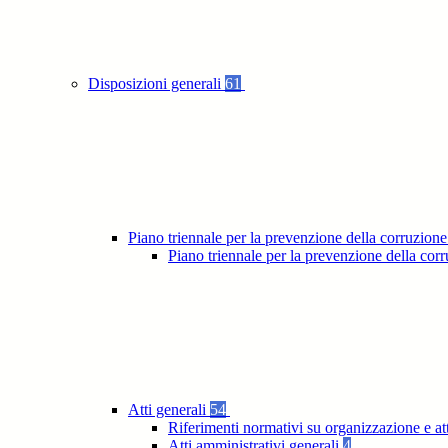
Disposizioni generali
61
Piano triennale per la prevenzione della corruzione
Piano triennale per la prevenzione della co
Atti generali
54
Riferimenti normativi su organizzazione e at
Atti amministrativi generali
4