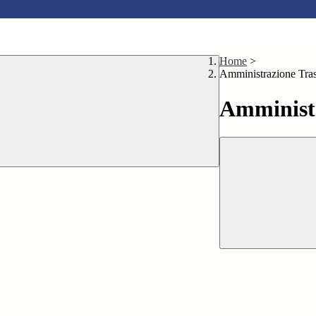
Home
>
Amministrazione Tra
Amministr