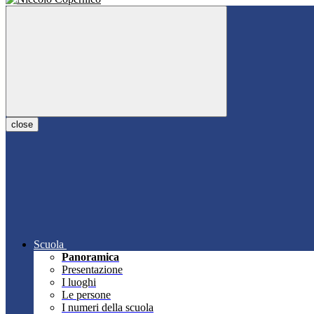
close
Scuola
Panoramica
Presentazione
I luoghi
Le persone
I numeri della scuola