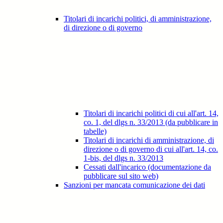
Titolari di incarichi politici, di amministrazione,
di direzione o di governo
Titolari di incarichi politici di cui all'art. 14,
co. 1, del dlgs n. 33/2013 (da pubblicare in
tabelle)
Titolari di incarichi di amministrazione, di
direzione o di governo di cui all'art. 14, co.
1-bis, del dlgs n. 33/2013
Cessati dall'incarico (documentazione da
pubblicare sul sito web)
Sanzioni per mancata comunicazione dei dati