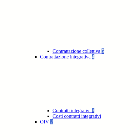
Contrattazione collettiva
5
Contrattazione integrativa
4
Contratti integrativi
3
Costi contratti integrativi
OIV
2