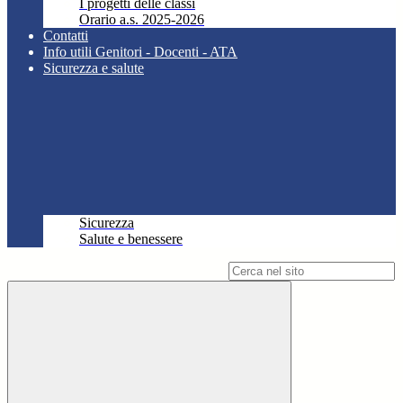
I progetti delle classi
Orario a.s. 2025-2026
Contatti
Info utili Genitori - Docenti - ATA
Sicurezza e salute
Sicurezza
Salute e benessere
Campo di ricerca per le pagine del sito