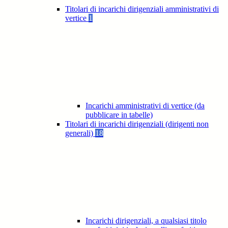
Titolari di incarichi dirigenziali amministrativi di
vertice
1
Incarichi amministrativi di vertice (da
pubblicare in tabelle)
Titolari di incarichi dirigenziali (dirigenti non
generali)
18
Incarichi dirigenziali, a qualsiasi titolo