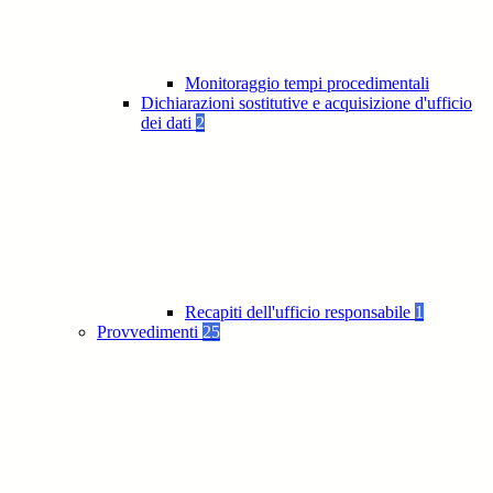
Monitoraggio tempi procedimentali
Dichiarazioni sostitutive e acquisizione d'ufficio
dei dati
2
Recapiti dell'ufficio responsabile
1
Provvedimenti
25