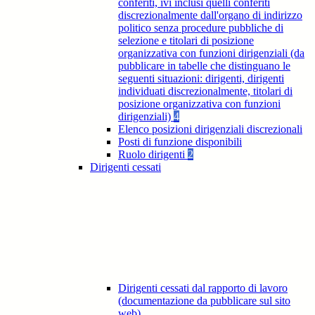
conferiti, ivi inclusi quelli conferiti
discrezionalmente dall'organo di indirizzo
politico senza procedure pubbliche di
selezione e titolari di posizione
organizzativa con funzioni dirigenziali (da
pubblicare in tabelle che distinguano le
seguenti situazioni: dirigenti, dirigenti
individuati discrezionalmente, titolari di
posizione organizzativa con funzioni
dirigenziali)
4
Elenco posizioni dirigenziali discrezionali
Posti di funzione disponibili
Ruolo dirigenti
2
Dirigenti cessati
Dirigenti cessati dal rapporto di lavoro
(documentazione da pubblicare sul sito
web)