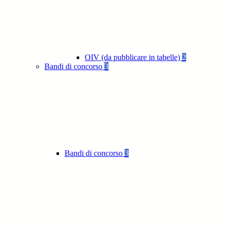
OIV (da pubblicare in tabelle)
2
Bandi di concorso
3
Bandi di concorso
3