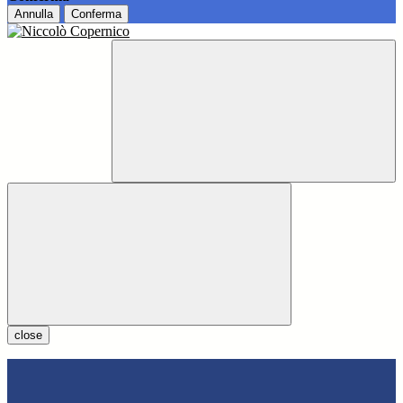
Annulla
Conferma
close