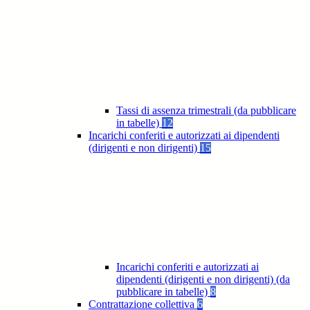
Tassi di assenza trimestrali (da pubblicare
in tabelle)
12
Incarichi conferiti e autorizzati ai dipendenti
(dirigenti e non dirigenti)
15
Incarichi conferiti e autorizzati ai
dipendenti (dirigenti e non dirigenti) (da
pubblicare in tabelle)
8
Contrattazione collettiva
6