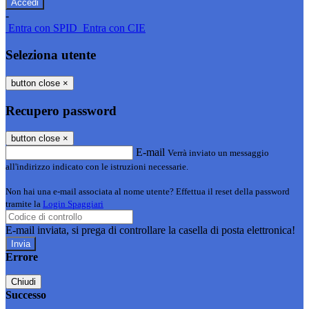
-
Entra con SPID
Entra con CIE
Seleziona utente
button close
×
Recupero password
button close
×
E-mail
Verrà inviato un messaggio
all'indirizzo indicato con le istruzioni necessarie.
Non hai una e-mail associata al nome utente? Effettua il reset della password
tramite la
Login Spaggiari
E-mail inviata, si prega di controllare la casella di posta elettronica!
Errore
Chiudi
Successo