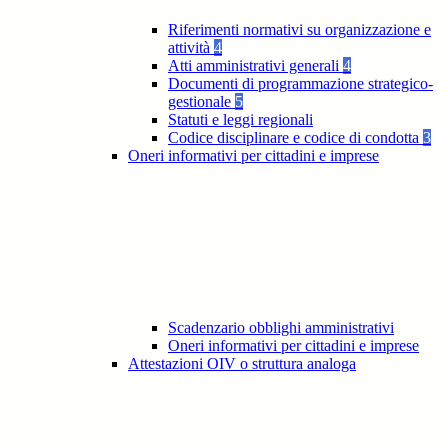
Riferimenti normativi su organizzazione e
attività
4
Atti amministrativi generali
4
Documenti di programmazione strategico-
gestionale
5
Statuti e leggi regionali
Codice disciplinare e codice di condotta
3
Oneri informativi per cittadini e imprese
Scadenzario obblighi amministrativi
Oneri informativi per cittadini e imprese
Attestazioni OIV o struttura analoga