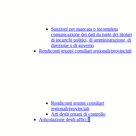
Sanzioni per mancata o incompleta
comunicazione dei dati da parte dei titolari
di incarichi politici, di amministrazione, di
direzione o di governo
Rendiconti gruppi consiliari regionali/provinciali
Rendiconti gruppi consiliari
regionali/provinciali
Atti degli organi di controllo
Articolazione degli uffici
1