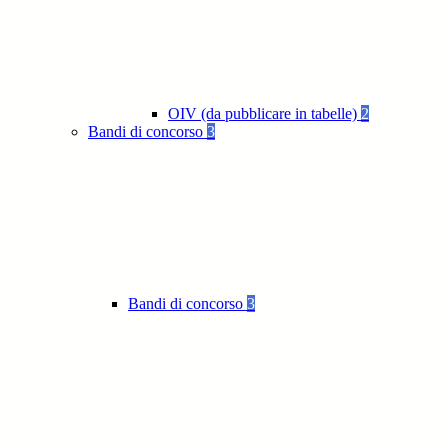
OIV (da pubblicare in tabelle)
2
Bandi di concorso
3
Bandi di concorso
3