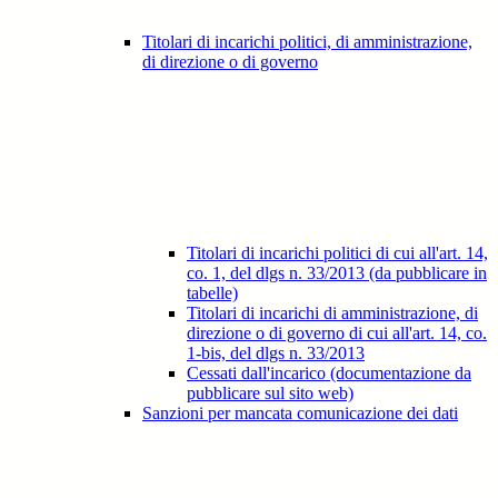
Titolari di incarichi politici, di amministrazione,
di direzione o di governo
Titolari di incarichi politici di cui all'art. 14,
co. 1, del dlgs n. 33/2013 (da pubblicare in
tabelle)
Titolari di incarichi di amministrazione, di
direzione o di governo di cui all'art. 14, co.
1-bis, del dlgs n. 33/2013
Cessati dall'incarico (documentazione da
pubblicare sul sito web)
Sanzioni per mancata comunicazione dei dati