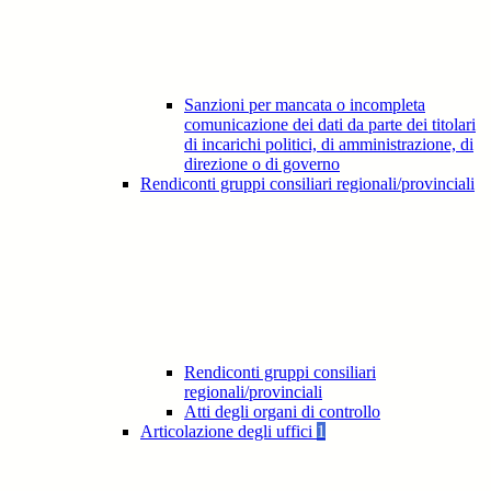
Sanzioni per mancata o incompleta
comunicazione dei dati da parte dei titolari
di incarichi politici, di amministrazione, di
direzione o di governo
Rendiconti gruppi consiliari regionali/provinciali
Rendiconti gruppi consiliari
regionali/provinciali
Atti degli organi di controllo
Articolazione degli uffici
1