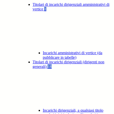
Titolari di incarichi dirigenziali amministrativi di
vertice
1
Incarichi amministrativi di vertice (da
pubblicare in tabelle)
Titolari di incarichi dirigenziali (dirigenti non
generali)
18
Incarichi dirigenziali, a qualsiasi titolo