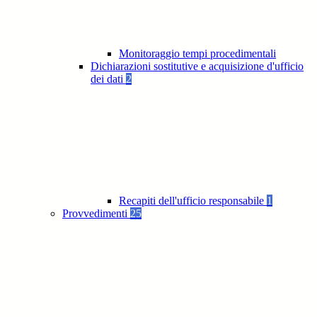
Monitoraggio tempi procedimentali
Dichiarazioni sostitutive e acquisizione d'ufficio
dei dati
2
Recapiti dell'ufficio responsabile
1
Provvedimenti
25