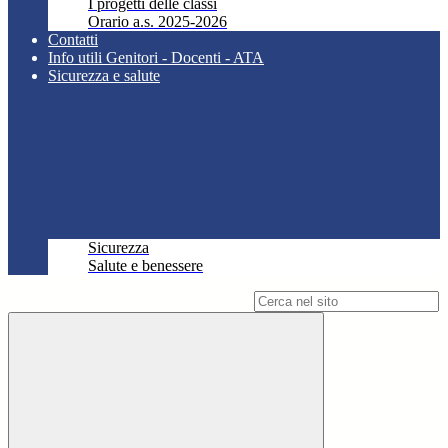
I progetti delle classi
Orario a.s. 2025-2026
Contatti
Info utili Genitori - Docenti - ATA
Sicurezza e salute
Sicurezza
Salute e benessere
Campo di ricerca per le pagine del sito