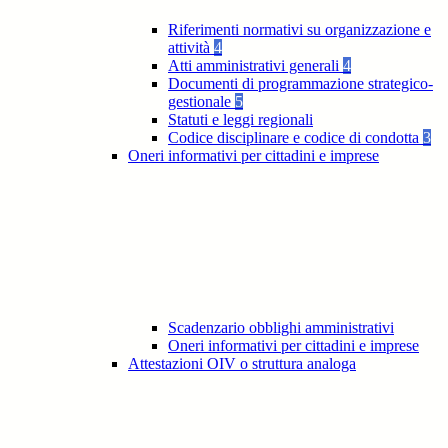
Riferimenti normativi su organizzazione e
attività
4
Atti amministrativi generali
4
Documenti di programmazione strategico-
gestionale
5
Statuti e leggi regionali
Codice disciplinare e codice di condotta
3
Oneri informativi per cittadini e imprese
Scadenzario obblighi amministrativi
Oneri informativi per cittadini e imprese
Attestazioni OIV o struttura analoga