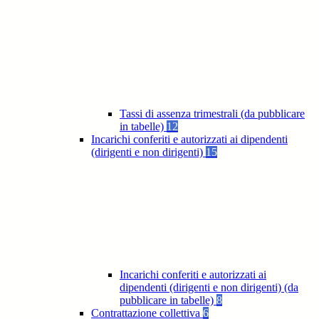
Tassi di assenza trimestrali (da pubblicare
in tabelle)
12
Incarichi conferiti e autorizzati ai dipendenti
(dirigenti e non dirigenti)
15
Incarichi conferiti e autorizzati ai
dipendenti (dirigenti e non dirigenti) (da
pubblicare in tabelle)
8
Contrattazione collettiva
6