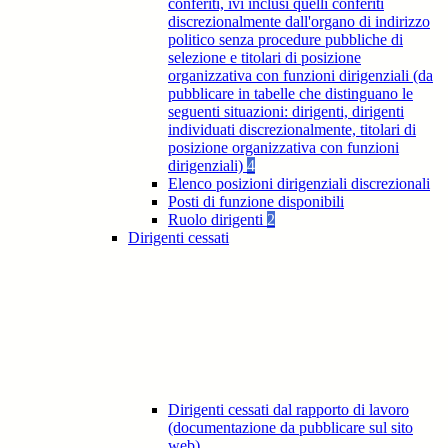
conferiti, ivi inclusi quelli conferiti
discrezionalmente dall'organo di indirizzo
politico senza procedure pubbliche di
selezione e titolari di posizione
organizzativa con funzioni dirigenziali (da
pubblicare in tabelle che distinguano le
seguenti situazioni: dirigenti, dirigenti
individuati discrezionalmente, titolari di
posizione organizzativa con funzioni
dirigenziali)
4
Elenco posizioni dirigenziali discrezionali
Posti di funzione disponibili
Ruolo dirigenti
2
Dirigenti cessati
Dirigenti cessati dal rapporto di lavoro
(documentazione da pubblicare sul sito
web)