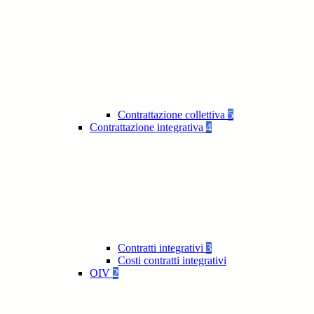
Contrattazione collettiva
5
Contrattazione integrativa
4
Contratti integrativi
3
Costi contratti integrativi
OIV
2