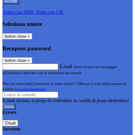
-
Entra con SPID
Entra con CIE
Seleziona utente
button close
×
Recupero password
button close
×
E-mail
Verrà inviato un messaggio
all'indirizzo indicato con le istruzioni necessarie.
Non hai una e-mail associata al nome utente? Effettua il reset della password
tramite la
Login Spaggiari
E-mail inviata, si prega di controllare la casella di posta elettronica!
Errore
Chiudi
Successo