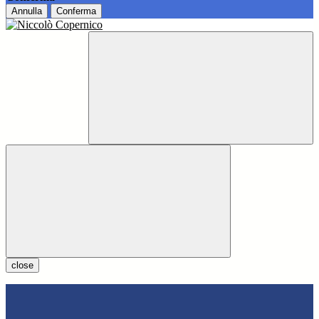
Annulla
Conferma
close