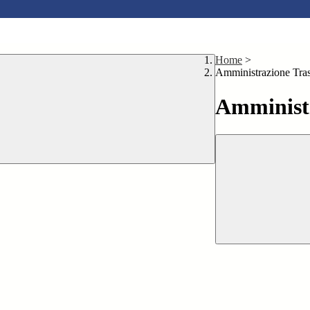
Home
>
Amministrazione Tra
Amministr