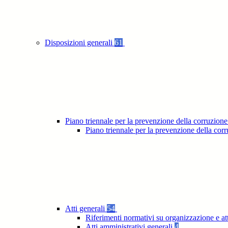
Disposizioni generali
61
Piano triennale per la prevenzione della corruzione
Piano triennale per la prevenzione della co
Atti generali
54
Riferimenti normativi su organizzazione e at
Atti amministrativi generali
4