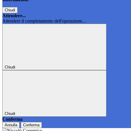
Chiudi
Attendere...
Attendere il completamento dell'operazione...
Chiudi
Chiudi
Conferma
Annulla
Conferma