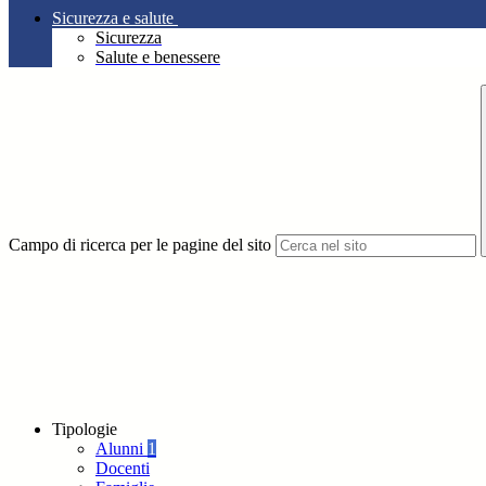
Sicurezza e salute
Sicurezza
Salute e benessere
Campo di ricerca per le pagine del sito
Tipologie
Alunni
1
Docenti