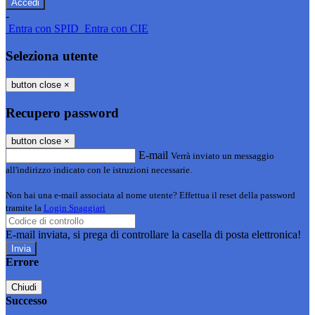
-
Entra con SPID
Entra con CIE
Seleziona utente
button close
×
Recupero password
button close
×
E-mail
Verrà inviato un messaggio
all'indirizzo indicato con le istruzioni necessarie.
Non hai una e-mail associata al nome utente? Effettua il reset della password
tramite la
Login Spaggiari
E-mail inviata, si prega di controllare la casella di posta elettronica!
Errore
Chiudi
Successo