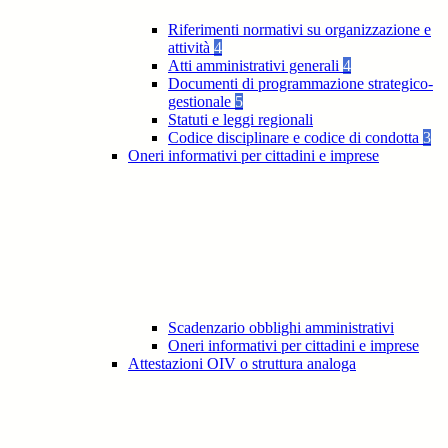
Riferimenti normativi su organizzazione e
attività
4
Atti amministrativi generali
4
Documenti di programmazione strategico-
gestionale
5
Statuti e leggi regionali
Codice disciplinare e codice di condotta
3
Oneri informativi per cittadini e imprese
Scadenzario obblighi amministrativi
Oneri informativi per cittadini e imprese
Attestazioni OIV o struttura analoga