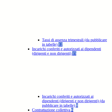
Tassi di assenza trimestrali (da pubblicare
in tabelle)
12
Incarichi conferiti e autorizzati ai dipendenti
(dirigenti e non dirigenti)
15
Incarichi conferiti e autorizzati ai
dipendenti (dirigenti e non dirigenti) (da
pubblicare in tabelle)
8
Contrattazione collettiva
6