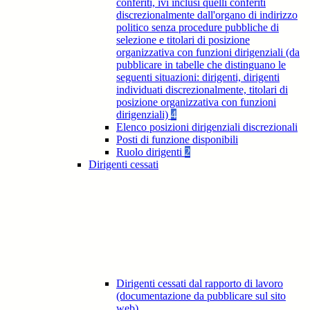
conferiti, ivi inclusi quelli conferiti
discrezionalmente dall'organo di indirizzo
politico senza procedure pubbliche di
selezione e titolari di posizione
organizzativa con funzioni dirigenziali (da
pubblicare in tabelle che distinguano le
seguenti situazioni: dirigenti, dirigenti
individuati discrezionalmente, titolari di
posizione organizzativa con funzioni
dirigenziali)
4
Elenco posizioni dirigenziali discrezionali
Posti di funzione disponibili
Ruolo dirigenti
2
Dirigenti cessati
Dirigenti cessati dal rapporto di lavoro
(documentazione da pubblicare sul sito
web)