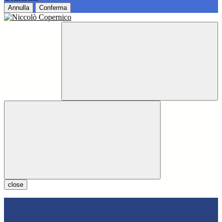
Annulla
Conferma
close