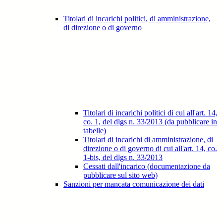
Titolari di incarichi politici, di amministrazione,
di direzione o di governo
Titolari di incarichi politici di cui all'art. 14,
co. 1, del dlgs n. 33/2013 (da pubblicare in
tabelle)
Titolari di incarichi di amministrazione, di
direzione o di governo di cui all'art. 14, co.
1-bis, del dlgs n. 33/2013
Cessati dall'incarico (documentazione da
pubblicare sul sito web)
Sanzioni per mancata comunicazione dei dati