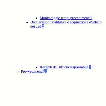
Monitoraggio tempi procedimentali
Dichiarazioni sostitutive e acquisizione d'ufficio
dei dati
2
Recapiti dell'ufficio responsabile
1
Provvedimenti
25