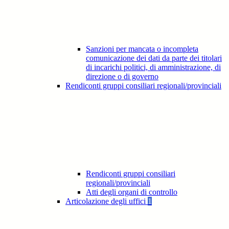
Sanzioni per mancata o incompleta
comunicazione dei dati da parte dei titolari
di incarichi politici, di amministrazione, di
direzione o di governo
Rendiconti gruppi consiliari regionali/provinciali
Rendiconti gruppi consiliari
regionali/provinciali
Atti degli organi di controllo
Articolazione degli uffici
1