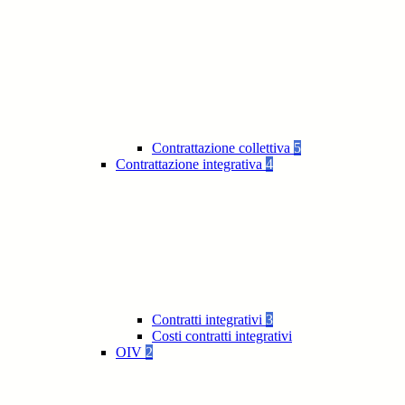
Contrattazione collettiva
5
Contrattazione integrativa
4
Contratti integrativi
3
Costi contratti integrativi
OIV
2