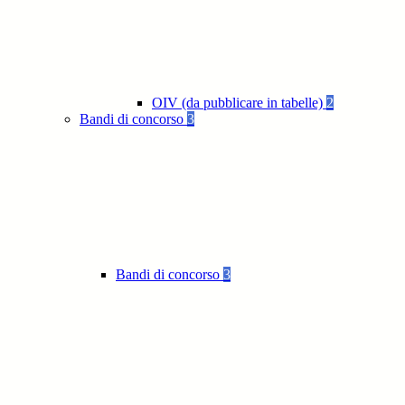
OIV (da pubblicare in tabelle)
2
Bandi di concorso
3
Bandi di concorso
3