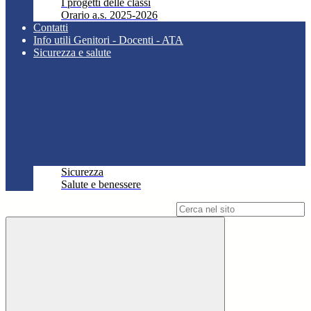
I progetti delle classi
Orario a.s. 2025-2026
Contatti
Info utili Genitori - Docenti - ATA
Sicurezza e salute
Sicurezza
Salute e benessere
Campo di ricerca per le pagine del sito