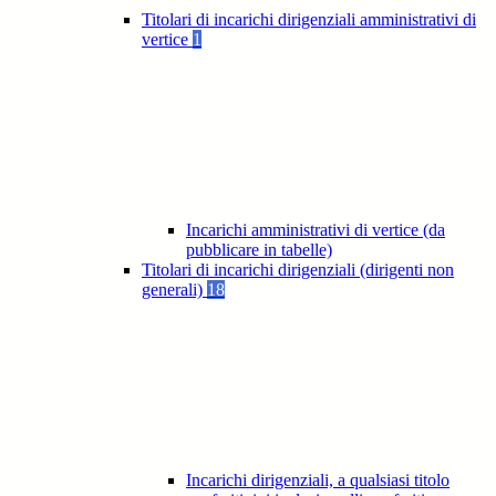
Titolari di incarichi dirigenziali amministrativi di
vertice
1
Incarichi amministrativi di vertice (da
pubblicare in tabelle)
Titolari di incarichi dirigenziali (dirigenti non
generali)
18
Incarichi dirigenziali, a qualsiasi titolo