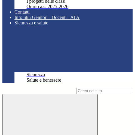
I progetti delle classi
Orario a.s. 2025-2026
Contatti
Info utili Genitori - Docenti - ATA
Sicurezza e salute
Sicurezza
Salute e benessere
Campo di ricerca per le pagine del sito