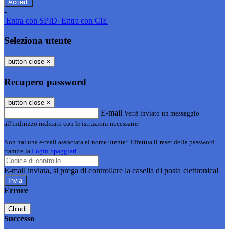
-
Entra con SPID
Entra con CIE
Seleziona utente
button close
×
Recupero password
button close
×
E-mail
Verrà inviato un messaggio
all'indirizzo indicato con le istruzioni necessarie.
Non hai una e-mail associata al nome utente? Effettua il reset della password
tramite la
Login Spaggiari
E-mail inviata, si prega di controllare la casella di posta elettronica!
Errore
Chiudi
Successo