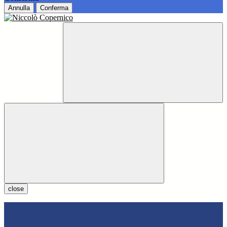
Annulla
Conferma
close