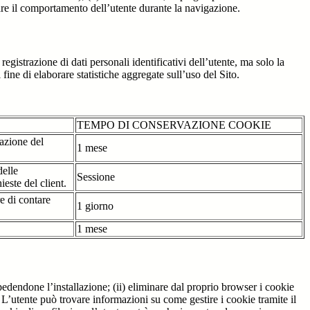
are il comportamento dell’utente durante la navigazione.
strazione di dati personali identificativi dell’utente, ma solo la
fine di elaborare statistiche aggregate sull’uso del Sito.
TEMPO DI CONSERVAZIONE COOKIE
tazione del
1 mese
delle
Sessione
ieste del client.
re di contare
1 giorno
1 mese
pedendone l’installazione; (ii) eliminare dal proprio browser i cookie
to. L’utente può trovare informazioni su come gestire i cookie tramite il