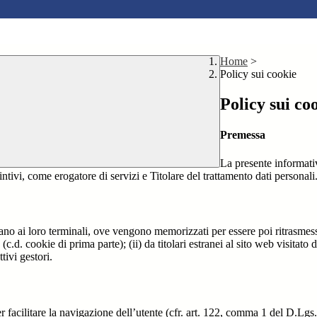
Home
>
Policy sui cookie
Policy sui co
Premessa
La presente informativ
intivi, come erogatore di servizi e Titolare del trattamento dati personali
nviano ai loro terminali, ove vengono memorizzati per essere poi ritrasmessi
(c.d. cookie di prima parte); (ii) da titolari estranei al sito web visitato 
tivi gestori.
r facilitare la navigazione dell’utente (cfr. art. 122, comma 1 del D.Lgs