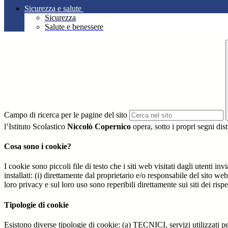
Sicurezza e salute
Sicurezza
Salute e benessere
Campo di ricerca per le pagine del sito
l’Istituto Scolastico
Niccolò Copernico
opera, sotto i propri segni dist
Cosa sono i cookie?
I cookie sono piccoli file di testo che i siti web visitati dagli utenti i
installati: (i) direttamente dal proprietario e/o responsabile del sito web 
loro privacy e sul loro uso sono reperibili direttamente sui siti dei rispet
Tipologie di cookie
Esistono diverse tipologie di cookie: (a) TECNICI, servizi utilizzati pe