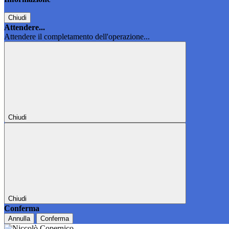
Chiudi
Attendere...
Attendere il completamento dell'operazione...
Chiudi
Chiudi
Conferma
Annulla
Conferma