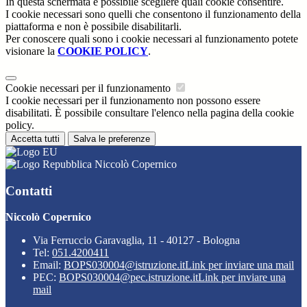
In questa schermata è possibile scegliere quali cookie consentire.
I cookie necessari sono quelli che consentono il funzionamento della
piattaforma e non è possibile disabilitarli.
Per conoscere quali sono i cookie necessari al funzionamento potete
visionare la
COOKIE POLICY
.
Cookie necessari per il funzionamento
I cookie necessari per il funzionamento non possono essere
disabilitati. È possibile consultare l'elenco nella pagina della cookie
policy.
Accetta tutti
Salva le preferenze
Niccolò Copernico
Contatti
Niccolò Copernico
Via Ferruccio Garavaglia, 11 - 40127 - Bologna
Tel:
051.4200411
Email:
BOPS030004@istruzione.it
Link per inviare una mail
PEC:
BOPS030004@pec.istruzione.it
Link per inviare una
mail