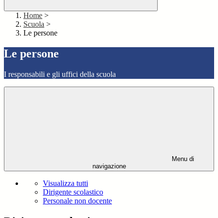
Home
>
Scuola
>
Le persone
Le persone
I responsabili e gli uffici della scuola
Menu di
navigazione
Visualizza tutti
Dirigente scolastico
Personale non docente