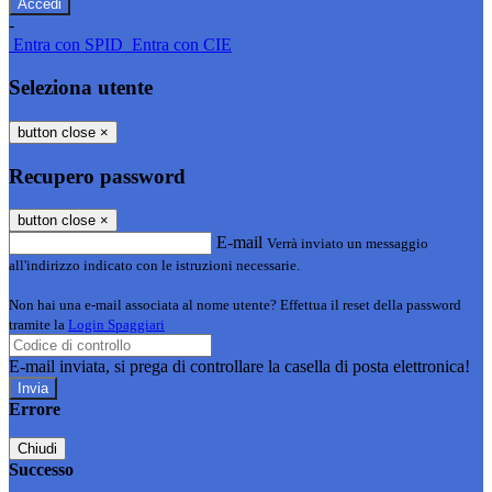
-
Entra con SPID
Entra con CIE
Seleziona utente
button close
×
Recupero password
button close
×
E-mail
Verrà inviato un messaggio
all'indirizzo indicato con le istruzioni necessarie.
Non hai una e-mail associata al nome utente? Effettua il reset della password
tramite la
Login Spaggiari
E-mail inviata, si prega di controllare la casella di posta elettronica!
Errore
Chiudi
Successo