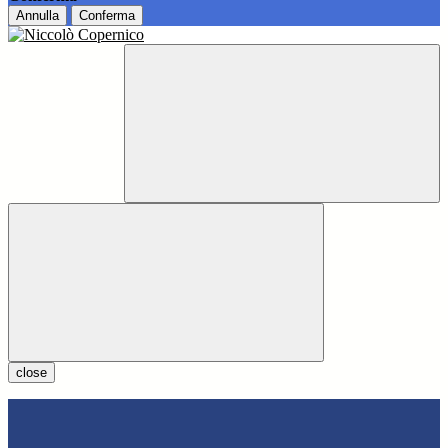
Annulla
Conferma
close