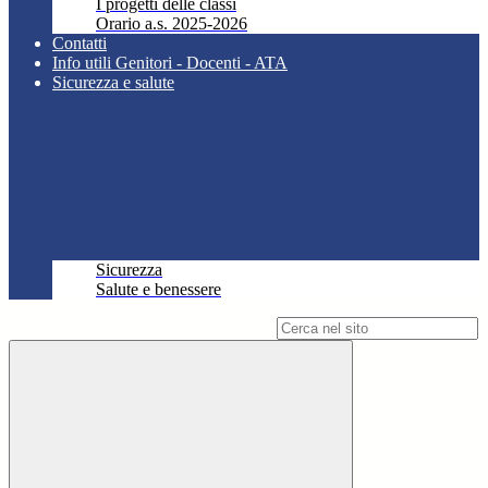
I progetti delle classi
Orario a.s. 2025-2026
Contatti
Info utili Genitori - Docenti - ATA
Sicurezza e salute
Sicurezza
Salute e benessere
Campo di ricerca per le pagine del sito