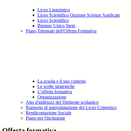
Liceo Linguistico
Liceo Scientifico Opzione Scienze Applicate
Liceo Scientifico
Biennio Unico Stem
Piano Triennale dell'Offerta Formativa
La scuola e il suo contesto
Le scelte strategiche
L'offerta formativa
Organizzazione
Atto d'indirizzo del Dirigente scolastico
Rapporto di autovalutazione del Liceo Copernico
Rendicontazione Sociale
Piano per l'inclusione
Offerta formativa