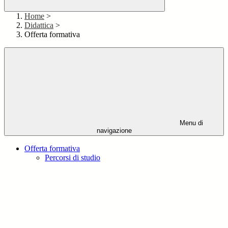
Home
>
Didattica
>
Offerta formativa
Menu di
navigazione
Offerta formativa
Percorsi di studio