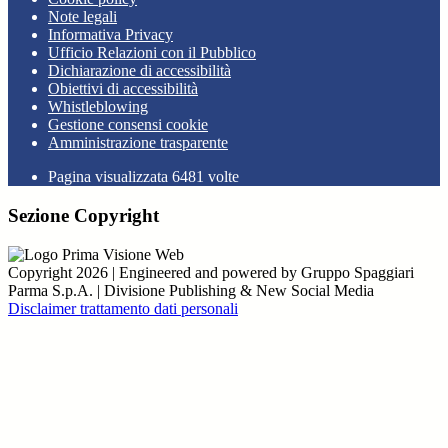
Note legali
Informativa Privacy
Ufficio Relazioni con il Pubblico
Dichiarazione di accessibilità
Obiettivi di accessibilità
Whistleblowing
Gestione consensi cookie
Amministrazione trasparente
Pagina visualizzata
6481
volte
Sezione Copyright
Copyright 2026 | Engineered and powered by Gruppo Spaggiari
Parma S.p.A. | Divisione Publishing & New Social Media
Disclaimer trattamento dati personali