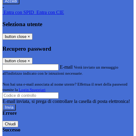
-
Entra con SPID
Entra con CIE
Seleziona utente
button close
×
Recupero password
button close
×
E-mail
Verrà inviato un messaggio
all'indirizzo indicato con le istruzioni necessarie.
Non hai una e-mail associata al nome utente? Effettua il reset della password
tramite la
Login Spaggiari
E-mail inviata, si prega di controllare la casella di posta elettronica!
Errore
Chiudi
Successo