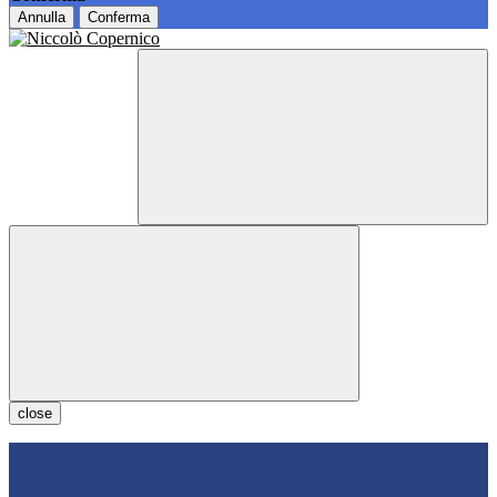
Annulla
Conferma
close