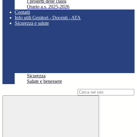
I progetti delle classi
Orario a.s. 2025-2026
Contatti
Info utili Genitori - Docenti - ATA
Sicurezza e salute
Sicurezza
Salute e benessere
Campo di ricerca per le pagine del sito