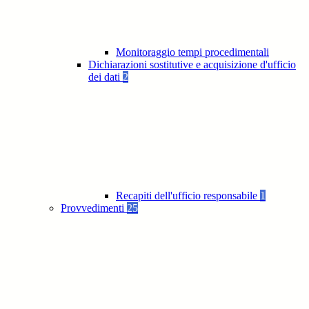
Monitoraggio tempi procedimentali
Dichiarazioni sostitutive e acquisizione d'ufficio
dei dati
2
Recapiti dell'ufficio responsabile
1
Provvedimenti
25