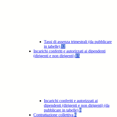
Tassi di assenza trimestrali (da pubblicare
in tabelle)
12
Incarichi conferiti e autorizzati ai dipendenti
(dirigenti e non dirigenti)
15
Incarichi conferiti e autorizzati ai
dipendenti (dirigenti e non dirigenti) (da
pubblicare in tabelle)
8
Contrattazione collettiva
6