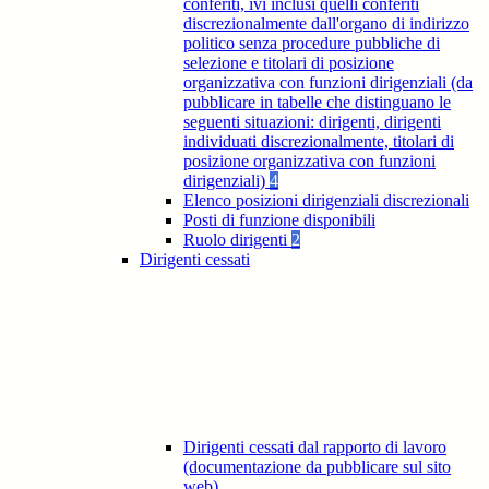
conferiti, ivi inclusi quelli conferiti
discrezionalmente dall'organo di indirizzo
politico senza procedure pubbliche di
selezione e titolari di posizione
organizzativa con funzioni dirigenziali (da
pubblicare in tabelle che distinguano le
seguenti situazioni: dirigenti, dirigenti
individuati discrezionalmente, titolari di
posizione organizzativa con funzioni
dirigenziali)
4
Elenco posizioni dirigenziali discrezionali
Posti di funzione disponibili
Ruolo dirigenti
2
Dirigenti cessati
Dirigenti cessati dal rapporto di lavoro
(documentazione da pubblicare sul sito
web)