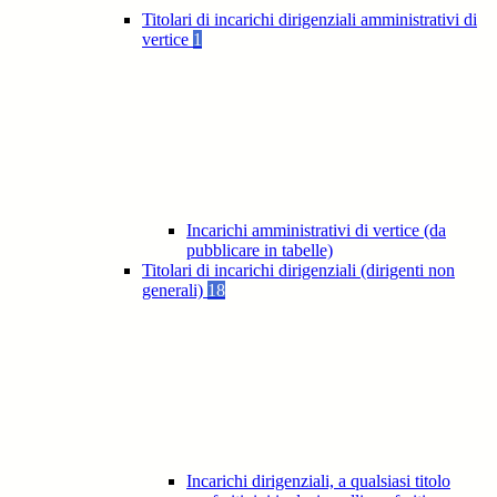
Titolari di incarichi dirigenziali amministrativi di
vertice
1
Incarichi amministrativi di vertice (da
pubblicare in tabelle)
Titolari di incarichi dirigenziali (dirigenti non
generali)
18
Incarichi dirigenziali, a qualsiasi titolo