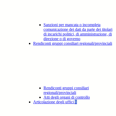
Sanzioni per mancata o incompleta
comunicazione dei dati da parte dei titolari
di incarichi politici, di amministrazione, di
direzione o di governo
Rendiconti gruppi consiliari regionali/provinciali
Rendiconti gruppi consiliari
regionali/provinciali
Atti degli organi di controllo
Articolazione degli uffici
1