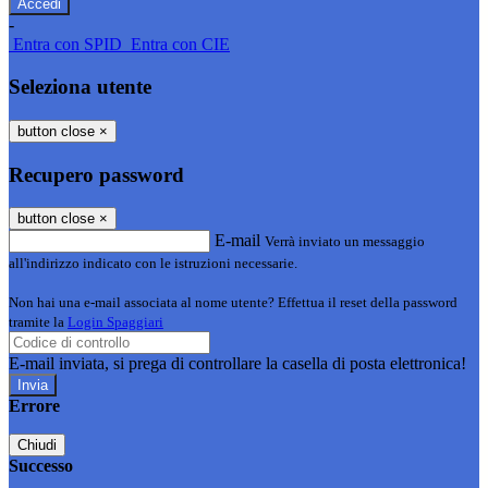
-
Entra con SPID
Entra con CIE
Seleziona utente
button close
×
Recupero password
button close
×
E-mail
Verrà inviato un messaggio
all'indirizzo indicato con le istruzioni necessarie.
Non hai una e-mail associata al nome utente? Effettua il reset della password
tramite la
Login Spaggiari
E-mail inviata, si prega di controllare la casella di posta elettronica!
Errore
Chiudi
Successo