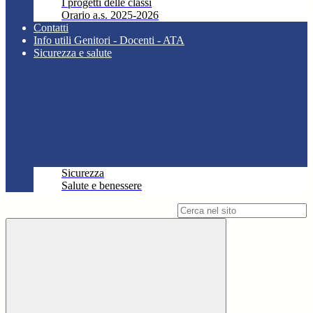
I progetti delle classi
Orario a.s. 2025-2026
Contatti
Info utili Genitori - Docenti - ATA
Sicurezza e salute
Sicurezza
Salute e benessere
Campo di ricerca per le pagine del sito