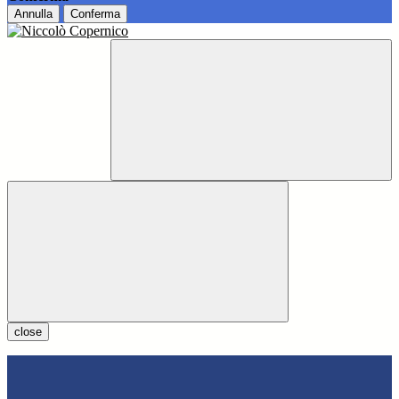
Annulla
Conferma
close