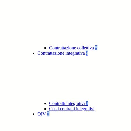
Contrattazione collettiva
5
Contrattazione integrativa
4
Contratti integrativi
3
Costi contratti integrativi
OIV
2