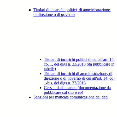
Titolari di incarichi politici, di amministrazione,
di direzione o di governo
Titolari di incarichi politici di cui all'art. 14,
co. 1, del dlgs n. 33/2013 (da pubblicare in
tabelle)
Titolari di incarichi di amministrazione, di
direzione o di governo di cui all'art. 14, co.
1-bis, del dlgs n. 33/2013
Cessati dall'incarico (documentazione da
pubblicare sul sito web)
Sanzioni per mancata comunicazione dei dati