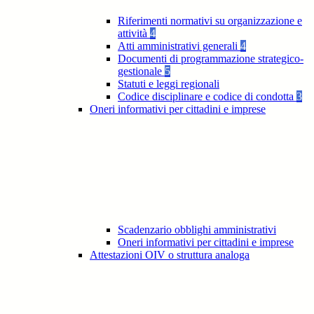
Riferimenti normativi su organizzazione e
attività
4
Atti amministrativi generali
4
Documenti di programmazione strategico-
gestionale
5
Statuti e leggi regionali
Codice disciplinare e codice di condotta
3
Oneri informativi per cittadini e imprese
Scadenzario obblighi amministrativi
Oneri informativi per cittadini e imprese
Attestazioni OIV o struttura analoga