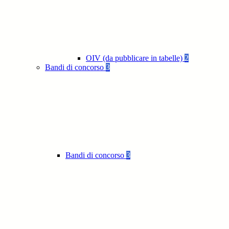
OIV (da pubblicare in tabelle)
2
Bandi di concorso
3
Bandi di concorso
3