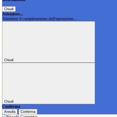
Chiudi
Attendere...
Attendere il completamento dell'operazione...
Chiudi
Chiudi
Conferma
Annulla
Conferma