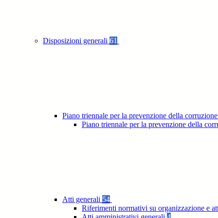
Disposizioni generali
61
Piano triennale per la prevenzione della corruzione
Piano triennale per la prevenzione della co
Atti generali
54
Riferimenti normativi su organizzazione e at
Atti amministrativi generali
4