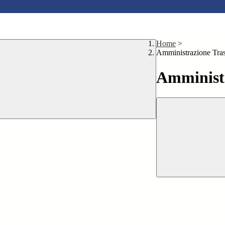
Home
>
Amministrazione Tra
Amministr