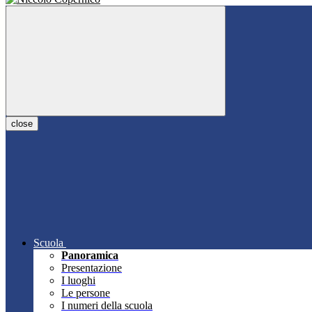
close
Scuola
Panoramica
Presentazione
I luoghi
Le persone
I numeri della scuola