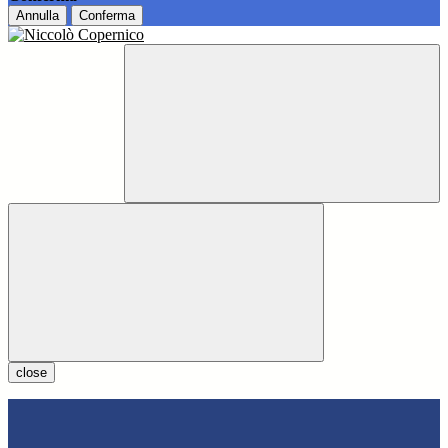
Annulla
Conferma
close