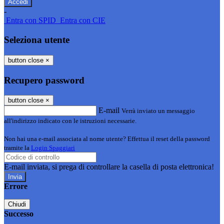
-
Entra con SPID
Entra con CIE
Seleziona utente
button close
×
Recupero password
button close
×
E-mail
Verrà inviato un messaggio
all'indirizzo indicato con le istruzioni necessarie.
Non hai una e-mail associata al nome utente? Effettua il reset della password
tramite la
Login Spaggiari
E-mail inviata, si prega di controllare la casella di posta elettronica!
Errore
Chiudi
Successo