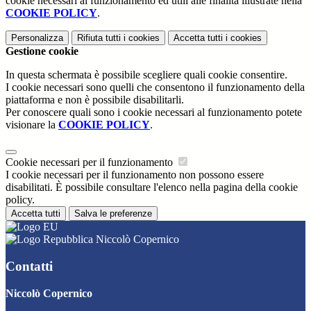
cookie necessari al funzionamento ed utili alle finalità illustrate nella
COOKIE POLICY
.
Personalizza
Rifiuta tutti
i cookies
Accetta tutti
i cookies
Gestione cookie
In questa schermata è possibile scegliere quali cookie consentire.
I cookie necessari sono quelli che consentono il funzionamento della
piattaforma e non è possibile disabilitarli.
Per conoscere quali sono i cookie necessari al funzionamento potete
visionare la
COOKIE POLICY
.
Cookie necessari per il funzionamento
I cookie necessari per il funzionamento non possono essere
disabilitati. È possibile consultare l'elenco nella pagina della cookie
policy.
Accetta tutti
Salva le preferenze
Niccolò Copernico
Contatti
Niccolò Copernico