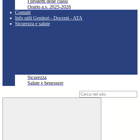
I progetti delle classi
Orario a.s. 2025-2026
Contatti
Info utili Genitori - Docenti - ATA
Sicurezza e salute
Sicurezza
Salute e benessere
Campo di ricerca per le pagine del sito