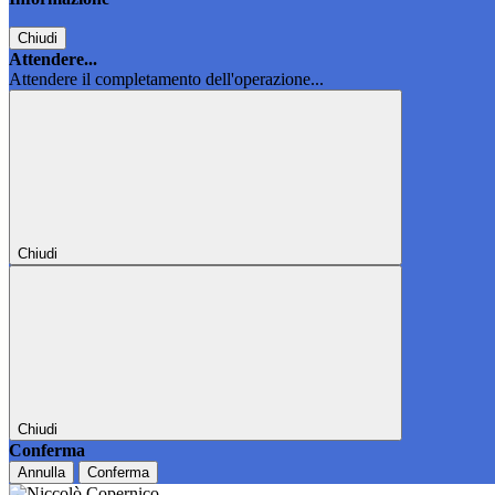
Chiudi
Attendere...
Attendere il completamento dell'operazione...
Chiudi
Chiudi
Conferma
Annulla
Conferma