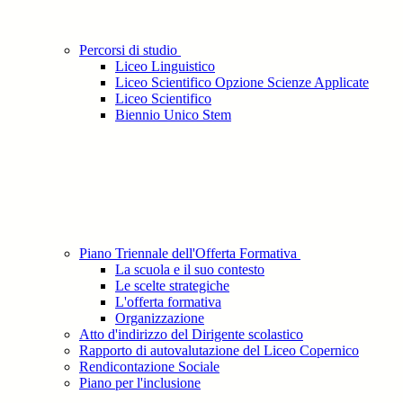
Percorsi di studio
Liceo Linguistico
Liceo Scientifico Opzione Scienze Applicate
Liceo Scientifico
Biennio Unico Stem
Piano Triennale dell'Offerta Formativa
La scuola e il suo contesto
Le scelte strategiche
L'offerta formativa
Organizzazione
Atto d'indirizzo del Dirigente scolastico
Rapporto di autovalutazione del Liceo Copernico
Rendicontazione Sociale
Piano per l'inclusione