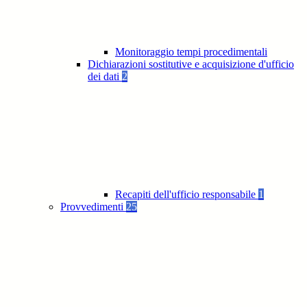
Monitoraggio tempi procedimentali
Dichiarazioni sostitutive e acquisizione d'ufficio
dei dati
2
Recapiti dell'ufficio responsabile
1
Provvedimenti
25