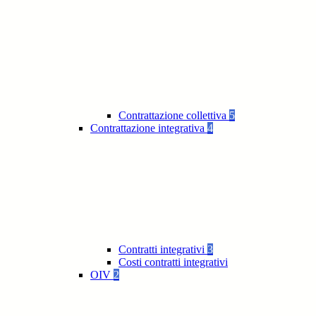
Contrattazione collettiva
5
Contrattazione integrativa
4
Contratti integrativi
3
Costi contratti integrativi
OIV
2