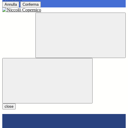
Annulla
Conferma
close