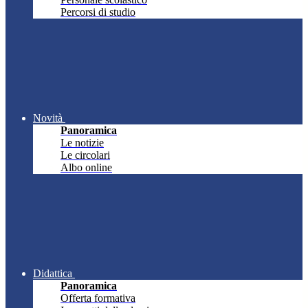
Percorsi di studio
Novità
Panoramica
Le notizie
Le circolari
Albo online
Didattica
Panoramica
Offerta formativa