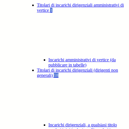
Titolari di incarichi dirigenziali amministrativi di
vertice
1
Incarichi amministrativi di vertice (da
pubblicare in tabelle)
Titolari di incarichi dirigenziali (dirigenti non
generali)
18
Incarichi dirigenziali, a qualsiasi titolo