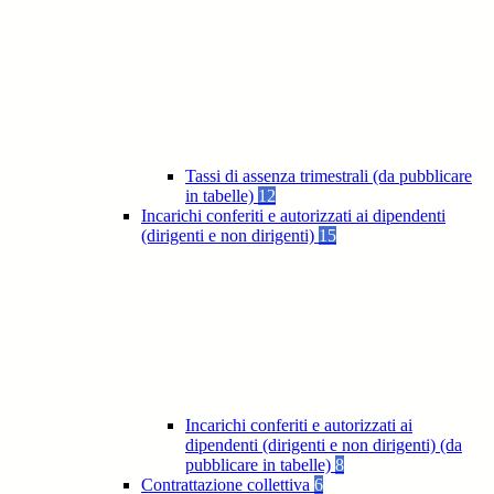
Tassi di assenza trimestrali (da pubblicare
in tabelle)
12
Incarichi conferiti e autorizzati ai dipendenti
(dirigenti e non dirigenti)
15
Incarichi conferiti e autorizzati ai
dipendenti (dirigenti e non dirigenti) (da
pubblicare in tabelle)
8
Contrattazione collettiva
6