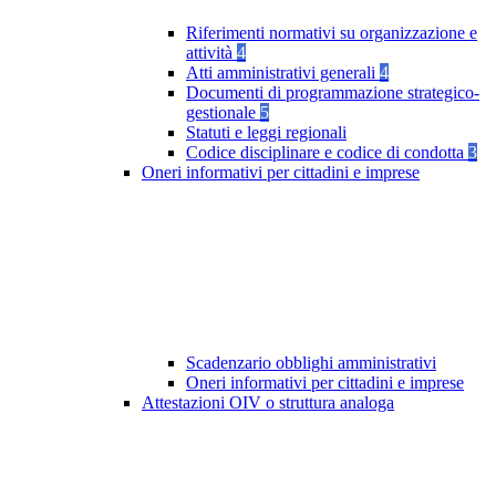
Riferimenti normativi su organizzazione e
attività
4
Atti amministrativi generali
4
Documenti di programmazione strategico-
gestionale
5
Statuti e leggi regionali
Codice disciplinare e codice di condotta
3
Oneri informativi per cittadini e imprese
Scadenzario obblighi amministrativi
Oneri informativi per cittadini e imprese
Attestazioni OIV o struttura analoga