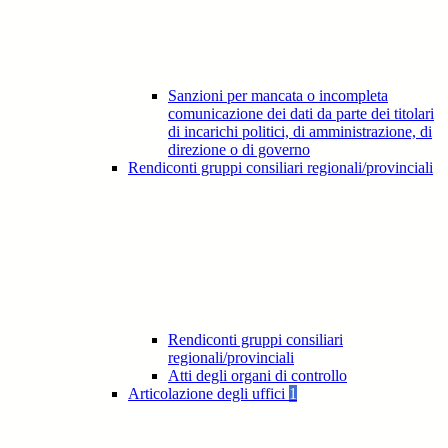
Sanzioni per mancata o incompleta
comunicazione dei dati da parte dei titolari
di incarichi politici, di amministrazione, di
direzione o di governo
Rendiconti gruppi consiliari regionali/provinciali
Rendiconti gruppi consiliari
regionali/provinciali
Atti degli organi di controllo
Articolazione degli uffici
1