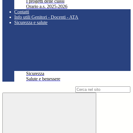
I progetti delle classi
Orario a.s. 2025-2026
Contatti
Info utili Genitori - Docenti - ATA
Sicurezza e salute
Sicurezza
Salute e benessere
Campo di ricerca per le pagine del sito