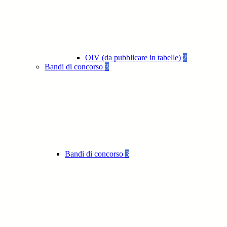
OIV (da pubblicare in tabelle)
2
Bandi di concorso
3
Bandi di concorso
3