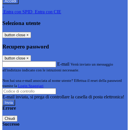
-
Entra con SPID
Entra con CIE
Seleziona utente
button close
×
Recupero password
button close
×
E-mail
Verrà inviato un messaggio
all'indirizzo indicato con le istruzioni necessarie.
Non hai una e-mail associata al nome utente? Effettua il reset della password
tramite la
Login Spaggiari
E-mail inviata, si prega di controllare la casella di posta elettronica!
Errore
Chiudi
Successo