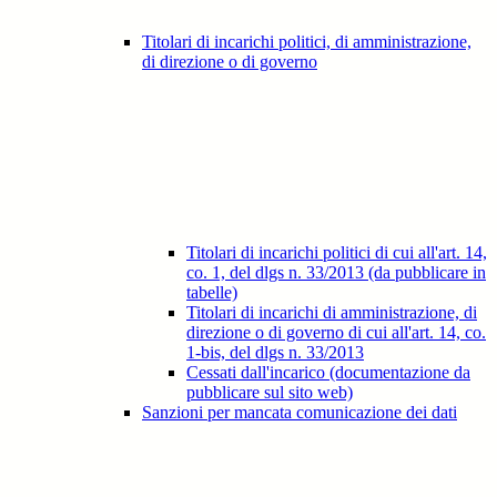
Titolari di incarichi politici, di amministrazione,
di direzione o di governo
Titolari di incarichi politici di cui all'art. 14,
co. 1, del dlgs n. 33/2013 (da pubblicare in
tabelle)
Titolari di incarichi di amministrazione, di
direzione o di governo di cui all'art. 14, co.
1-bis, del dlgs n. 33/2013
Cessati dall'incarico (documentazione da
pubblicare sul sito web)
Sanzioni per mancata comunicazione dei dati