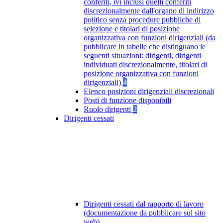
conferiti, ivi inclusi quelli conferiti
discrezionalmente dall'organo di indirizzo
politico senza procedure pubbliche di
selezione e titolari di posizione
organizzativa con funzioni dirigenziali (da
pubblicare in tabelle che distinguano le
seguenti situazioni: dirigenti, dirigenti
individuati discrezionalmente, titolari di
posizione organizzativa con funzioni
dirigenziali)
4
Elenco posizioni dirigenziali discrezionali
Posti di funzione disponibili
Ruolo dirigenti
2
Dirigenti cessati
Dirigenti cessati dal rapporto di lavoro
(documentazione da pubblicare sul sito
web)