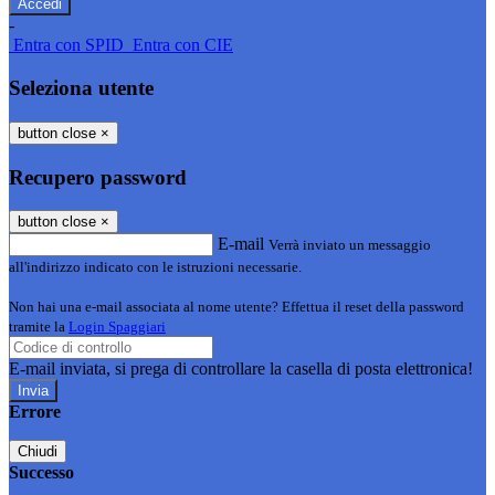
-
Entra con SPID
Entra con CIE
Seleziona utente
button close
×
Recupero password
button close
×
E-mail
Verrà inviato un messaggio
all'indirizzo indicato con le istruzioni necessarie.
Non hai una e-mail associata al nome utente? Effettua il reset della password
tramite la
Login Spaggiari
E-mail inviata, si prega di controllare la casella di posta elettronica!
Errore
Chiudi
Successo