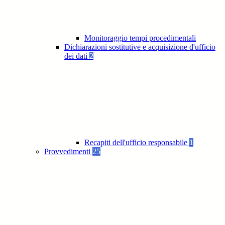
Monitoraggio tempi procedimentali
Dichiarazioni sostitutive e acquisizione d'ufficio
dei dati
2
Recapiti dell'ufficio responsabile
1
Provvedimenti
25