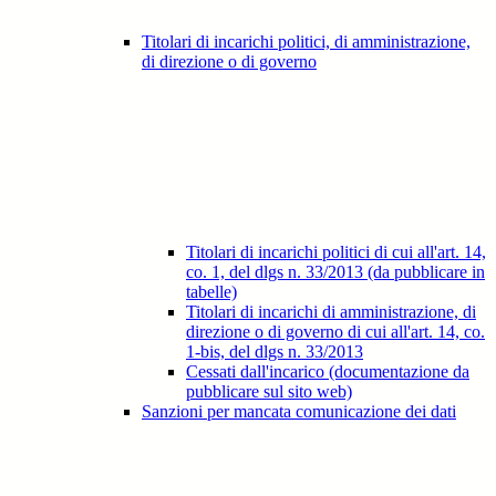
Titolari di incarichi politici, di amministrazione,
di direzione o di governo
Titolari di incarichi politici di cui all'art. 14,
co. 1, del dlgs n. 33/2013 (da pubblicare in
tabelle)
Titolari di incarichi di amministrazione, di
direzione o di governo di cui all'art. 14, co.
1-bis, del dlgs n. 33/2013
Cessati dall'incarico (documentazione da
pubblicare sul sito web)
Sanzioni per mancata comunicazione dei dati