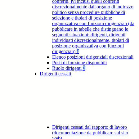
conferiti, ivi inclusi quelli conferiti
discrezionalmente dall'organo di indirizzo
politico senza procedure pubbliche di
selezione e titolari di posizione
organizzativa con funzioni dirigenziali (da
pubblicare in tabelle che distinguano le
seguenti situazioni: dirigenti, dirigenti
individuati discrezionalmente, titolari di
posizione organizzativa con funzioni
dirigenziali)
4
Elenco posizioni dirigenziali discrezionali
Posti di funzione disponibili
Ruolo dirigenti
2
Dirigenti cessati
Dirigenti cessati dal rapporto di lavoro
(documentazione da pubblicare sul sito
web)