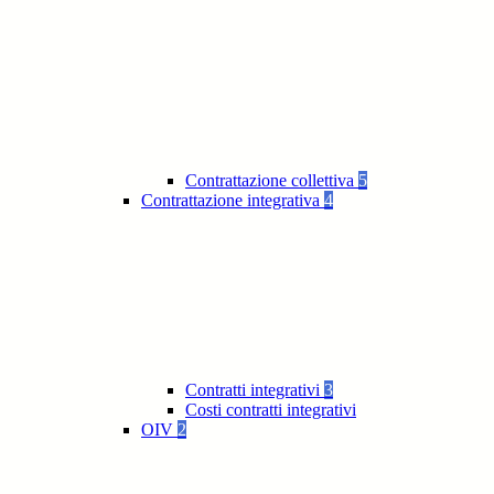
Contrattazione collettiva
5
Contrattazione integrativa
4
Contratti integrativi
3
Costi contratti integrativi
OIV
2