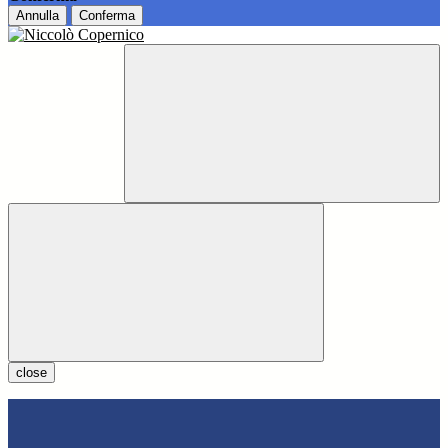
Annulla
Conferma
close