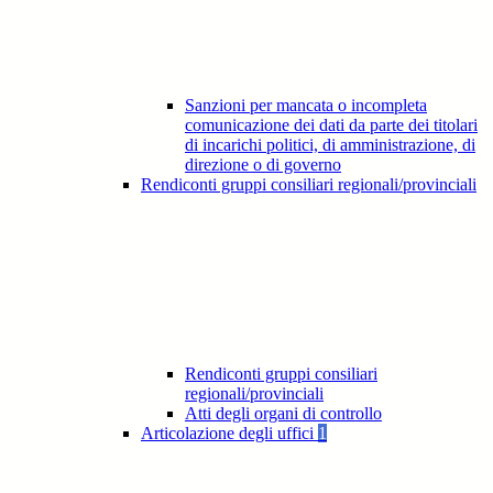
Sanzioni per mancata o incompleta
comunicazione dei dati da parte dei titolari
di incarichi politici, di amministrazione, di
direzione o di governo
Rendiconti gruppi consiliari regionali/provinciali
Rendiconti gruppi consiliari
regionali/provinciali
Atti degli organi di controllo
Articolazione degli uffici
1