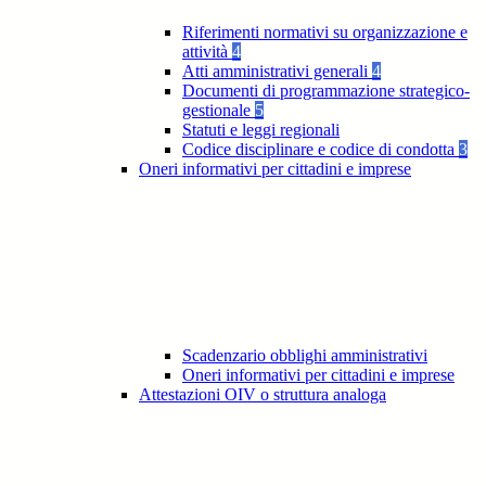
Riferimenti normativi su organizzazione e
attività
4
Atti amministrativi generali
4
Documenti di programmazione strategico-
gestionale
5
Statuti e leggi regionali
Codice disciplinare e codice di condotta
3
Oneri informativi per cittadini e imprese
Scadenzario obblighi amministrativi
Oneri informativi per cittadini e imprese
Attestazioni OIV o struttura analoga