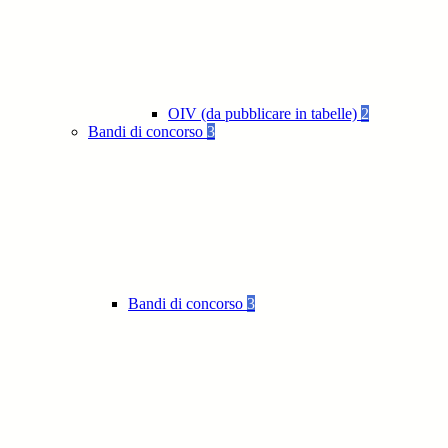
OIV (da pubblicare in tabelle)
2
Bandi di concorso
3
Bandi di concorso
3