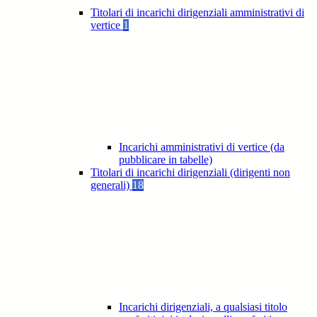
Titolari di incarichi dirigenziali amministrativi di
vertice
1
Incarichi amministrativi di vertice (da
pubblicare in tabelle)
Titolari di incarichi dirigenziali (dirigenti non
generali)
18
Incarichi dirigenziali, a qualsiasi titolo