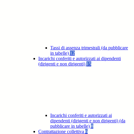
Tassi di assenza trimestrali (da pubblicare
in tabelle)
12
Incarichi conferiti e autorizzati ai dipendenti
(dirigenti e non dirigenti)
15
Incarichi conferiti e autorizzati ai
dipendenti (dirigenti e non dirigenti) (da
pubblicare in tabelle)
8
Contrattazione collettiva
6