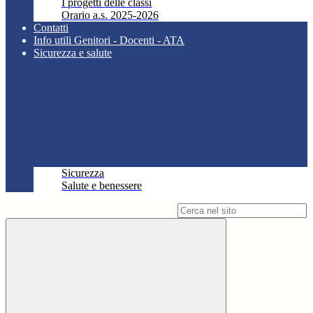
I progetti delle classi
Orario a.s. 2025-2026
Contatti
Info utili Genitori - Docenti - ATA
Sicurezza e salute
Sicurezza
Salute e benessere
Campo di ricerca per le pagine del sito