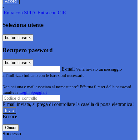
-
Entra con SPID
Entra con CIE
Seleziona utente
button close
×
Recupero password
button close
×
E-mail
Verrà inviato un messaggio
all'indirizzo indicato con le istruzioni necessarie.
Non hai una e-mail associata al nome utente? Effettua il reset della password
tramite la
Login Spaggiari
E-mail inviata, si prega di controllare la casella di posta elettronica!
Errore
Chiudi
Successo