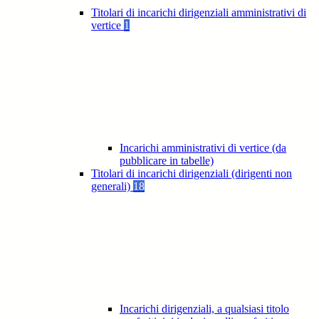
Titolari di incarichi dirigenziali amministrativi di
vertice
1
Incarichi amministrativi di vertice (da
pubblicare in tabelle)
Titolari di incarichi dirigenziali (dirigenti non
generali)
18
Incarichi dirigenziali, a qualsiasi titolo