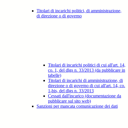
Titolari di incarichi politici, di amministrazione,
di direzione o di governo
Titolari di incarichi politici di cui all'art. 14,
co. 1, del dlgs n. 33/2013 (da pubblicare in
tabelle)
Titolari di incarichi di amministrazione, di
direzione o di governo di cui all'art. 14, co.
1-bis, del dlgs n. 33/2013
Cessati dall'incarico (documentazione da
pubblicare sul sito web)
Sanzioni per mancata comunicazione dei dati