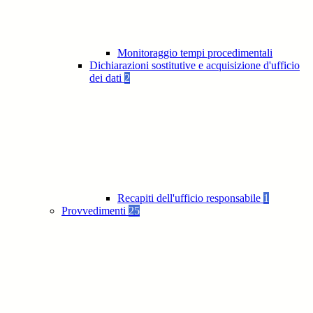
Monitoraggio tempi procedimentali
Dichiarazioni sostitutive e acquisizione d'ufficio
dei dati
2
Recapiti dell'ufficio responsabile
1
Provvedimenti
25