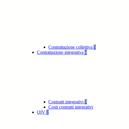
Contrattazione collettiva
5
Contrattazione integrativa
4
Contratti integrativi
3
Costi contratti integrativi
OIV
2