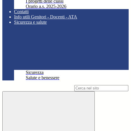
I progetti delle classi
Orario a.s. 2025-2026
Contatti
Info utili Genitori - Docenti - ATA
Sicurezza e salute
Sicurezza
Salute e benessere
Campo di ricerca per le pagine del sito