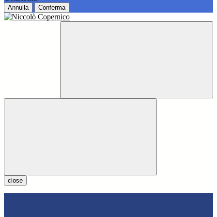
Annulla
Conferma
close