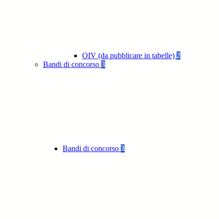
OIV (da pubblicare in tabelle)
2
Bandi di concorso
3
Bandi di concorso
3