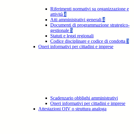
Riferimenti normativi su organizzazione e
attività
4
Atti amministrativi generali
4
Documenti di programmazione strategico-
gestionale
5
Statuti e leggi regionali
Codice disciplinare e codice di condotta
3
Oneri informativi per cittadini e imprese
Scadenzario obblighi amministrativi
Oneri informativi per cittadini e imprese
Attestazioni OIV o struttura analoga