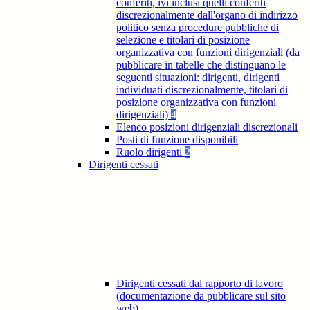
conferiti, ivi inclusi quelli conferiti
discrezionalmente dall'organo di indirizzo
politico senza procedure pubbliche di
selezione e titolari di posizione
organizzativa con funzioni dirigenziali (da
pubblicare in tabelle che distinguano le
seguenti situazioni: dirigenti, dirigenti
individuati discrezionalmente, titolari di
posizione organizzativa con funzioni
dirigenziali)
4
Elenco posizioni dirigenziali discrezionali
Posti di funzione disponibili
Ruolo dirigenti
2
Dirigenti cessati
Dirigenti cessati dal rapporto di lavoro
(documentazione da pubblicare sul sito
web)