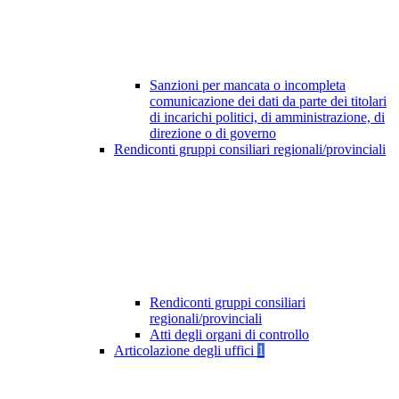
Sanzioni per mancata o incompleta
comunicazione dei dati da parte dei titolari
di incarichi politici, di amministrazione, di
direzione o di governo
Rendiconti gruppi consiliari regionali/provinciali
Rendiconti gruppi consiliari
regionali/provinciali
Atti degli organi di controllo
Articolazione degli uffici
1