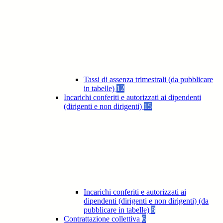
Tassi di assenza trimestrali (da pubblicare
in tabelle)
12
Incarichi conferiti e autorizzati ai dipendenti
(dirigenti e non dirigenti)
15
Incarichi conferiti e autorizzati ai
dipendenti (dirigenti e non dirigenti) (da
pubblicare in tabelle)
8
Contrattazione collettiva
6