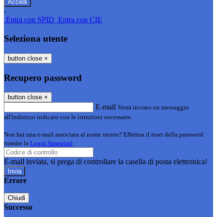
-
Entra con SPID
Entra con CIE
Seleziona utente
button close
×
Recupero password
button close
×
E-mail
Verrà inviato un messaggio
all'indirizzo indicato con le istruzioni necessarie.
Non hai una e-mail associata al nome utente? Effettua il reset della password
tramite la
Login Spaggiari
E-mail inviata, si prega di controllare la casella di posta elettronica!
Errore
Chiudi
Successo