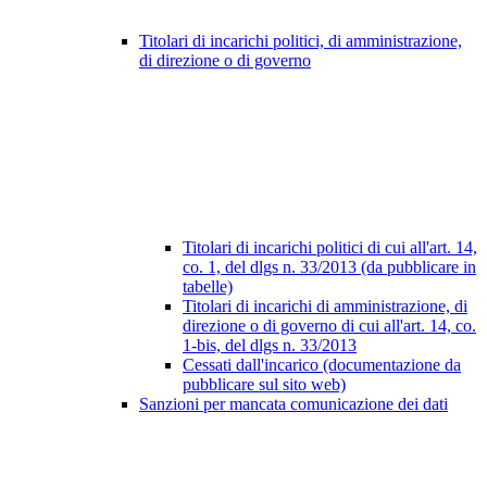
Titolari di incarichi politici, di amministrazione,
di direzione o di governo
Titolari di incarichi politici di cui all'art. 14,
co. 1, del dlgs n. 33/2013 (da pubblicare in
tabelle)
Titolari di incarichi di amministrazione, di
direzione o di governo di cui all'art. 14, co.
1-bis, del dlgs n. 33/2013
Cessati dall'incarico (documentazione da
pubblicare sul sito web)
Sanzioni per mancata comunicazione dei dati