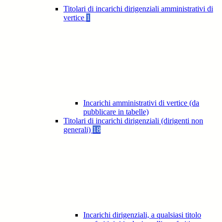
Titolari di incarichi dirigenziali amministrativi di
vertice
1
Incarichi amministrativi di vertice (da
pubblicare in tabelle)
Titolari di incarichi dirigenziali (dirigenti non
generali)
18
Incarichi dirigenziali, a qualsiasi titolo