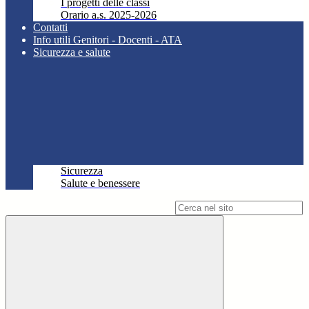
I progetti delle classi
Orario a.s. 2025-2026
Contatti
Info utili Genitori - Docenti - ATA
Sicurezza e salute
Sicurezza
Salute e benessere
Campo di ricerca per le pagine del sito