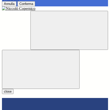
Annulla
Conferma
close