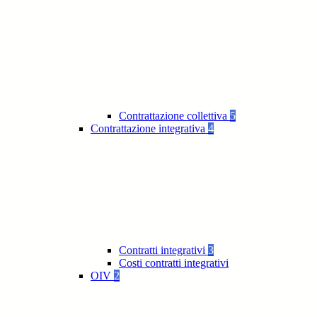
Contrattazione collettiva
5
Contrattazione integrativa
4
Contratti integrativi
3
Costi contratti integrativi
OIV
2