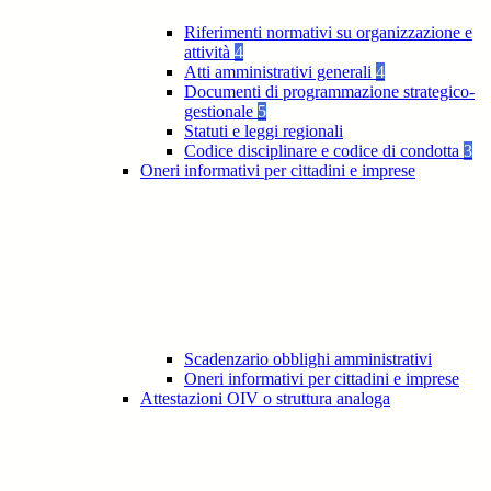
Riferimenti normativi su organizzazione e
attività
4
Atti amministrativi generali
4
Documenti di programmazione strategico-
gestionale
5
Statuti e leggi regionali
Codice disciplinare e codice di condotta
3
Oneri informativi per cittadini e imprese
Scadenzario obblighi amministrativi
Oneri informativi per cittadini e imprese
Attestazioni OIV o struttura analoga