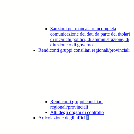
Sanzioni per mancata o incompleta
comunicazione dei dati da parte dei titolari
di incarichi politici, di amministrazione, di
direzione o di governo
Rendiconti gruppi consiliari regionali/provinciali
Rendiconti gruppi consiliari
regionali/provinciali
Atti degli organi di controllo
Articolazione degli uffici
1