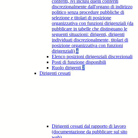
conferiti, ivi inclusi quelli conferiti
discrezionalmente dall'organo di indirizzo
politico senza procedure pubbliche di
selezione e titolari di posizione
organizzativa con funzioni dirigenziali (da
pubblicare in tabelle che distinguano le
seguenti situazioni: dirigenti, dirigenti
individuati discrezionalmente, titolari di
posizione organizzativa con funzioni
dirigenziali)
4
Elenco posizioni dirigenziali discrezionali
Posti di funzione disponibili
Ruolo dirigenti
2
Dirigenti cessati
Dirigenti cessati dal rapporto di lavoro
(documentazione da pubblicare sul sito
web)