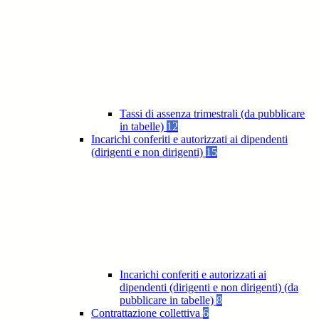
Tassi di assenza trimestrali (da pubblicare
in tabelle)
12
Incarichi conferiti e autorizzati ai dipendenti
(dirigenti e non dirigenti)
15
Incarichi conferiti e autorizzati ai
dipendenti (dirigenti e non dirigenti) (da
pubblicare in tabelle)
8
Contrattazione collettiva
6