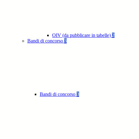
OIV (da pubblicare in tabelle)
2
Bandi di concorso
3
Bandi di concorso
3