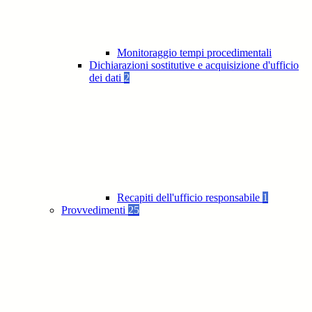
Monitoraggio tempi procedimentali
Dichiarazioni sostitutive e acquisizione d'ufficio
dei dati
2
Recapiti dell'ufficio responsabile
1
Provvedimenti
25