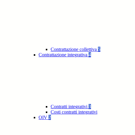
Contrattazione collettiva
5
Contrattazione integrativa
4
Contratti integrativi
3
Costi contratti integrativi
OIV
2