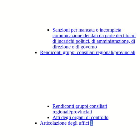
Sanzioni per mancata o incompleta
comunicazione dei dati da parte dei titolari
di incarichi politici, di amministrazione, di
direzione o di governo
Rendiconti gruppi consiliari regionali/provinciali
Rendiconti gruppi consiliari
regionali/provinciali
Atti degli organi di controllo
Articolazione degli uffici
1