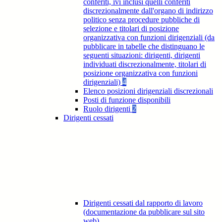
conferiti, ivi inclusi quelli conferiti
discrezionalmente dall'organo di indirizzo
politico senza procedure pubbliche di
selezione e titolari di posizione
organizzativa con funzioni dirigenziali (da
pubblicare in tabelle che distinguano le
seguenti situazioni: dirigenti, dirigenti
individuati discrezionalmente, titolari di
posizione organizzativa con funzioni
dirigenziali)
4
Elenco posizioni dirigenziali discrezionali
Posti di funzione disponibili
Ruolo dirigenti
2
Dirigenti cessati
Dirigenti cessati dal rapporto di lavoro
(documentazione da pubblicare sul sito
web)