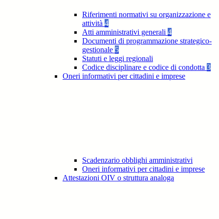
Riferimenti normativi su organizzazione e
attività
4
Atti amministrativi generali
4
Documenti di programmazione strategico-
gestionale
5
Statuti e leggi regionali
Codice disciplinare e codice di condotta
3
Oneri informativi per cittadini e imprese
Scadenzario obblighi amministrativi
Oneri informativi per cittadini e imprese
Attestazioni OIV o struttura analoga