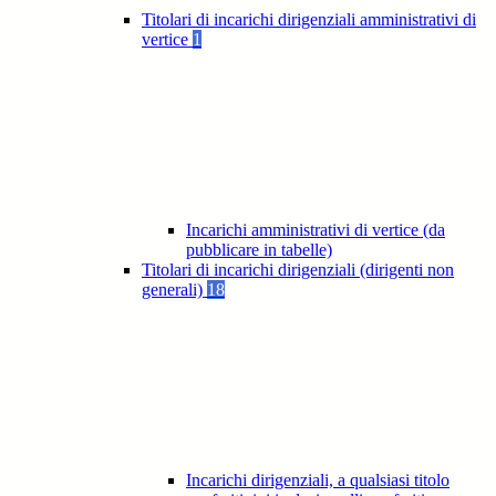
Titolari di incarichi dirigenziali amministrativi di
vertice
1
Incarichi amministrativi di vertice (da
pubblicare in tabelle)
Titolari di incarichi dirigenziali (dirigenti non
generali)
18
Incarichi dirigenziali, a qualsiasi titolo