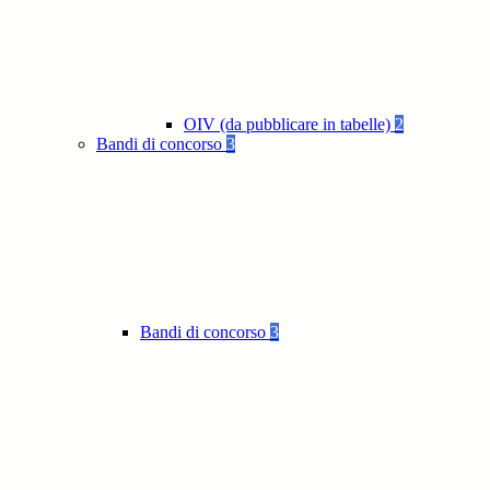
OIV (da pubblicare in tabelle)
2
Bandi di concorso
3
Bandi di concorso
3