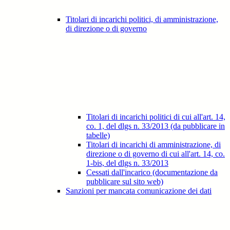
Titolari di incarichi politici, di amministrazione,
di direzione o di governo
Titolari di incarichi politici di cui all'art. 14,
co. 1, del dlgs n. 33/2013 (da pubblicare in
tabelle)
Titolari di incarichi di amministrazione, di
direzione o di governo di cui all'art. 14, co.
1-bis, del dlgs n. 33/2013
Cessati dall'incarico (documentazione da
pubblicare sul sito web)
Sanzioni per mancata comunicazione dei dati