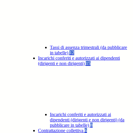
Tassi di assenza trimestrali (da pubblicare
in tabelle)
12
Incarichi conferiti e autorizzati ai dipendenti
(dirigenti e non dirigenti)
15
Incarichi conferiti e autorizzati ai
dipendenti (dirigenti e non dirigenti) (da
pubblicare in tabelle)
8
Contrattazione collettiva
6