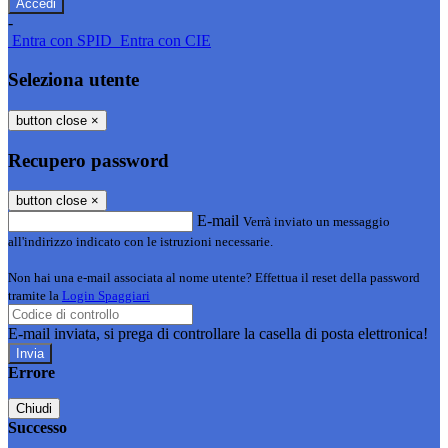
-
Entra con SPID
Entra con CIE
Seleziona utente
button close
×
Recupero password
button close
×
E-mail
Verrà inviato un messaggio
all'indirizzo indicato con le istruzioni necessarie.
Non hai una e-mail associata al nome utente? Effettua il reset della password
tramite la
Login Spaggiari
E-mail inviata, si prega di controllare la casella di posta elettronica!
Errore
Chiudi
Successo