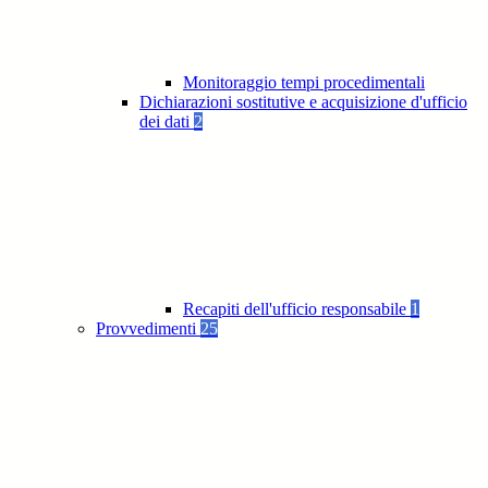
Monitoraggio tempi procedimentali
Dichiarazioni sostitutive e acquisizione d'ufficio
dei dati
2
Recapiti dell'ufficio responsabile
1
Provvedimenti
25