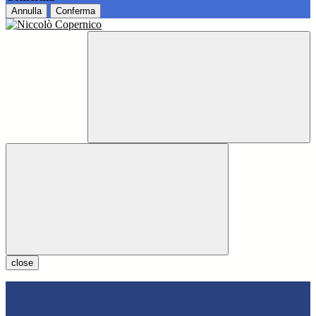
Annulla
Conferma
close