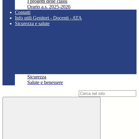
I progetti delle classi
Orario a.s. 2025-2026
Contatti
Info utili Genitori - Docenti - ATA
Sicurezza e salute
Sicurezza
Salute e benessere
Campo di ricerca per le pagine del sito