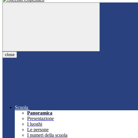
close
Scuola
Panoramica
Presentazione
I luoghi
Le persone
I numeri della scuola