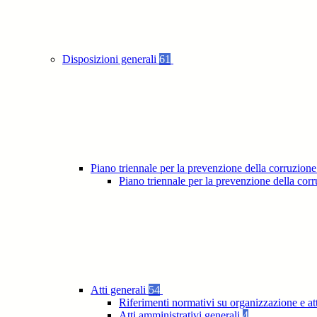
Disposizioni generali
61
Piano triennale per la prevenzione della corruzione
Piano triennale per la prevenzione della co
Atti generali
54
Riferimenti normativi su organizzazione e at
Atti amministrativi generali
4