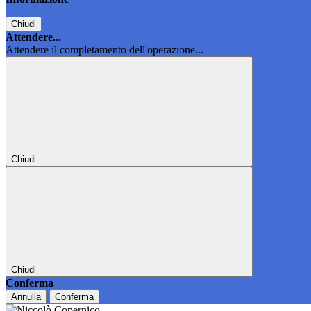
Chiudi
Attendere...
Attendere il completamento dell'operazione...
Chiudi
Chiudi
Conferma
Annulla
Conferma