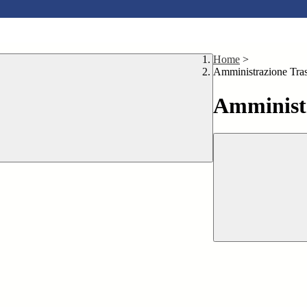
Home
>
Amministrazione Tra
Amministr