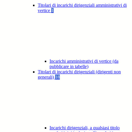
Titolari di incarichi dirigenziali amministrativi di
vertice
1
Incarichi amministrativi di vertice (da
pubblicare in tabelle)
Titolari di incarichi dirigenziali (dirigenti non
generali)
18
Incarichi dirigenziali, a qualsiasi titolo