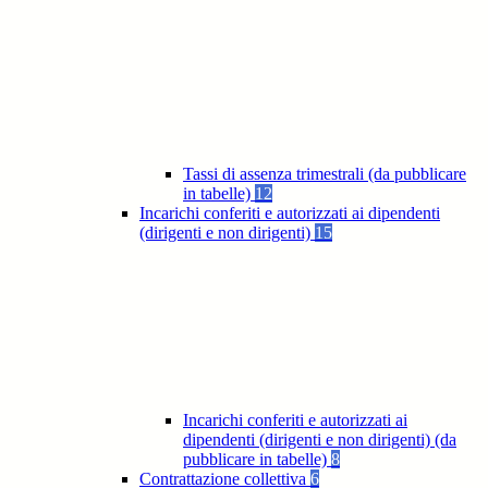
Tassi di assenza trimestrali (da pubblicare
in tabelle)
12
Incarichi conferiti e autorizzati ai dipendenti
(dirigenti e non dirigenti)
15
Incarichi conferiti e autorizzati ai
dipendenti (dirigenti e non dirigenti) (da
pubblicare in tabelle)
8
Contrattazione collettiva
6