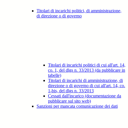
Titolari di incarichi politici, di amministrazione,
di direzione o di governo
Titolari di incarichi politici di cui all'art. 14,
co. 1, del dlgs n. 33/2013 (da pubblicare in
tabelle)
Titolari di incarichi di amministrazione, di
direzione o di governo di cui all'art. 14, co.
1-bis, del dlgs n. 33/2013
Cessati dall'incarico (documentazione da
pubblicare sul sito web)
Sanzioni per mancata comunicazione dei dati