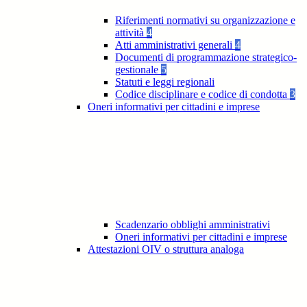
Riferimenti normativi su organizzazione e
attività
4
Atti amministrativi generali
4
Documenti di programmazione strategico-
gestionale
5
Statuti e leggi regionali
Codice disciplinare e codice di condotta
3
Oneri informativi per cittadini e imprese
Scadenzario obblighi amministrativi
Oneri informativi per cittadini e imprese
Attestazioni OIV o struttura analoga