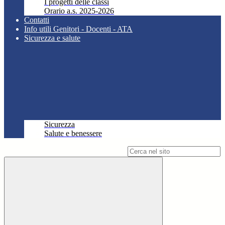
I progetti delle classi
Orario a.s. 2025-2026
Contatti
Info utili Genitori - Docenti - ATA
Sicurezza e salute
Sicurezza
Salute e benessere
Campo di ricerca per le pagine del sito