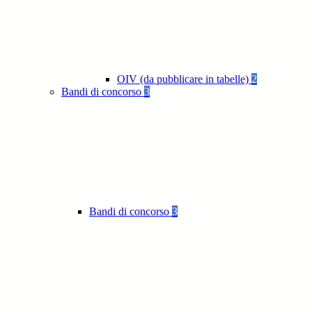
OIV (da pubblicare in tabelle)
2
Bandi di concorso
3
Bandi di concorso
3