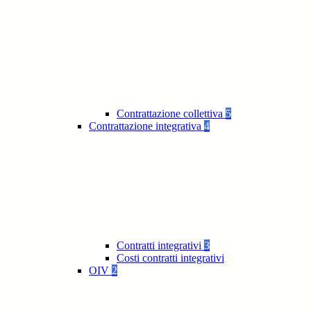
Contrattazione collettiva
5
Contrattazione integrativa
4
Contratti integrativi
3
Costi contratti integrativi
OIV
2