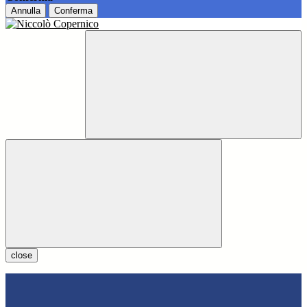
Annulla
Conferma
close