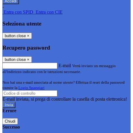
-
Entra con SPID
Entra con CIE
Seleziona utente
button close
×
Recupero password
button close
×
E-mail
Verrà inviato un messaggio
all'indirizzo indicato con le istruzioni necessarie.
Non hai una e-mail associata al nome utente? Effettua il reset della password
tramite la
Login Spaggiari
E-mail inviata, si prega di controllare la casella di posta elettronica!
Errore
Chiudi
Successo