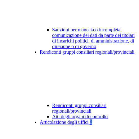
Sanzioni per mancata o incompleta
comunicazione dei dati da parte dei titolari
di incarichi politici, di amministrazione, di
direzione o di governo
Rendiconti gruppi consiliari regionali/provinciali
Rendiconti gruppi consiliari
regionali/provinciali
Atti degli organi di controllo
Articolazione degli uffici
1