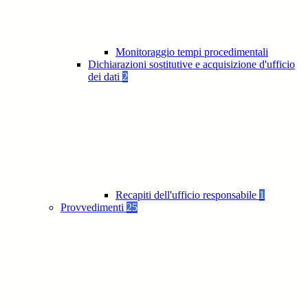
Monitoraggio tempi procedimentali
Dichiarazioni sostitutive e acquisizione d'ufficio
dei dati
2
Recapiti dell'ufficio responsabile
1
Provvedimenti
25