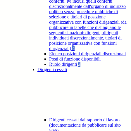
conferiti, ivi inclusi quelli conferiti
discrezionalmente dall'organo di indirizzo
politico senza procedure pubbliche di
selezione e titolari di posizione
organizzativa con funzioni dirigenziali (da
pubblicare in tabelle che distinguano le
seguenti situazioni: dirigenti, dirigenti
individuati discrezionalmente, titolari di
posizione organizzativa con funzioni
dirigenziali)
4
Elenco posizioni dirigenziali discrezionali
Posti di funzione disponibili
Ruolo dirigenti
2
Dirigenti cessati
Dirigenti cessati dal rapporto di lavoro
(documentazione da pubblicare sul sito
web)