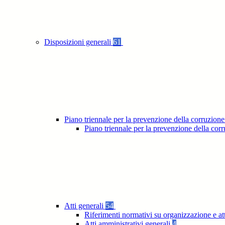
Disposizioni generali
61
Piano triennale per la prevenzione della corruzione
Piano triennale per la prevenzione della co
Atti generali
54
Riferimenti normativi su organizzazione e at
Atti amministrativi generali
4