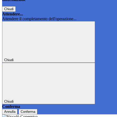
Chiudi
Attendere...
Attendere il completamento dell'operazione...
Chiudi
Chiudi
Conferma
Annulla
Conferma