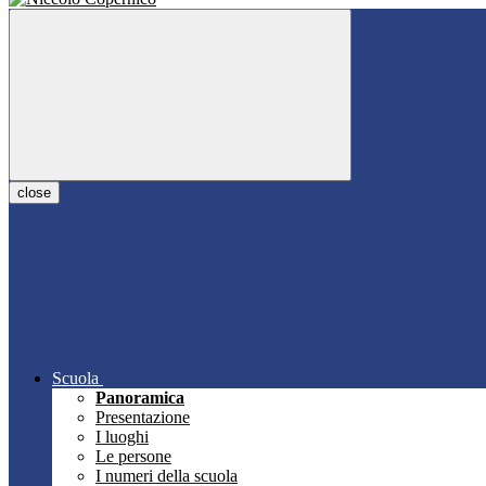
close
Scuola
Panoramica
Presentazione
I luoghi
Le persone
I numeri della scuola