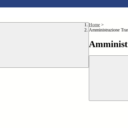
Home
>
Amministrazione Tra
Amministr