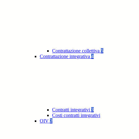
Contrattazione collettiva
5
Contrattazione integrativa
4
Contratti integrativi
3
Costi contratti integrativi
OIV
2