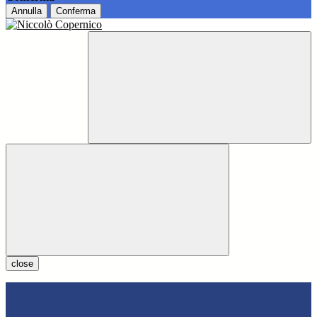
Annulla
Conferma
close