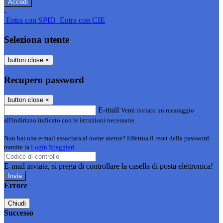
-
Entra con SPID
Entra con CIE
Seleziona utente
button close
×
Recupero password
button close
×
E-mail
Verrà inviato un messaggio
all'indirizzo indicato con le istruzioni necessarie.
Non hai una e-mail associata al nome utente? Effettua il reset della password
tramite la
Login Spaggiari
E-mail inviata, si prega di controllare la casella di posta elettronica!
Errore
Chiudi
Successo