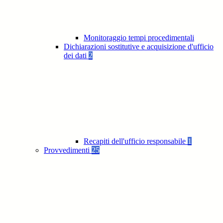
Monitoraggio tempi procedimentali
Dichiarazioni sostitutive e acquisizione d'ufficio
dei dati
2
Recapiti dell'ufficio responsabile
1
Provvedimenti
25