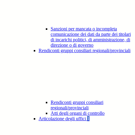
Sanzioni per mancata o incompleta
comunicazione dei dati da parte dei titolari
di incarichi politici, di amministrazione, di
direzione o di governo
Rendiconti gruppi consiliari regionali/provinciali
Rendiconti gruppi consiliari
regionali/provinciali
Atti degli organi di controllo
Articolazione degli uffici
1