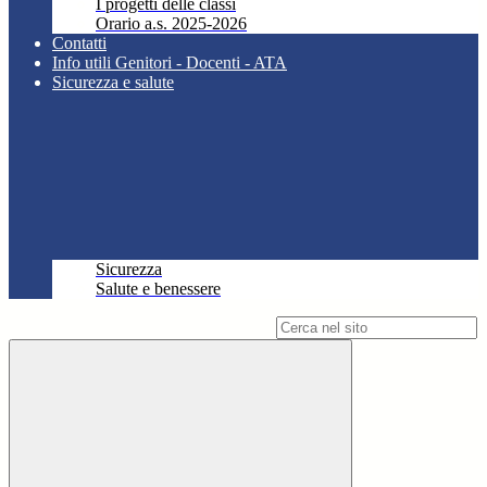
I progetti delle classi
Orario a.s. 2025-2026
Contatti
Info utili Genitori - Docenti - ATA
Sicurezza e salute
Sicurezza
Salute e benessere
Campo di ricerca per le pagine del sito