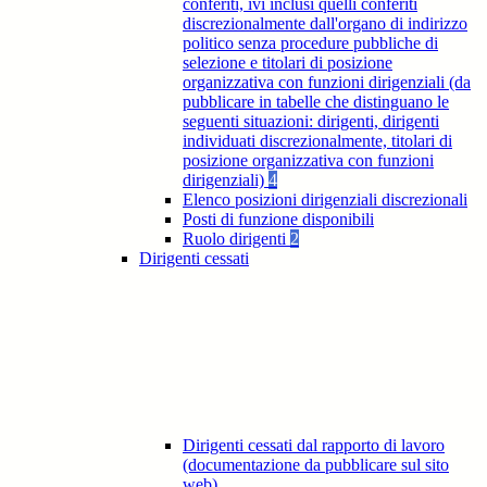
conferiti, ivi inclusi quelli conferiti
discrezionalmente dall'organo di indirizzo
politico senza procedure pubbliche di
selezione e titolari di posizione
organizzativa con funzioni dirigenziali (da
pubblicare in tabelle che distinguano le
seguenti situazioni: dirigenti, dirigenti
individuati discrezionalmente, titolari di
posizione organizzativa con funzioni
dirigenziali)
4
Elenco posizioni dirigenziali discrezionali
Posti di funzione disponibili
Ruolo dirigenti
2
Dirigenti cessati
Dirigenti cessati dal rapporto di lavoro
(documentazione da pubblicare sul sito
web)