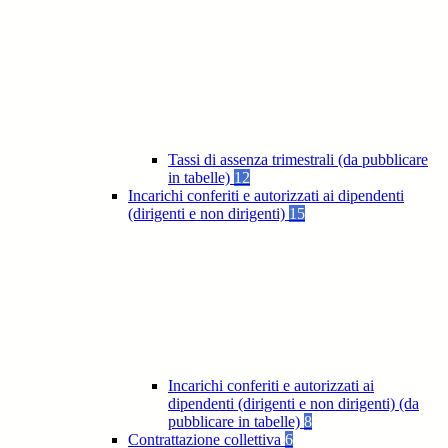
Tassi di assenza trimestrali (da pubblicare
in tabelle)
12
Incarichi conferiti e autorizzati ai dipendenti
(dirigenti e non dirigenti)
15
Incarichi conferiti e autorizzati ai
dipendenti (dirigenti e non dirigenti) (da
pubblicare in tabelle)
8
Contrattazione collettiva
6