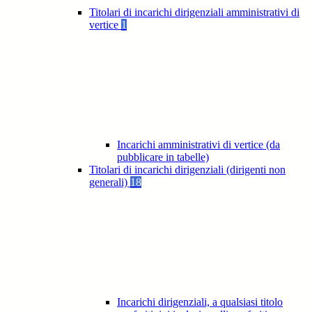
Titolari di incarichi dirigenziali amministrativi di
vertice
1
Incarichi amministrativi di vertice (da
pubblicare in tabelle)
Titolari di incarichi dirigenziali (dirigenti non
generali)
18
Incarichi dirigenziali, a qualsiasi titolo