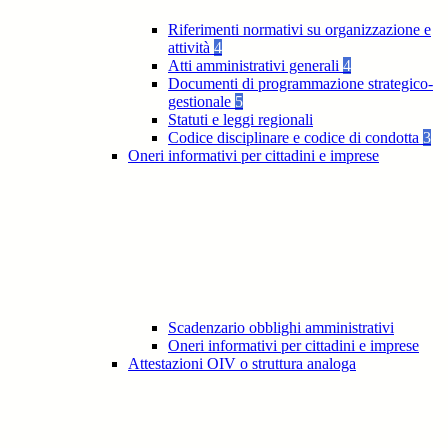
Riferimenti normativi su organizzazione e
attività
4
Atti amministrativi generali
4
Documenti di programmazione strategico-
gestionale
5
Statuti e leggi regionali
Codice disciplinare e codice di condotta
3
Oneri informativi per cittadini e imprese
Scadenzario obblighi amministrativi
Oneri informativi per cittadini e imprese
Attestazioni OIV o struttura analoga