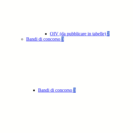
OIV (da pubblicare in tabelle)
2
Bandi di concorso
3
Bandi di concorso
3