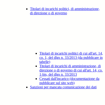
Titolari di incarichi politici, di amministrazione,
di direzione o di governo
Titolari di incarichi politici di cui all'art. 14,
co. 1, del dlgs n. 33/2013 (da pubblicare in
tabelle)
Titolari di incarichi di amministrazione, di
direzione o di governo di cui all'art. 14, co.
1-bis, del dlgs n. 33/2013
Cessati dall'incarico (documentazione da
pubblicare sul sito web)
Sanzioni per mancata comunicazione dei dati