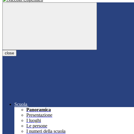
close
Scuola
Panoramica
Presentazione
I luoghi
Le persone
I numeri della scuola