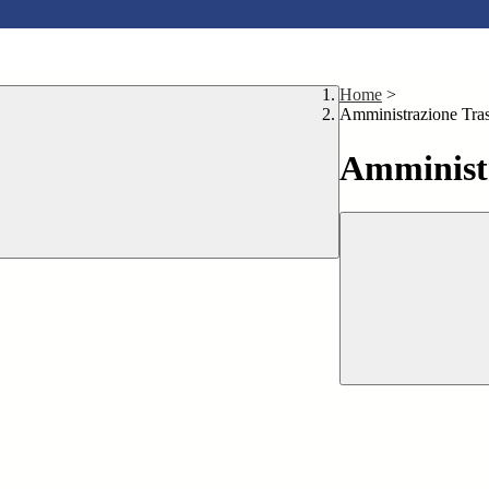
Home
>
Amministrazione Tra
Amministr