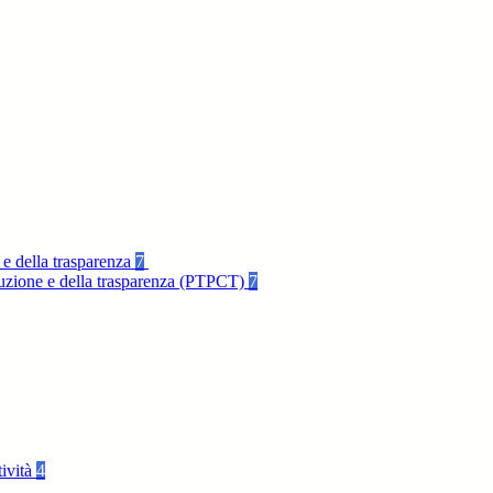
 e della trasparenza
7
rruzione e della trasparenza (PTPCT)
7
tività
4