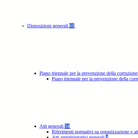
Disposizioni generali
61
Piano triennale per la prevenzione della corruzione
Piano triennale per la prevenzione della co
Atti generali
54
Riferimenti normativi su organizzazione e at
Atti amministrativi generali
4