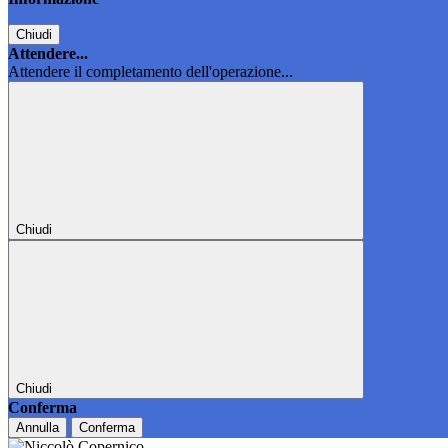
Chiudi
Attendere...
Attendere il completamento dell'operazione...
Chiudi
Chiudi
Conferma
Annulla
Conferma