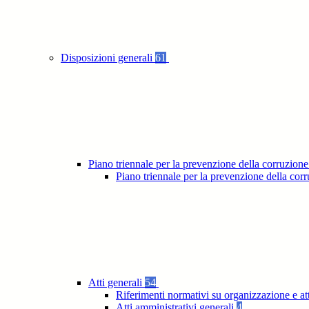
Disposizioni generali
61
Piano triennale per la prevenzione della corruzione
Piano triennale per la prevenzione della co
Atti generali
54
Riferimenti normativi su organizzazione e at
Atti amministrativi generali
4