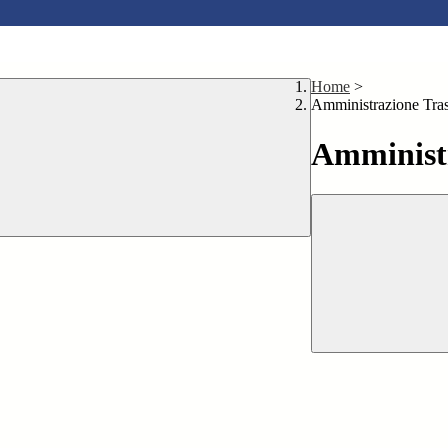
Home
>
Amministrazione Tra
Amministr