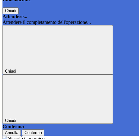
Chiudi
Attendere...
Attendere il completamento dell'operazione...
Chiudi
Chiudi
Conferma
Annulla
Conferma