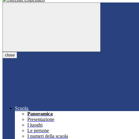
close
Scuola
Panoramica
Presentazione
I luoghi
Le persone
I numeri della scuola