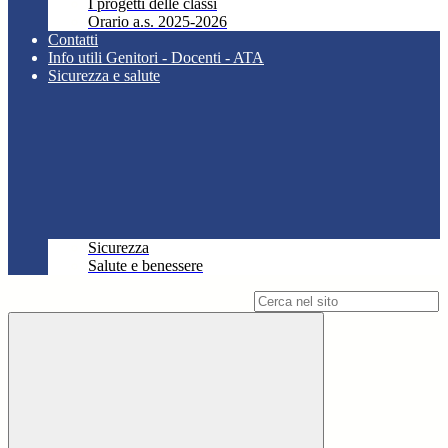
I progetti delle classi
Orario a.s. 2025-2026
Contatti
Info utili Genitori - Docenti - ATA
Sicurezza e salute
Sicurezza
Salute e benessere
Campo di ricerca per le pagine del sito