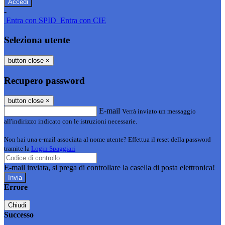
-
Entra con SPID
Entra con CIE
Seleziona utente
button close
×
Recupero password
button close
×
E-mail
Verrà inviato un messaggio
all'indirizzo indicato con le istruzioni necessarie.
Non hai una e-mail associata al nome utente? Effettua il reset della password
tramite la
Login Spaggiari
E-mail inviata, si prega di controllare la casella di posta elettronica!
Errore
Chiudi
Successo