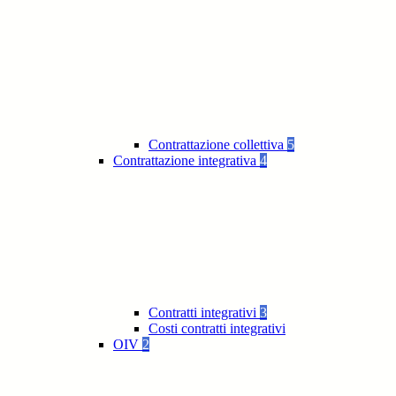
Contrattazione collettiva
5
Contrattazione integrativa
4
Contratti integrativi
3
Costi contratti integrativi
OIV
2