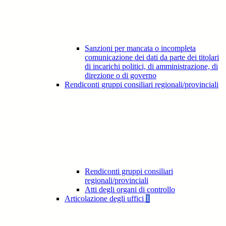
Sanzioni per mancata o incompleta
comunicazione dei dati da parte dei titolari
di incarichi politici, di amministrazione, di
direzione o di governo
Rendiconti gruppi consiliari regionali/provinciali
Rendiconti gruppi consiliari
regionali/provinciali
Atti degli organi di controllo
Articolazione degli uffici
1