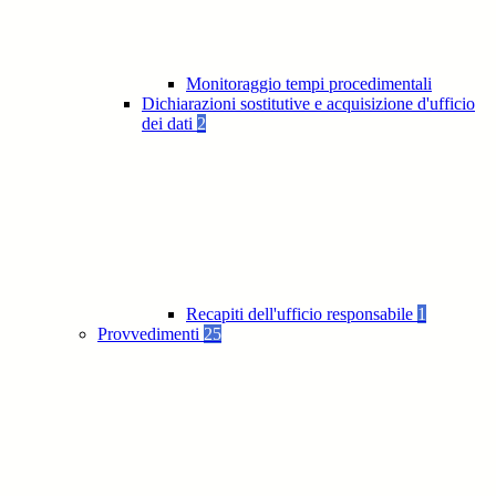
Monitoraggio tempi procedimentali
Dichiarazioni sostitutive e acquisizione d'ufficio
dei dati
2
Recapiti dell'ufficio responsabile
1
Provvedimenti
25