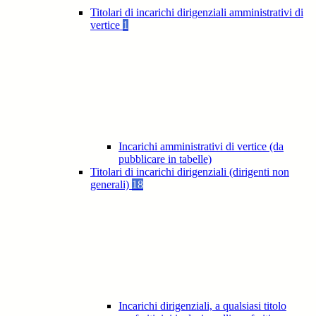
Titolari di incarichi dirigenziali amministrativi di
vertice
1
Incarichi amministrativi di vertice (da
pubblicare in tabelle)
Titolari di incarichi dirigenziali (dirigenti non
generali)
18
Incarichi dirigenziali, a qualsiasi titolo