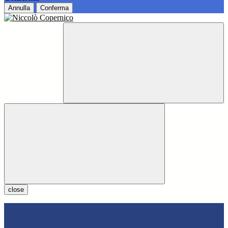
Annulla
Conferma
close