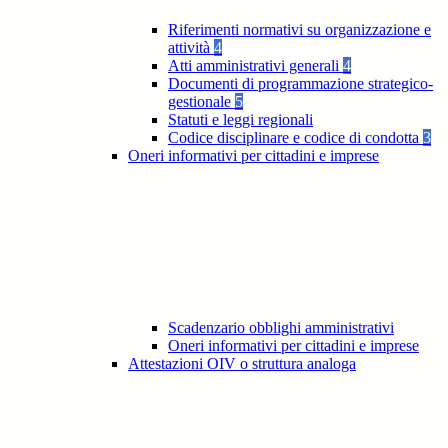
Riferimenti normativi su organizzazione e
attività
4
Atti amministrativi generali
4
Documenti di programmazione strategico-
gestionale
5
Statuti e leggi regionali
Codice disciplinare e codice di condotta
3
Oneri informativi per cittadini e imprese
Scadenzario obblighi amministrativi
Oneri informativi per cittadini e imprese
Attestazioni OIV o struttura analoga