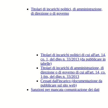
Titolari di incarichi politici, di amministrazione,
di direzione o di governo
Titolari di incarichi politici di cui all'art. 14,
co. 1, del dlgs n. 33/2013 (da pubblicare in
tabelle)
Titolari di incarichi di amministrazione, di
direzione o di governo di cui all'art. 14, co.
1-bis, del dlgs n. 33/2013
Cessati dall'incarico (documentazione da
pubblicare sul sito web)
Sanzioni per mancata comunicazione dei dati