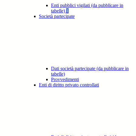
Enti pubblici vigilati (da pubblicare in
tabelle)
1
Società partecipate
Dati società partecipate (da pubblicare in
tabelle)
Provvedimenti
Enti di diritto privato controllati