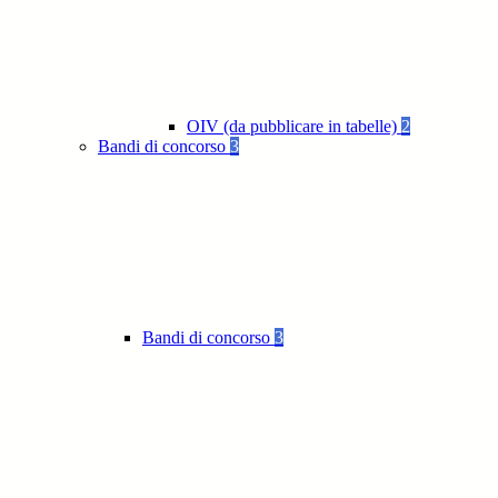
OIV (da pubblicare in tabelle)
2
Bandi di concorso
3
Bandi di concorso
3