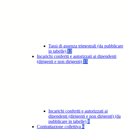
Tassi di assenza trimestrali (da pubblicare
in tabelle)
12
Incarichi conferiti e autorizzati ai dipendenti
(dirigenti e non dirigenti)
15
Incarichi conferiti e autorizzati ai
dipendenti (dirigenti e non dirigenti) (da
pubblicare in tabelle)
8
Contrattazione collettiva
6