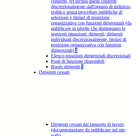
conferiti, ivi inclusi quelli conferiti
discrezionalmente dall'organo di indirizzo
politico senza procedure pubbliche di
selezione e titolari di posizione
organizzativa con funzioni dirigenziali (da
pubblicare in tabelle che distinguano le
seguenti situazioni: dirigenti, dirigenti
individuati discrezionalmente, titolari di
posizione organizzativa con funzioni
dirigenziali)
4
Elenco posizioni dirigenziali discrezionali
Posti di funzione disponibili
Ruolo dirigenti
2
Dirigenti cessati
Dirigenti cessati dal rapporto di lavoro
(documentazione da pubblicare sul sito
web)