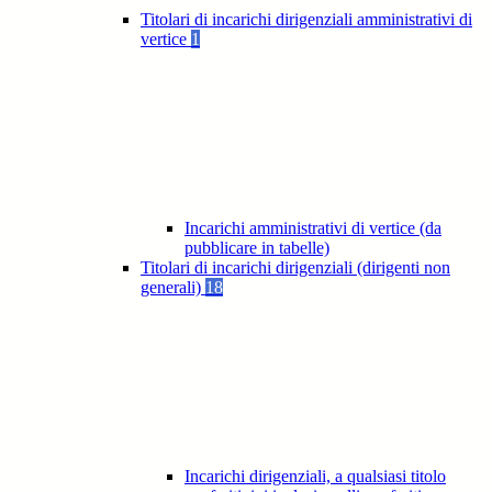
Titolari di incarichi dirigenziali amministrativi di
vertice
1
Incarichi amministrativi di vertice (da
pubblicare in tabelle)
Titolari di incarichi dirigenziali (dirigenti non
generali)
18
Incarichi dirigenziali, a qualsiasi titolo