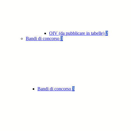
OIV (da pubblicare in tabelle)
2
Bandi di concorso
3
Bandi di concorso
3