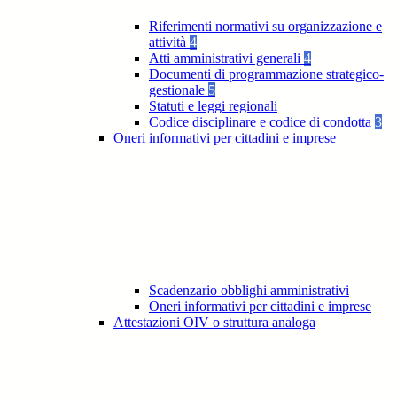
Riferimenti normativi su organizzazione e
attività
4
Atti amministrativi generali
4
Documenti di programmazione strategico-
gestionale
5
Statuti e leggi regionali
Codice disciplinare e codice di condotta
3
Oneri informativi per cittadini e imprese
Scadenzario obblighi amministrativi
Oneri informativi per cittadini e imprese
Attestazioni OIV o struttura analoga