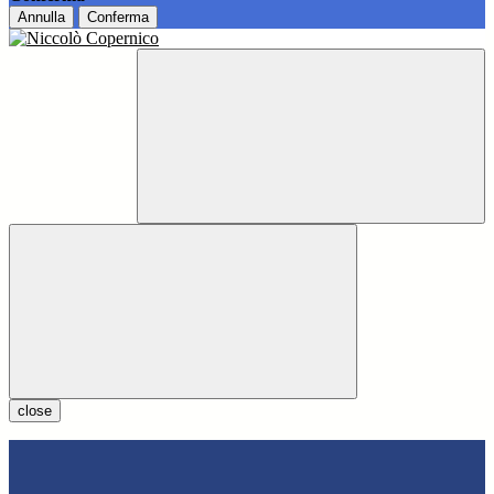
Annulla
Conferma
close