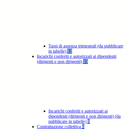
Tassi di assenza trimestrali (da pubblicare
in tabelle)
12
Incarichi conferiti e autorizzati ai dipendenti
(dirigenti e non dirigenti)
15
Incarichi conferiti e autorizzati ai
dipendenti (dirigenti e non dirigenti) (da
pubblicare in tabelle)
8
Contrattazione collettiva
6