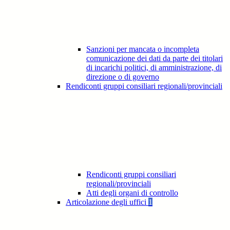
Sanzioni per mancata o incompleta
comunicazione dei dati da parte dei titolari
di incarichi politici, di amministrazione, di
direzione o di governo
Rendiconti gruppi consiliari regionali/provinciali
Rendiconti gruppi consiliari
regionali/provinciali
Atti degli organi di controllo
Articolazione degli uffici
1