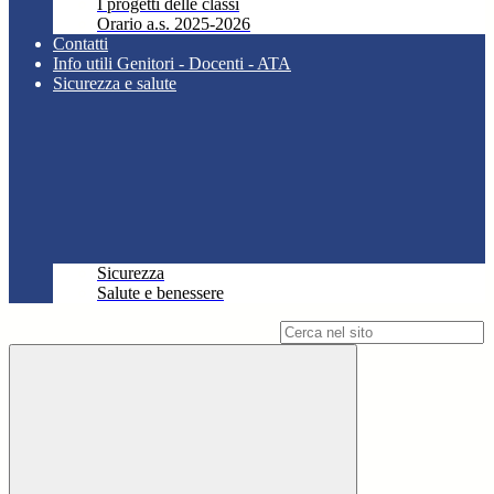
I progetti delle classi
Orario a.s. 2025-2026
Contatti
Info utili Genitori - Docenti - ATA
Sicurezza e salute
Sicurezza
Salute e benessere
Campo di ricerca per le pagine del sito