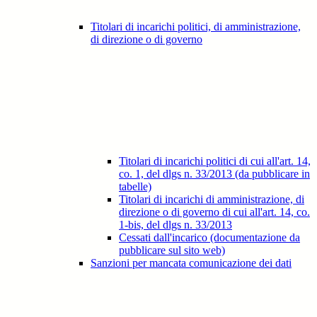
Titolari di incarichi politici, di amministrazione,
di direzione o di governo
Titolari di incarichi politici di cui all'art. 14,
co. 1, del dlgs n. 33/2013 (da pubblicare in
tabelle)
Titolari di incarichi di amministrazione, di
direzione o di governo di cui all'art. 14, co.
1-bis, del dlgs n. 33/2013
Cessati dall'incarico (documentazione da
pubblicare sul sito web)
Sanzioni per mancata comunicazione dei dati