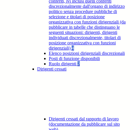
conferiti, ivi inclusi quelli conferiti
discrezionalmente dall'organo di indirizzo
politico senza procedure pubbliche di
selezione e titolari di posizione
organizzativa con funzioni dirigenziali (da
pubblicare in tabelle che distinguano le
seguenti situazioni: dirigenti, dirigenti
individuati discrezionalmente, titolari di
posizione organizzativa con funzioni
dirigenziali)
4
Elenco posizioni dirigenziali discrezionali
Posti di funzione disponibili
Ruolo dirigenti
2
Dirigenti cessati
Dirigenti cessati dal rapporto di lavoro
(documentazione da pubblicare sul sito
web)