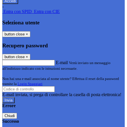
-
Entra con SPID
Entra con CIE
Seleziona utente
button close
×
Recupero password
button close
×
E-mail
Verrà inviato un messaggio
all'indirizzo indicato con le istruzioni necessarie.
Non hai una e-mail associata al nome utente? Effettua il reset della password
tramite la
Login Spaggiari
E-mail inviata, si prega di controllare la casella di posta elettronica!
Errore
Chiudi
Successo