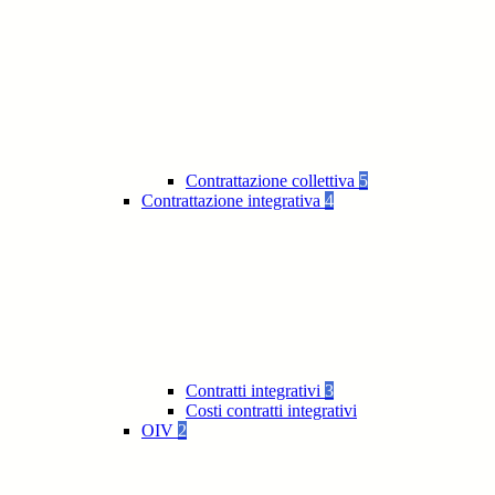
Contrattazione collettiva
5
Contrattazione integrativa
4
Contratti integrativi
3
Costi contratti integrativi
OIV
2