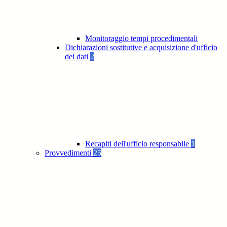
Monitoraggio tempi procedimentali
Dichiarazioni sostitutive e acquisizione d'ufficio
dei dati
2
Recapiti dell'ufficio responsabile
1
Provvedimenti
25