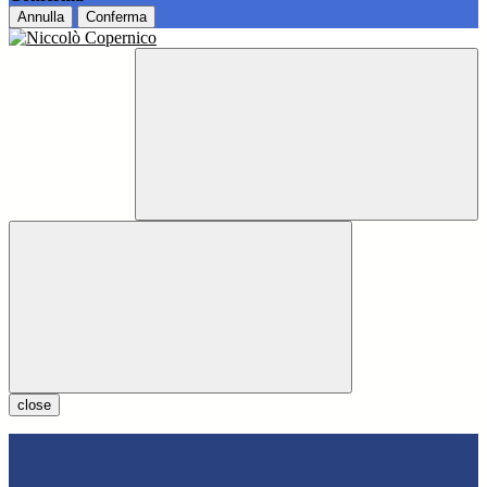
Annulla
Conferma
close