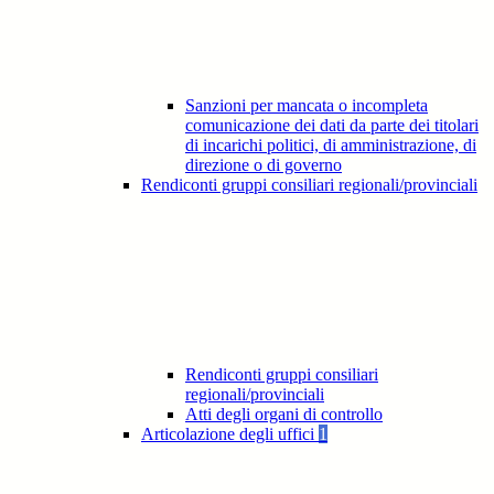
Sanzioni per mancata o incompleta
comunicazione dei dati da parte dei titolari
di incarichi politici, di amministrazione, di
direzione o di governo
Rendiconti gruppi consiliari regionali/provinciali
Rendiconti gruppi consiliari
regionali/provinciali
Atti degli organi di controllo
Articolazione degli uffici
1