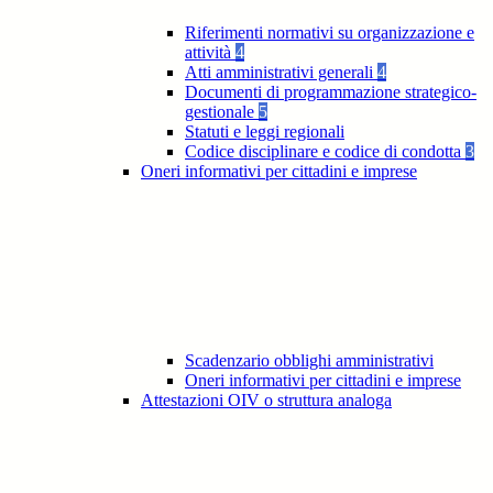
Riferimenti normativi su organizzazione e
attività
4
Atti amministrativi generali
4
Documenti di programmazione strategico-
gestionale
5
Statuti e leggi regionali
Codice disciplinare e codice di condotta
3
Oneri informativi per cittadini e imprese
Scadenzario obblighi amministrativi
Oneri informativi per cittadini e imprese
Attestazioni OIV o struttura analoga