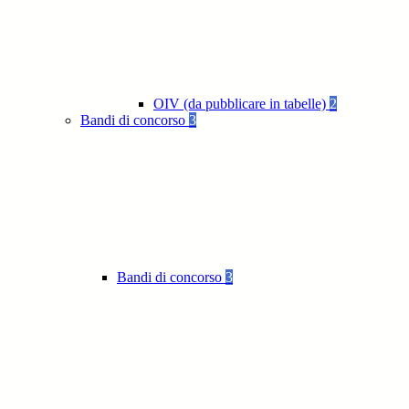
OIV (da pubblicare in tabelle)
2
Bandi di concorso
3
Bandi di concorso
3