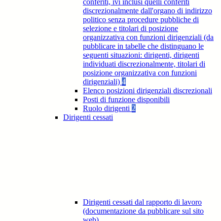
conferiti, ivi inclusi quelli conferiti
discrezionalmente dall'organo di indirizzo
politico senza procedure pubbliche di
selezione e titolari di posizione
organizzativa con funzioni dirigenziali (da
pubblicare in tabelle che distinguano le
seguenti situazioni: dirigenti, dirigenti
individuati discrezionalmente, titolari di
posizione organizzativa con funzioni
dirigenziali)
4
Elenco posizioni dirigenziali discrezionali
Posti di funzione disponibili
Ruolo dirigenti
2
Dirigenti cessati
Dirigenti cessati dal rapporto di lavoro
(documentazione da pubblicare sul sito
web)