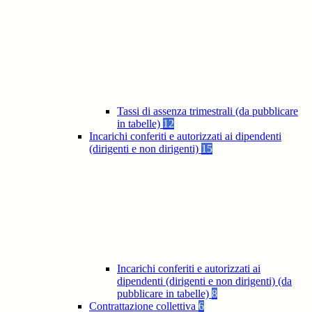
Tassi di assenza trimestrali (da pubblicare
in tabelle)
12
Incarichi conferiti e autorizzati ai dipendenti
(dirigenti e non dirigenti)
15
Incarichi conferiti e autorizzati ai
dipendenti (dirigenti e non dirigenti) (da
pubblicare in tabelle)
8
Contrattazione collettiva
6