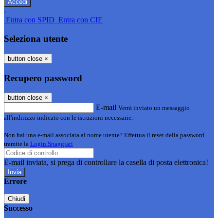
-
Entra con SPID
Entra con CIE
Seleziona utente
button close
×
Recupero password
button close
×
E-mail
Verrà inviato un messaggio
all'indirizzo indicato con le istruzioni necessarie.
Non hai una e-mail associata al nome utente? Effettua il reset della password
tramite la
Login Spaggiari
E-mail inviata, si prega di controllare la casella di posta elettronica!
Errore
Chiudi
Successo