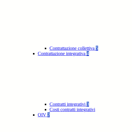
Contrattazione collettiva
5
Contrattazione integrativa
4
Contratti integrativi
3
Costi contratti integrativi
OIV
2