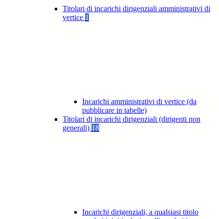
Titolari di incarichi dirigenziali amministrativi di
vertice
1
Incarichi amministrativi di vertice (da
pubblicare in tabelle)
Titolari di incarichi dirigenziali (dirigenti non
generali)
18
Incarichi dirigenziali, a qualsiasi titolo