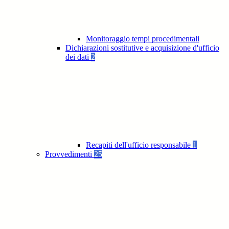
Monitoraggio tempi procedimentali
Dichiarazioni sostitutive e acquisizione d'ufficio
dei dati
2
Recapiti dell'ufficio responsabile
1
Provvedimenti
25