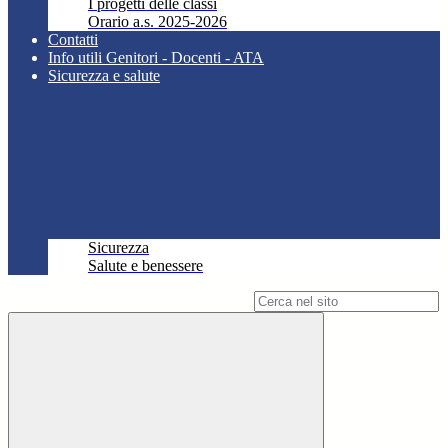
I progetti delle classi
Orario a.s. 2025-2026
Contatti
Info utili Genitori - Docenti - ATA
Sicurezza e salute
Sicurezza
Salute e benessere
Campo di ricerca per le pagine del sito