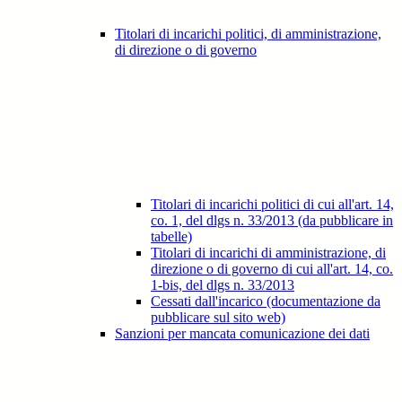
Titolari di incarichi politici, di amministrazione,
di direzione o di governo
Titolari di incarichi politici di cui all'art. 14,
co. 1, del dlgs n. 33/2013 (da pubblicare in
tabelle)
Titolari di incarichi di amministrazione, di
direzione o di governo di cui all'art. 14, co.
1-bis, del dlgs n. 33/2013
Cessati dall'incarico (documentazione da
pubblicare sul sito web)
Sanzioni per mancata comunicazione dei dati