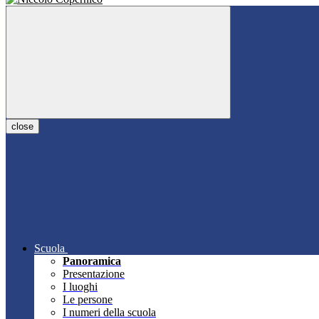
close
Scuola
Panoramica
Presentazione
I luoghi
Le persone
I numeri della scuola