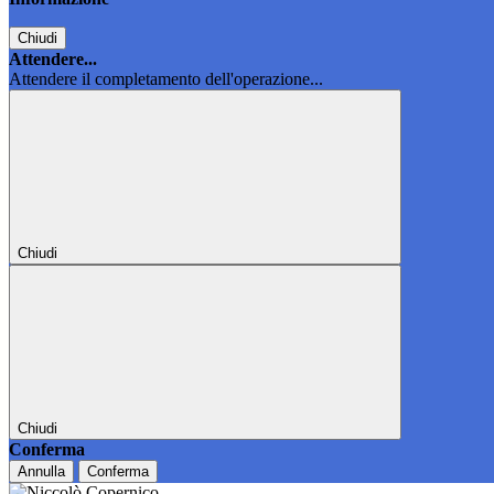
Chiudi
Attendere...
Attendere il completamento dell'operazione...
Chiudi
Chiudi
Conferma
Annulla
Conferma