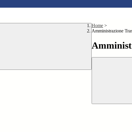
Home
>
Amministrazione Tra
Amministr