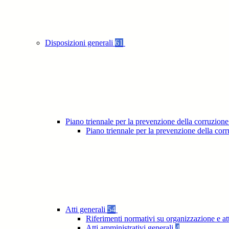
Disposizioni generali
61
Piano triennale per la prevenzione della corruzione
Piano triennale per la prevenzione della co
Atti generali
54
Riferimenti normativi su organizzazione e at
Atti amministrativi generali
4