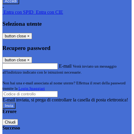
-
Entra con SPID
Entra con CIE
Seleziona utente
button close
×
Recupero password
button close
×
E-mail
Verrà inviato un messaggio
all'indirizzo indicato con le istruzioni necessarie.
Non hai una e-mail associata al nome utente? Effettua il reset della password
tramite la
Login Spaggiari
E-mail inviata, si prega di controllare la casella di posta elettronica!
Errore
Chiudi
Successo