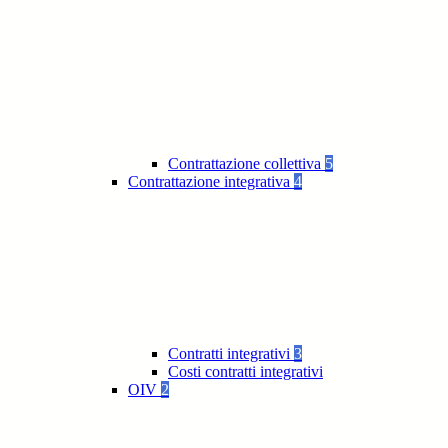
Contrattazione collettiva
5
Contrattazione integrativa
4
Contratti integrativi
3
Costi contratti integrativi
OIV
2