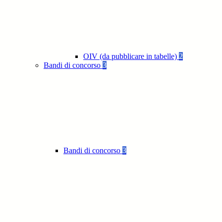
OIV (da pubblicare in tabelle)
2
Bandi di concorso
3
Bandi di concorso
3