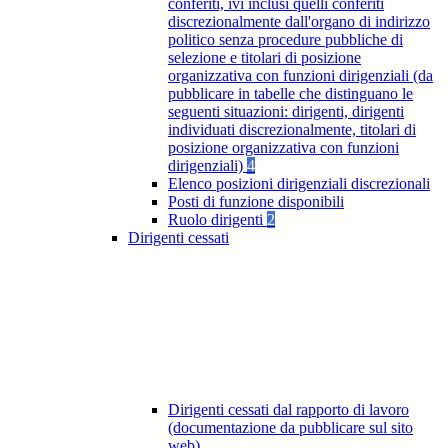
conferiti, ivi inclusi quelli conferiti
discrezionalmente dall'organo di indirizzo
politico senza procedure pubbliche di
selezione e titolari di posizione
organizzativa con funzioni dirigenziali (da
pubblicare in tabelle che distinguano le
seguenti situazioni: dirigenti, dirigenti
individuati discrezionalmente, titolari di
posizione organizzativa con funzioni
dirigenziali)
4
Elenco posizioni dirigenziali discrezionali
Posti di funzione disponibili
Ruolo dirigenti
2
Dirigenti cessati
Dirigenti cessati dal rapporto di lavoro
(documentazione da pubblicare sul sito
web)