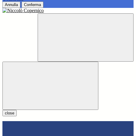
Annulla
Conferma
close