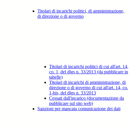
Titolari di incarichi politici, di amministrazione,
di direzione o di governo
Titolari di incarichi politici di cui all'art. 14,
co. 1, del dlgs n. 33/2013 (da pubblicare in
tabelle)
Titolari di incarichi di amministrazione, di
direzione o di governo di cui all'art. 14, co.
1-bis, del dlgs n. 33/2013
Cessati dall'incarico (documentazione da
pubblicare sul sito web)
Sanzioni per mancata comunicazione dei dati