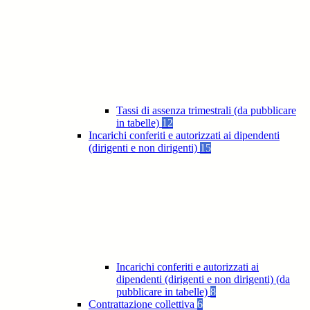
Tassi di assenza trimestrali (da pubblicare
in tabelle)
12
Incarichi conferiti e autorizzati ai dipendenti
(dirigenti e non dirigenti)
15
Incarichi conferiti e autorizzati ai
dipendenti (dirigenti e non dirigenti) (da
pubblicare in tabelle)
8
Contrattazione collettiva
6