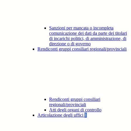
Sanzioni per mancata o incompleta
comunicazione dei dati da parte dei titolari
di incarichi politici, di amministrazione, di
direzione o di governo
Rendiconti gruppi consiliari regionali/provinciali
Rendiconti gruppi consiliari
regionali/provinciali
Atti degli organi di controllo
Articolazione degli uffici
1