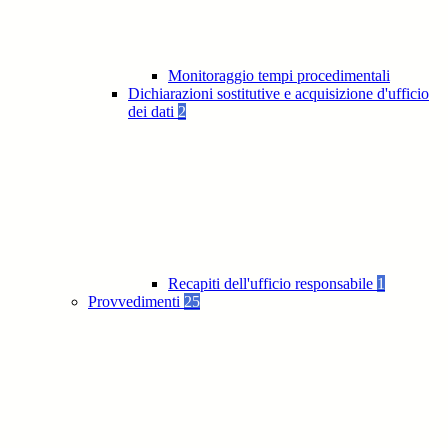
Monitoraggio tempi procedimentali
Dichiarazioni sostitutive e acquisizione d'ufficio
dei dati
2
Recapiti dell'ufficio responsabile
1
Provvedimenti
25