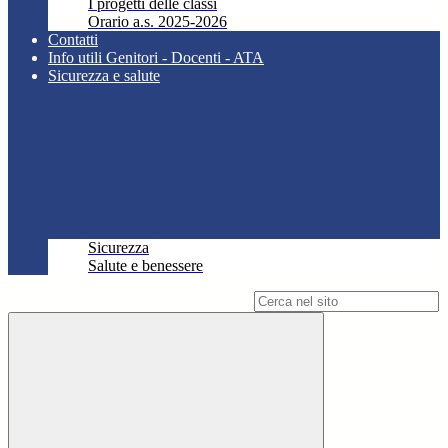
I progetti delle classi
Orario a.s. 2025-2026
Contatti
Info utili Genitori - Docenti - ATA
Sicurezza e salute
Sicurezza
Salute e benessere
Campo di ricerca per le pagine del sito