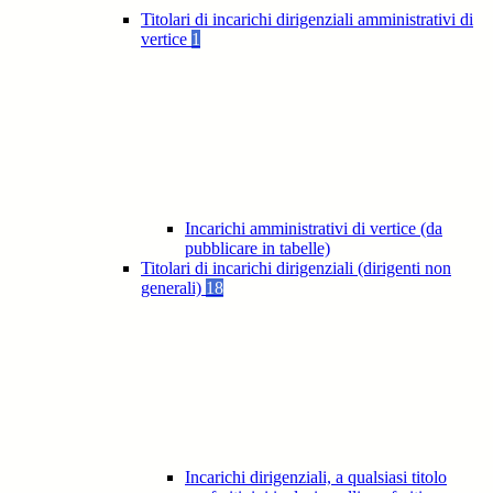
Titolari di incarichi dirigenziali amministrativi di
vertice
1
Incarichi amministrativi di vertice (da
pubblicare in tabelle)
Titolari di incarichi dirigenziali (dirigenti non
generali)
18
Incarichi dirigenziali, a qualsiasi titolo