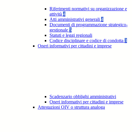
Riferimenti normativi su organizzazione e
attività
4
Atti amministrativi generali
4
Documenti di programmazione strategico-
gestionale
5
Statuti e leggi regionali
Codice disciplinare e codice di condotta
3
Oneri informativi per cittadini e imprese
Scadenzario obblighi amministrativi
Oneri informativi per cittadini e imprese
Attestazioni OIV o struttura analoga