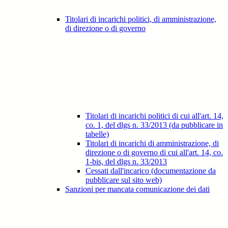
Titolari di incarichi politici, di amministrazione,
di direzione o di governo
Titolari di incarichi politici di cui all'art. 14,
co. 1, del dlgs n. 33/2013 (da pubblicare in
tabelle)
Titolari di incarichi di amministrazione, di
direzione o di governo di cui all'art. 14, co.
1-bis, del dlgs n. 33/2013
Cessati dall'incarico (documentazione da
pubblicare sul sito web)
Sanzioni per mancata comunicazione dei dati