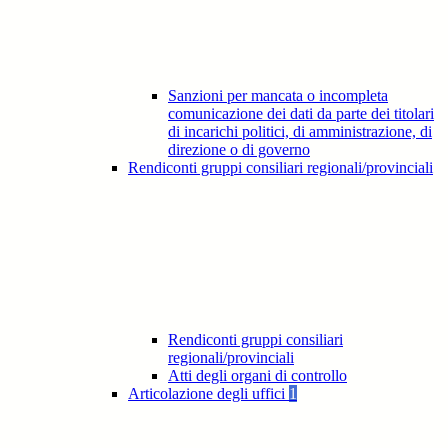
Sanzioni per mancata o incompleta
comunicazione dei dati da parte dei titolari
di incarichi politici, di amministrazione, di
direzione o di governo
Rendiconti gruppi consiliari regionali/provinciali
Rendiconti gruppi consiliari
regionali/provinciali
Atti degli organi di controllo
Articolazione degli uffici
1