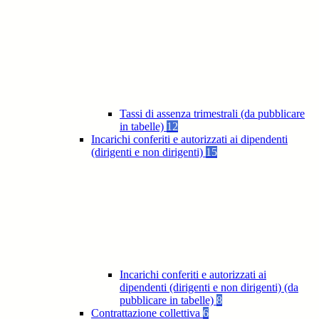
Tassi di assenza trimestrali (da pubblicare
in tabelle)
12
Incarichi conferiti e autorizzati ai dipendenti
(dirigenti e non dirigenti)
15
Incarichi conferiti e autorizzati ai
dipendenti (dirigenti e non dirigenti) (da
pubblicare in tabelle)
8
Contrattazione collettiva
6