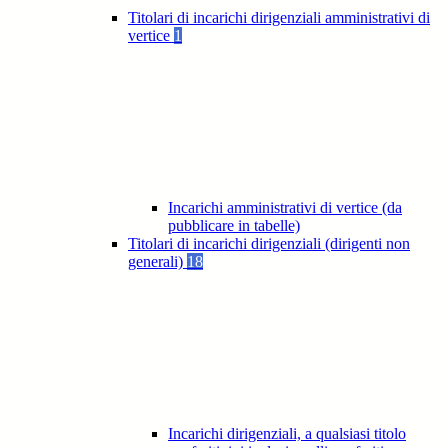
Titolari di incarichi dirigenziali amministrativi di
vertice
1
Incarichi amministrativi di vertice (da
pubblicare in tabelle)
Titolari di incarichi dirigenziali (dirigenti non
generali)
18
Incarichi dirigenziali, a qualsiasi titolo