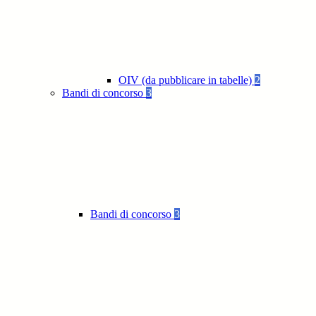
OIV (da pubblicare in tabelle)
2
Bandi di concorso
3
Bandi di concorso
3