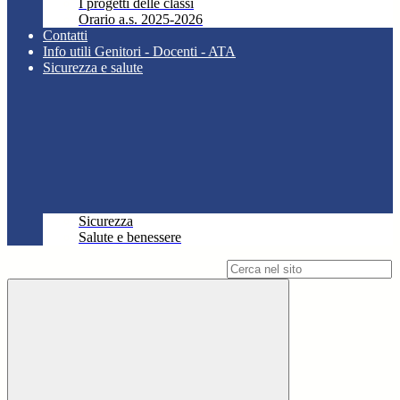
I progetti delle classi
Orario a.s. 2025-2026
Contatti
Info utili Genitori - Docenti - ATA
Sicurezza e salute
Sicurezza
Salute e benessere
Campo di ricerca per le pagine del sito