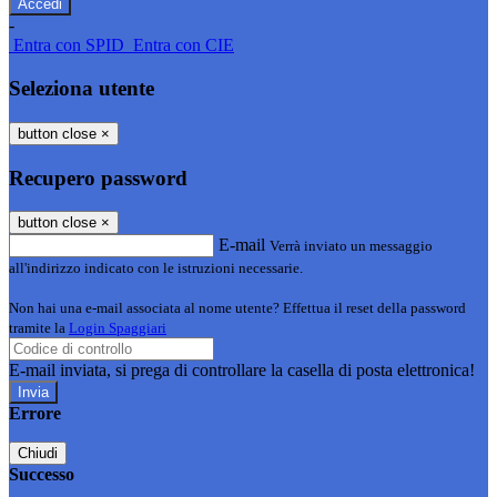
-
Entra con SPID
Entra con CIE
Seleziona utente
button close
×
Recupero password
button close
×
E-mail
Verrà inviato un messaggio
all'indirizzo indicato con le istruzioni necessarie.
Non hai una e-mail associata al nome utente? Effettua il reset della password
tramite la
Login Spaggiari
E-mail inviata, si prega di controllare la casella di posta elettronica!
Errore
Chiudi
Successo