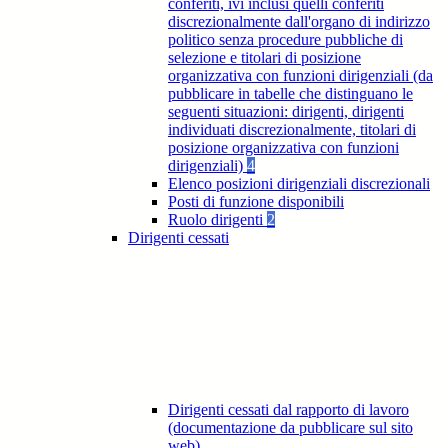
conferiti, ivi inclusi quelli conferiti
discrezionalmente dall'organo di indirizzo
politico senza procedure pubbliche di
selezione e titolari di posizione
organizzativa con funzioni dirigenziali (da
pubblicare in tabelle che distinguano le
seguenti situazioni: dirigenti, dirigenti
individuati discrezionalmente, titolari di
posizione organizzativa con funzioni
dirigenziali)
4
Elenco posizioni dirigenziali discrezionali
Posti di funzione disponibili
Ruolo dirigenti
2
Dirigenti cessati
Dirigenti cessati dal rapporto di lavoro
(documentazione da pubblicare sul sito
web)