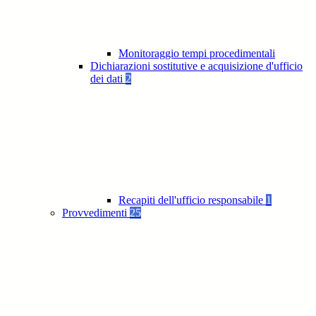
Monitoraggio tempi procedimentali
Dichiarazioni sostitutive e acquisizione d'ufficio
dei dati
2
Recapiti dell'ufficio responsabile
1
Provvedimenti
25