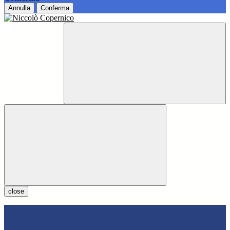
Annulla
Conferma
close