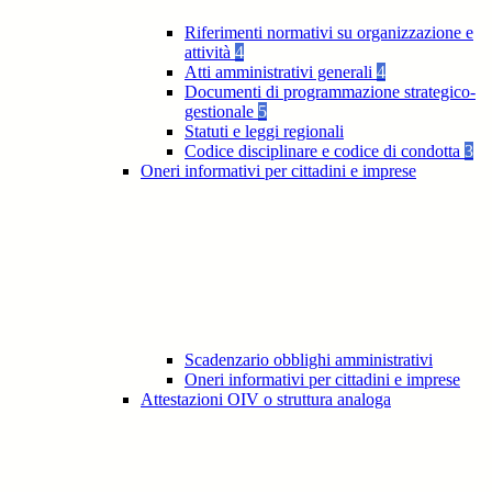
Riferimenti normativi su organizzazione e
attività
4
Atti amministrativi generali
4
Documenti di programmazione strategico-
gestionale
5
Statuti e leggi regionali
Codice disciplinare e codice di condotta
3
Oneri informativi per cittadini e imprese
Scadenzario obblighi amministrativi
Oneri informativi per cittadini e imprese
Attestazioni OIV o struttura analoga