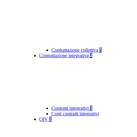
Contrattazione collettiva
5
Contrattazione integrativa
4
Contratti integrativi
3
Costi contratti integrativi
OIV
2