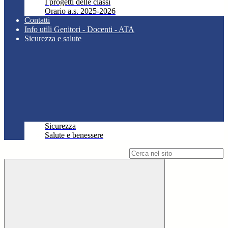
I progetti delle classi
Orario a.s. 2025-2026
Contatti
Info utili Genitori - Docenti - ATA
Sicurezza e salute
Sicurezza
Salute e benessere
Campo di ricerca per le pagine del sito