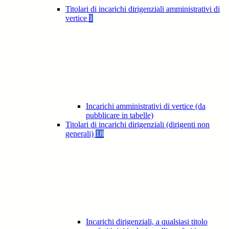
Titolari di incarichi dirigenziali amministrativi di
vertice
1
Incarichi amministrativi di vertice (da
pubblicare in tabelle)
Titolari di incarichi dirigenziali (dirigenti non
generali)
18
Incarichi dirigenziali, a qualsiasi titolo