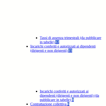
Tassi di assenza trimestrali (da pubblicare
in tabelle)
12
Incarichi conferiti e autorizzati ai dipendenti
(dirigenti e non dirigenti)
15
Incarichi conferiti e autorizzati ai
dipendenti (dirigenti e non dirigenti) (da
pubblicare in tabelle)
8
Contrattazione collettiva
6