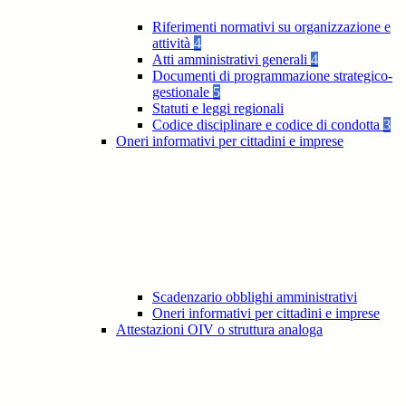
Riferimenti normativi su organizzazione e
attività
4
Atti amministrativi generali
4
Documenti di programmazione strategico-
gestionale
5
Statuti e leggi regionali
Codice disciplinare e codice di condotta
3
Oneri informativi per cittadini e imprese
Scadenzario obblighi amministrativi
Oneri informativi per cittadini e imprese
Attestazioni OIV o struttura analoga