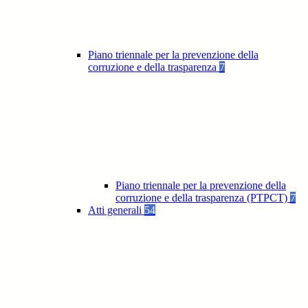
Piano triennale per la prevenzione della
corruzione e della trasparenza
7
Piano triennale per la prevenzione della
corruzione e della trasparenza (PTPCT)
7
Atti generali
54