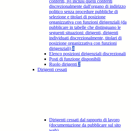
conferiti, ivi inclusi quelli conferiti
discrezionalmente dall'organo di indirizzo
politico senza procedure pubbliche di
selezione e titolari di posizione
organizzativa con funzioni dirigenziali (da
pubblicare in tabelle che distinguano le
seguenti situazioni: dirigenti, dirigenti
individuati discrezionalmente, titolari di
posizione organizzativa con funzioni
dirigenziali)
4
Elenco posizioni dirigenziali discrezionali
Posti di funzione disponibili
Ruolo dirigenti
2
Dirigenti cessati
Dirigenti cessati dal rapporto di lavoro
(documentazione da pubblicare sul sito
web)