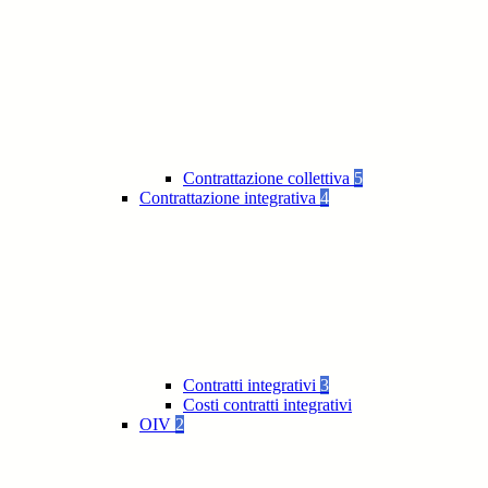
Contrattazione collettiva
5
Contrattazione integrativa
4
Contratti integrativi
3
Costi contratti integrativi
OIV
2