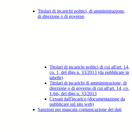
Titolari di incarichi politici, di amministrazione,
di direzione o di governo
Titolari di incarichi politici di cui all'art. 14,
co. 1, del dlgs n. 33/2013 (da pubblicare in
tabelle)
Titolari di incarichi di amministrazione, di
direzione o di governo di cui all'art. 14, co.
1-bis, del dlgs n. 33/2013
Cessati dall'incarico (documentazione da
pubblicare sul sito web)
Sanzioni per mancata comunicazione dei dati