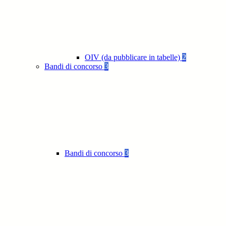
OIV (da pubblicare in tabelle)
2
Bandi di concorso
3
Bandi di concorso
3