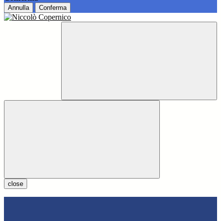
Annulla
Conferma
close