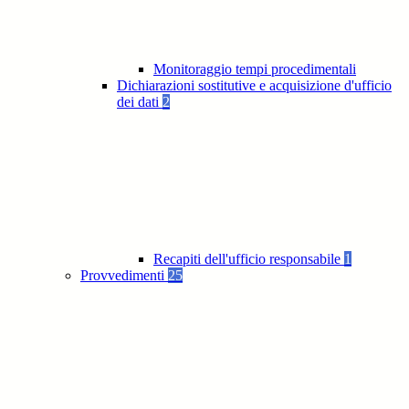
Monitoraggio tempi procedimentali
Dichiarazioni sostitutive e acquisizione d'ufficio
dei dati
2
Recapiti dell'ufficio responsabile
1
Provvedimenti
25