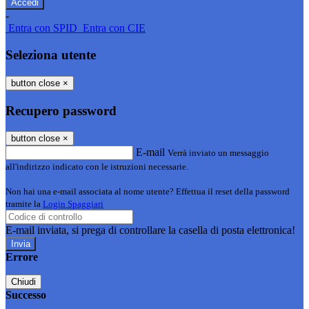
-
Entra con SPID
Entra con CIE
Seleziona utente
button close
×
Recupero password
button close
×
E-mail
Verrà inviato un messaggio
all'indirizzo indicato con le istruzioni necessarie.
Non hai una e-mail associata al nome utente? Effettua il reset della password
tramite la
Login Spaggiari
E-mail inviata, si prega di controllare la casella di posta elettronica!
Errore
Chiudi
Successo