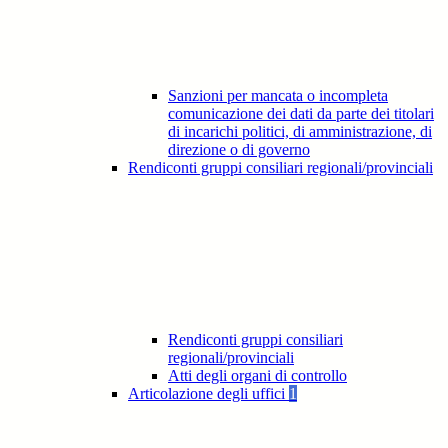
Sanzioni per mancata o incompleta
comunicazione dei dati da parte dei titolari
di incarichi politici, di amministrazione, di
direzione o di governo
Rendiconti gruppi consiliari regionali/provinciali
Rendiconti gruppi consiliari
regionali/provinciali
Atti degli organi di controllo
Articolazione degli uffici
1