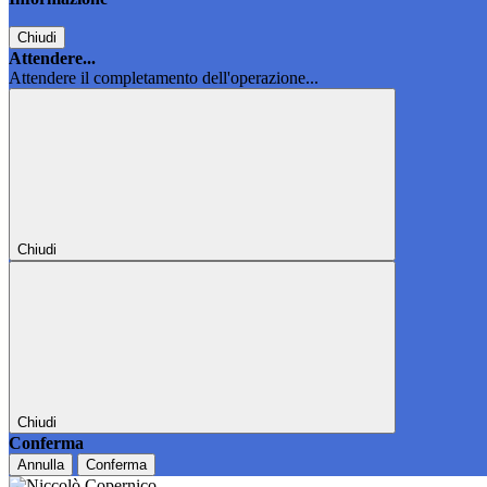
Chiudi
Attendere...
Attendere il completamento dell'operazione...
Chiudi
Chiudi
Conferma
Annulla
Conferma