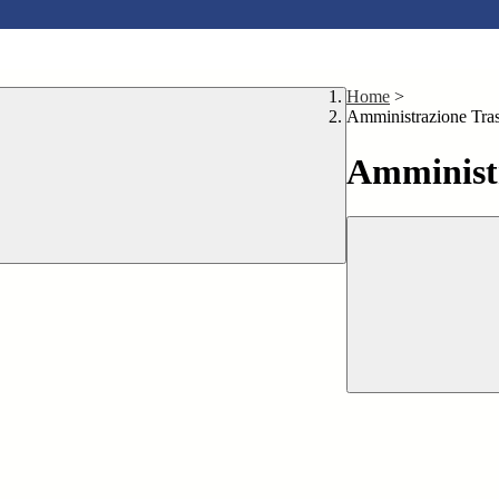
Home
>
Amministrazione Tra
Amministr