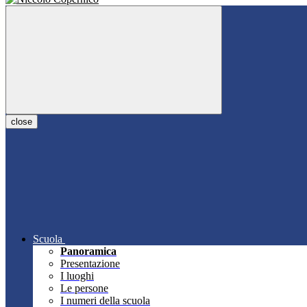
close
Scuola
Panoramica
Presentazione
I luoghi
Le persone
I numeri della scuola