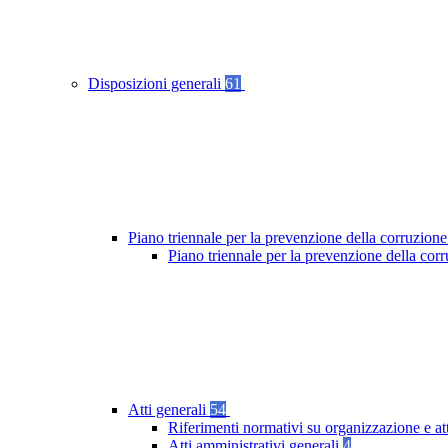
Disposizioni generali
61
Piano triennale per la prevenzione della corruzione
Piano triennale per la prevenzione della co
Atti generali
54
Riferimenti normativi su organizzazione e at
Atti amministrativi generali
4