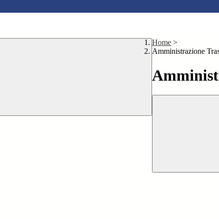
Home
>
Amministrazione Tra
Amministr