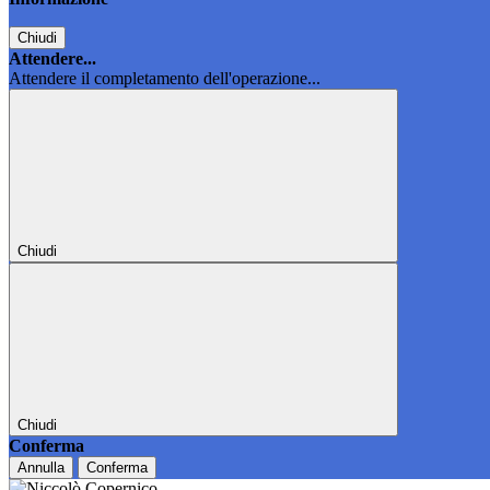
Chiudi
Attendere...
Attendere il completamento dell'operazione...
Chiudi
Chiudi
Conferma
Annulla
Conferma