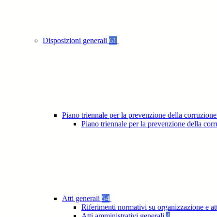
Disposizioni generali
61
Piano triennale per la prevenzione della corruzione
Piano triennale per la prevenzione della co
Atti generali
54
Riferimenti normativi su organizzazione e at
Atti amministrativi generali
4