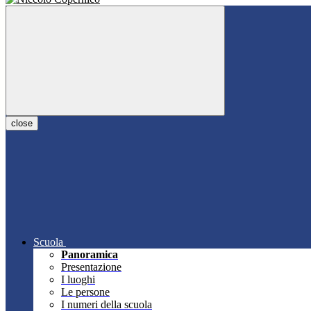
close
Scuola
Panoramica
Presentazione
I luoghi
Le persone
I numeri della scuola