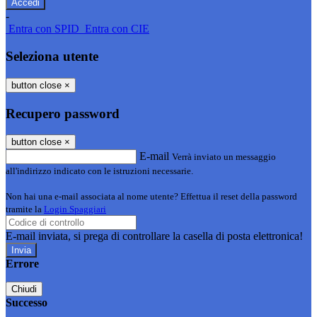
-
Entra con SPID
Entra con CIE
Seleziona utente
button close
×
Recupero password
button close
×
E-mail
Verrà inviato un messaggio
all'indirizzo indicato con le istruzioni necessarie.
Non hai una e-mail associata al nome utente? Effettua il reset della password
tramite la
Login Spaggiari
E-mail inviata, si prega di controllare la casella di posta elettronica!
Errore
Chiudi
Successo