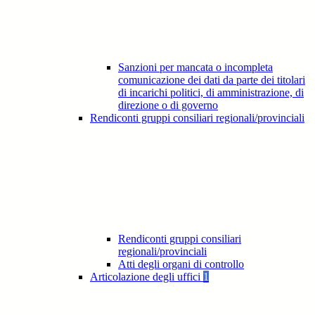
Sanzioni per mancata o incompleta
comunicazione dei dati da parte dei titolari
di incarichi politici, di amministrazione, di
direzione o di governo
Rendiconti gruppi consiliari regionali/provinciali
Rendiconti gruppi consiliari
regionali/provinciali
Atti degli organi di controllo
Articolazione degli uffici
1