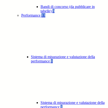
Bandi di concorso (da pubblicare in
tabelle)
3
Performance
13
Sistema di misurazione e valutazione della
performance
1
Sistema di misurazione e valutazione della
performance
1