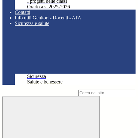
I progetti delle classi
Orario a.s. 2025-2026
Contatti
Info utili Genitori - Docenti - ATA
Sicurezza e salute
Sicurezza
Salute e benessere
Campo di ricerca per le pagine del sito