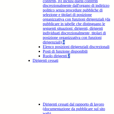
conferiti, ivi inclusi quelli conferiti
discrezionalmente dall'organo di indirizzo
politico senza procedure pubbliche di
selezione e titolari di posizione
organizzativa con funzioni dirigenziali (da
pubblicare in tabelle che distinguano le
seguenti situazioni: dirigenti, dirigenti
individuati discrezionalmente, titolari di
posizione organizzativa con funzioni
dirigenziali)
4
Elenco posizioni dirigenziali discrezionali
Posti di funzione disponibili
Ruolo dirigenti
2
Dirigenti cessati
Dirigenti cessati dal rapporto di lavoro
(documentazione da pubblicare sul sito
web)