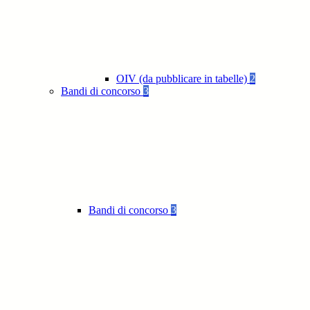
OIV (da pubblicare in tabelle)
2
Bandi di concorso
3
Bandi di concorso
3