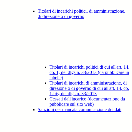
Titolari di incarichi politici, di amministrazione,
di direzione o di governo
Titolari di incarichi politici di cui all'art. 14,
co. 1, del dlgs n. 33/2013 (da pubblicare in
tabelle)
Titolari di incarichi di amministrazione, di
direzione o di governo di cui all'art. 14, co.
1-bis, del dlgs n. 33/2013
Cessati dall'incarico (documentazione da
pubblicare sul sito web)
Sanzioni per mancata comunicazione dei dati