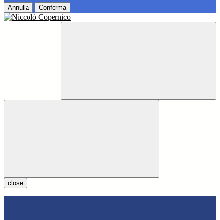
Annulla
Conferma
close