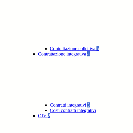
Contrattazione collettiva
5
Contrattazione integrativa
4
Contratti integrativi
3
Costi contratti integrativi
OIV
2