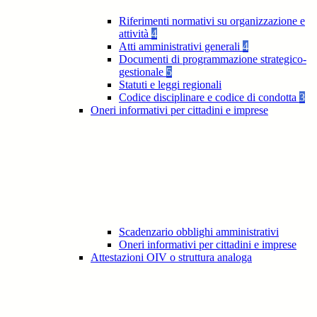
Riferimenti normativi su organizzazione e
attività
4
Atti amministrativi generali
4
Documenti di programmazione strategico-
gestionale
5
Statuti e leggi regionali
Codice disciplinare e codice di condotta
3
Oneri informativi per cittadini e imprese
Scadenzario obblighi amministrativi
Oneri informativi per cittadini e imprese
Attestazioni OIV o struttura analoga