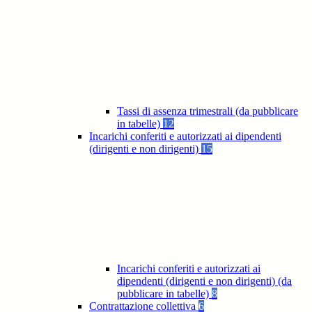
Tassi di assenza trimestrali (da pubblicare
in tabelle)
12
Incarichi conferiti e autorizzati ai dipendenti
(dirigenti e non dirigenti)
15
Incarichi conferiti e autorizzati ai
dipendenti (dirigenti e non dirigenti) (da
pubblicare in tabelle)
8
Contrattazione collettiva
6