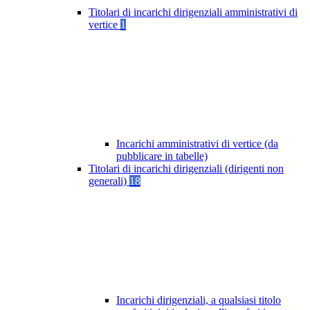
Titolari di incarichi dirigenziali amministrativi di
vertice
1
Incarichi amministrativi di vertice (da
pubblicare in tabelle)
Titolari di incarichi dirigenziali (dirigenti non
generali)
18
Incarichi dirigenziali, a qualsiasi titolo