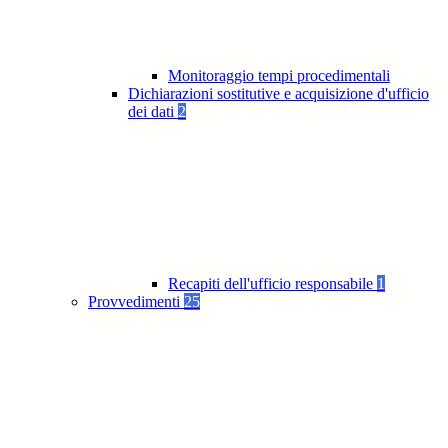
Monitoraggio tempi procedimentali
Dichiarazioni sostitutive e acquisizione d'ufficio
dei dati
2
Recapiti dell'ufficio responsabile
1
Provvedimenti
25