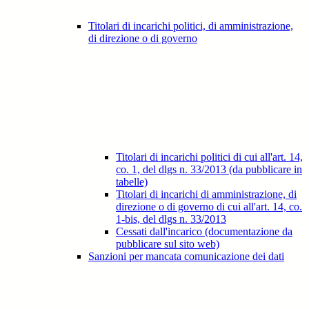
Titolari di incarichi politici, di amministrazione,
di direzione o di governo
Titolari di incarichi politici di cui all'art. 14,
co. 1, del dlgs n. 33/2013 (da pubblicare in
tabelle)
Titolari di incarichi di amministrazione, di
direzione o di governo di cui all'art. 14, co.
1-bis, del dlgs n. 33/2013
Cessati dall'incarico (documentazione da
pubblicare sul sito web)
Sanzioni per mancata comunicazione dei dati