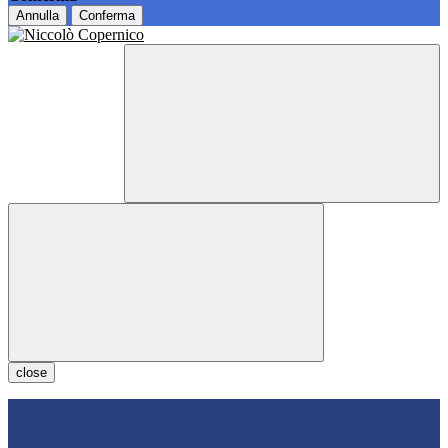
Annulla
Conferma
close