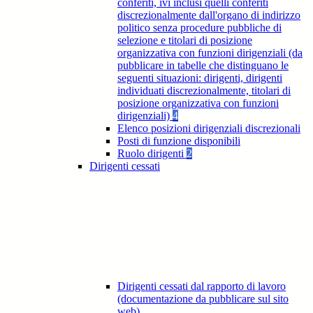
conferiti, ivi inclusi quelli conferiti
discrezionalmente dall'organo di indirizzo
politico senza procedure pubbliche di
selezione e titolari di posizione
organizzativa con funzioni dirigenziali (da
pubblicare in tabelle che distinguano le
seguenti situazioni: dirigenti, dirigenti
individuati discrezionalmente, titolari di
posizione organizzativa con funzioni
dirigenziali)
4
Elenco posizioni dirigenziali discrezionali
Posti di funzione disponibili
Ruolo dirigenti
2
Dirigenti cessati
Dirigenti cessati dal rapporto di lavoro
(documentazione da pubblicare sul sito
web)