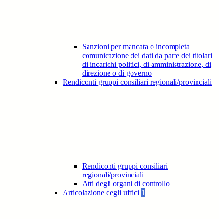
Sanzioni per mancata o incompleta
comunicazione dei dati da parte dei titolari
di incarichi politici, di amministrazione, di
direzione o di governo
Rendiconti gruppi consiliari regionali/provinciali
Rendiconti gruppi consiliari
regionali/provinciali
Atti degli organi di controllo
Articolazione degli uffici
1