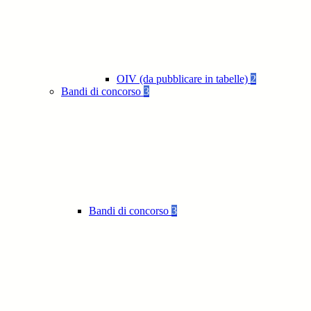
OIV (da pubblicare in tabelle)
2
Bandi di concorso
3
Bandi di concorso
3