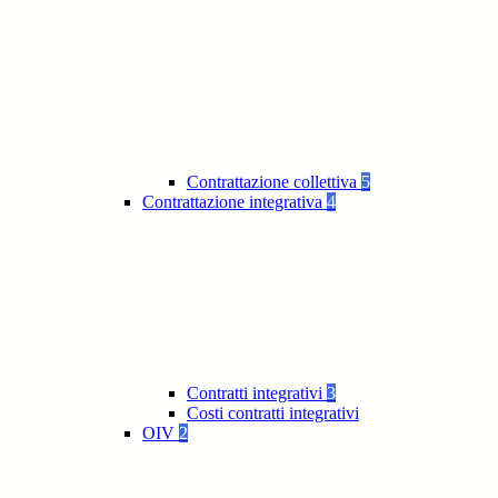
Contrattazione collettiva
5
Contrattazione integrativa
4
Contratti integrativi
3
Costi contratti integrativi
OIV
2