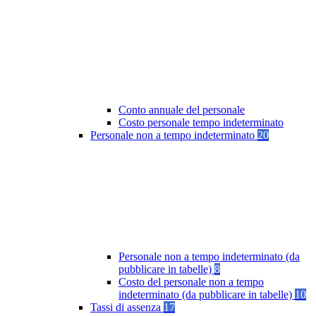
Conto annuale del personale
Costo personale tempo indeterminato
Personale non a tempo indeterminato
20
Personale non a tempo indeterminato (da
pubblicare in tabelle)
8
Costo del personale non a tempo
indeterminato (da pubblicare in tabelle)
10
Tassi di assenza
17