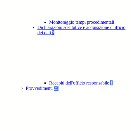
Monitoraggio tempi procedimentali
Dichiarazioni sostitutive e acquisizione d'ufficio
dei dati
2
Recapiti dell'ufficio responsabile
1
Provvedimenti
25