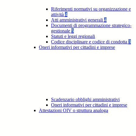
Riferimenti normativi su organizzazione e
attività
4
Atti amministrativi generali
4
Documenti di programmazione strategico-
gestionale
5
Statuti e leggi regionali
Codice disciplinare e codice di condotta
3
Oneri informativi per cittadini e imprese
Scadenzario obblighi amministrativi
Oneri informativi per cittadini e imprese
Attestazioni OIV o struttura analoga