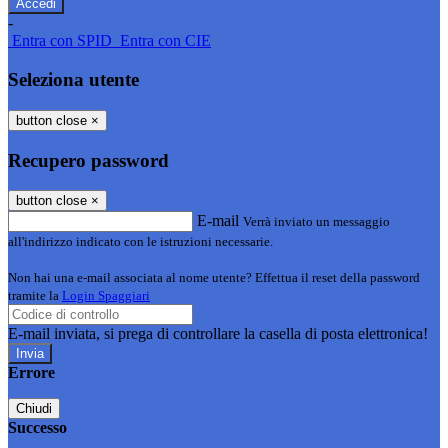
-
Entra con SPID
Entra con CIE
Seleziona utente
button close
×
Recupero password
button close
×
E-mail
Verrà inviato un messaggio
all'indirizzo indicato con le istruzioni necessarie.
Non hai una e-mail associata al nome utente? Effettua il reset della password
tramite la
Login Spaggiari
E-mail inviata, si prega di controllare la casella di posta elettronica!
Errore
Chiudi
Successo