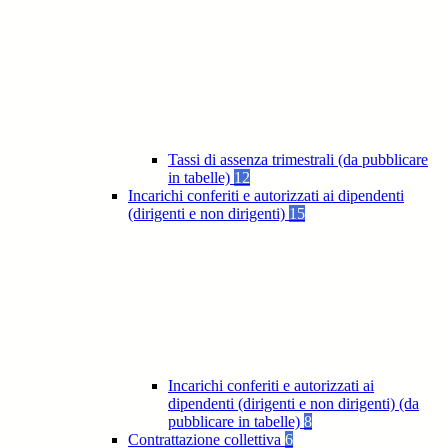
Tassi di assenza trimestrali (da pubblicare
in tabelle)
12
Incarichi conferiti e autorizzati ai dipendenti
(dirigenti e non dirigenti)
15
Incarichi conferiti e autorizzati ai
dipendenti (dirigenti e non dirigenti) (da
pubblicare in tabelle)
8
Contrattazione collettiva
6