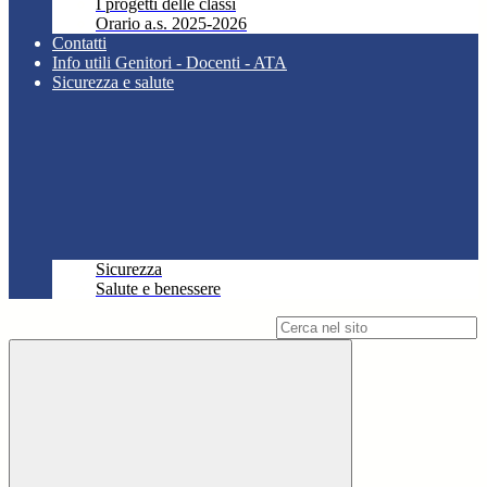
I progetti delle classi
Orario a.s. 2025-2026
Contatti
Info utili Genitori - Docenti - ATA
Sicurezza e salute
Sicurezza
Salute e benessere
Campo di ricerca per le pagine del sito