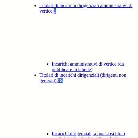
Titolari di incarichi dirigenziali amministrativi di
vertice
1
Incarichi amministrativi di vertice (da
pubblicare in tabelle)
Titolari di incarichi dirigenziali (dirigenti non
generali)
18
Incarichi dirigenziali, a qualsiasi titolo