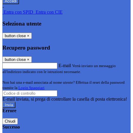
-
Entra con SPID
Entra con CIE
Seleziona utente
button close
×
Recupero password
button close
×
E-mail
Verrà inviato un messaggio
all'indirizzo indicato con le istruzioni necessarie.
Non hai una e-mail associata al nome utente? Effettua il reset della password
tramite la
Login Spaggiari
E-mail inviata, si prega di controllare la casella di posta elettronica!
Errore
Chiudi
Successo