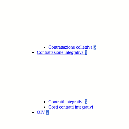
Contrattazione collettiva
5
Contrattazione integrativa
4
Contratti integrativi
3
Costi contratti integrativi
OIV
2