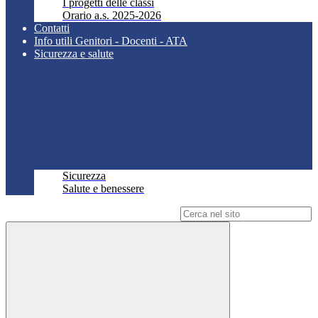
I progetti delle classi
Orario a.s. 2025-2026
Contatti
Info utili Genitori - Docenti - ATA
Sicurezza e salute
Sicurezza
Salute e benessere
Campo di ricerca per le pagine del sito