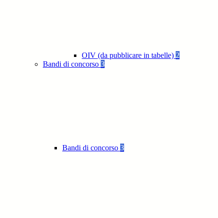
OIV (da pubblicare in tabelle)
2
Bandi di concorso
3
Bandi di concorso
3