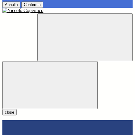
Annulla
Conferma
close