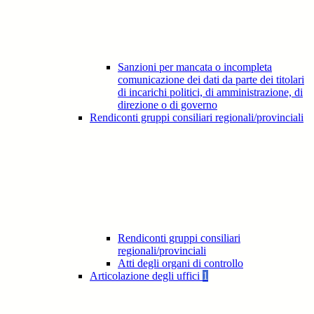
Sanzioni per mancata o incompleta
comunicazione dei dati da parte dei titolari
di incarichi politici, di amministrazione, di
direzione o di governo
Rendiconti gruppi consiliari regionali/provinciali
Rendiconti gruppi consiliari
regionali/provinciali
Atti degli organi di controllo
Articolazione degli uffici
1