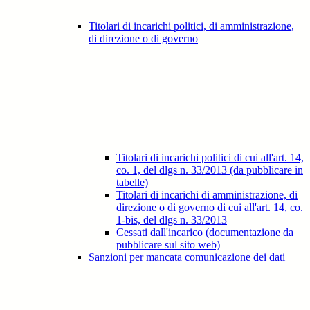
Titolari di incarichi politici, di amministrazione,
di direzione o di governo
Titolari di incarichi politici di cui all'art. 14,
co. 1, del dlgs n. 33/2013 (da pubblicare in
tabelle)
Titolari di incarichi di amministrazione, di
direzione o di governo di cui all'art. 14, co.
1-bis, del dlgs n. 33/2013
Cessati dall'incarico (documentazione da
pubblicare sul sito web)
Sanzioni per mancata comunicazione dei dati