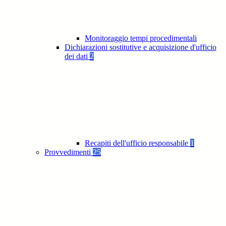
Monitoraggio tempi procedimentali
Dichiarazioni sostitutive e acquisizione d'ufficio
dei dati
2
Recapiti dell'ufficio responsabile
1
Provvedimenti
25