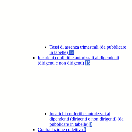
Tassi di assenza trimestrali (da pubblicare
in tabelle)
12
Incarichi conferiti e autorizzati ai dipendenti
(dirigenti e non dirigenti)
15
Incarichi conferiti e autorizzati ai
dipendenti (dirigenti e non dirigenti) (da
pubblicare in tabelle)
8
Contrattazione collettiva
6