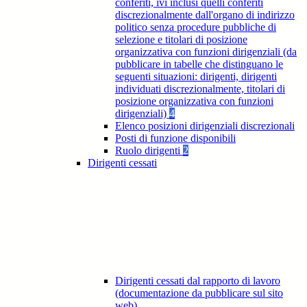
conferiti, ivi inclusi quelli conferiti
discrezionalmente dall'organo di indirizzo
politico senza procedure pubbliche di
selezione e titolari di posizione
organizzativa con funzioni dirigenziali (da
pubblicare in tabelle che distinguano le
seguenti situazioni: dirigenti, dirigenti
individuati discrezionalmente, titolari di
posizione organizzativa con funzioni
dirigenziali)
4
Elenco posizioni dirigenziali discrezionali
Posti di funzione disponibili
Ruolo dirigenti
2
Dirigenti cessati
Dirigenti cessati dal rapporto di lavoro
(documentazione da pubblicare sul sito
web)