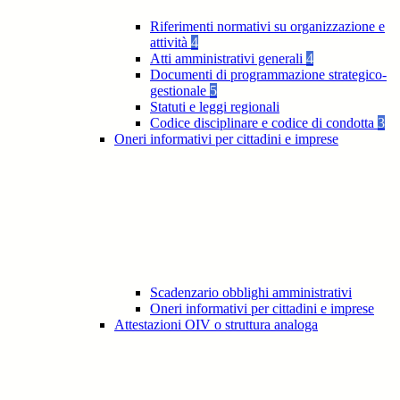
Riferimenti normativi su organizzazione e
attività
4
Atti amministrativi generali
4
Documenti di programmazione strategico-
gestionale
5
Statuti e leggi regionali
Codice disciplinare e codice di condotta
3
Oneri informativi per cittadini e imprese
Scadenzario obblighi amministrativi
Oneri informativi per cittadini e imprese
Attestazioni OIV o struttura analoga