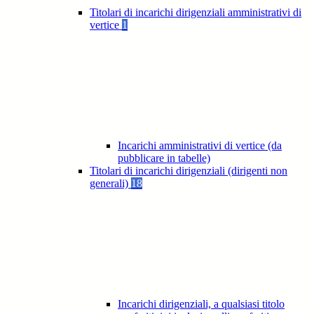
Titolari di incarichi dirigenziali amministrativi di
vertice
1
Incarichi amministrativi di vertice (da
pubblicare in tabelle)
Titolari di incarichi dirigenziali (dirigenti non
generali)
18
Incarichi dirigenziali, a qualsiasi titolo