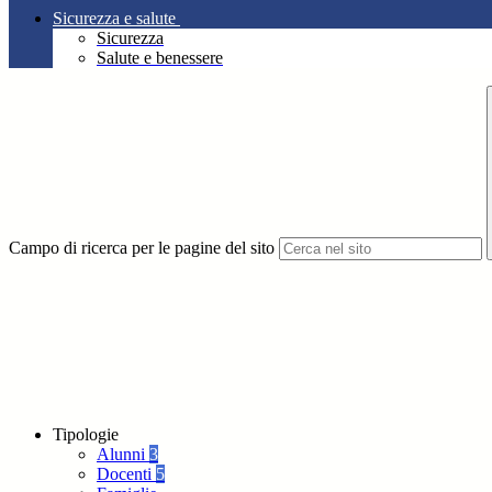
Sicurezza e salute
Sicurezza
Salute e benessere
Campo di ricerca per le pagine del sito
Tipologie
Alunni
3
Docenti
5