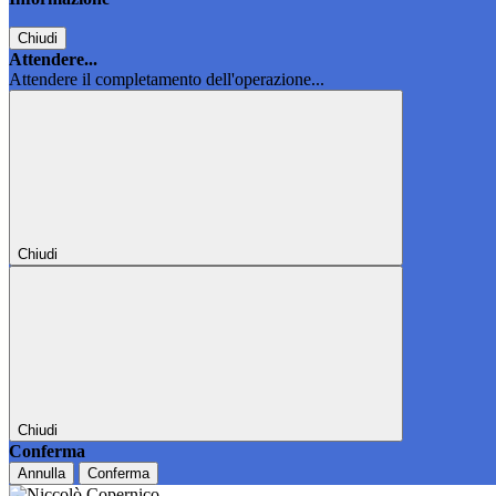
Chiudi
Attendere...
Attendere il completamento dell'operazione...
Chiudi
Chiudi
Conferma
Annulla
Conferma