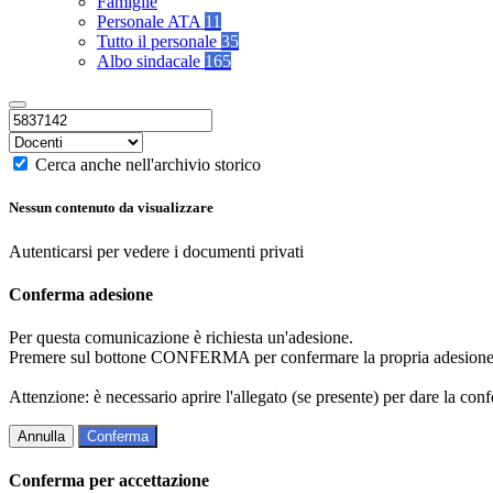
Famiglie
Personale ATA
11
Tutto il personale
35
Albo sindacale
165
Cerca anche nell'archivio storico
Nessun contenuto da visualizzare
Autenticarsi per vedere i documenti privati
Conferma adesione
Per questa comunicazione è richiesta un'adesione.
Premere sul bottone CONFERMA per confermare la propria adesione
Attenzione: è necessario aprire l'allegato (se presente) per dare la conf
Annulla
Conferma
Conferma per accettazione