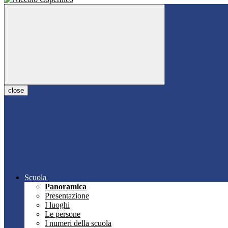
close
Scuola
Panoramica
Presentazione
I luoghi
Le persone
I numeri della scuola