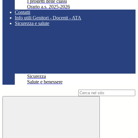
I progetti delle classi
Orario a.s. 2025-2026
Contatti
Info utili Genitori - Docenti - ATA
Sicurezza e salute
Sicurezza
Salute e benessere
Campo di ricerca per le pagine del sito