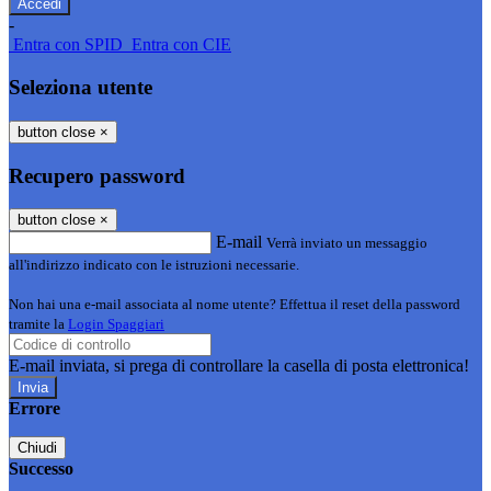
-
Entra con SPID
Entra con CIE
Seleziona utente
button close
×
Recupero password
button close
×
E-mail
Verrà inviato un messaggio
all'indirizzo indicato con le istruzioni necessarie.
Non hai una e-mail associata al nome utente? Effettua il reset della password
tramite la
Login Spaggiari
E-mail inviata, si prega di controllare la casella di posta elettronica!
Errore
Chiudi
Successo