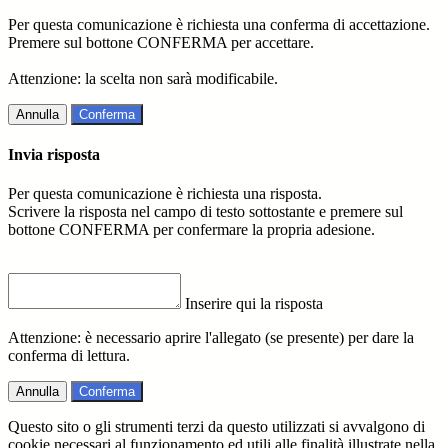
Per questa comunicazione è richiesta una conferma di accettazione.
Premere sul bottone CONFERMA per accettare.
Attenzione: la scelta non sarà modificabile.
Annulla
Conferma
Invia risposta
Per questa comunicazione è richiesta una risposta.
Scrivere la risposta nel campo di testo sottostante e premere sul
bottone CONFERMA per confermare la propria adesione.
Inserire qui la risposta
Attenzione: è necessario aprire l'allegato (se presente) per dare la
conferma di lettura.
Annulla
Conferma
Questo sito o gli strumenti terzi da questo utilizzati si avvalgono di
cookie necessari al funzionamento ed utili alle finalità illustrate nella