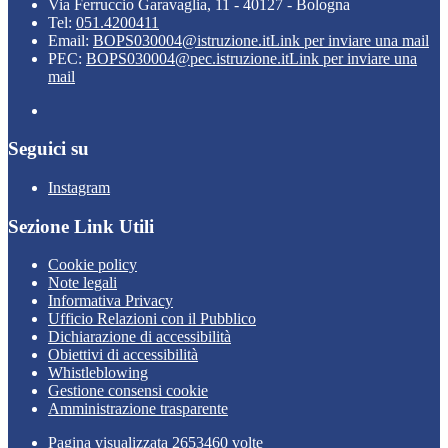
Via Ferruccio Garavaglia, 11 - 40127 - Bologna
Tel:
051.4200411
Email:
BOPS030004@istruzione.it
Link per inviare una mail
PEC:
BOPS030004@pec.istruzione.it
Link per inviare una
mail
Seguici su
Instagram
Sezione Link Utili
Cookie policy
Note legali
Informativa Privacy
Ufficio Relazioni con il Pubblico
Dichiarazione di accessibilità
Obiettivi di accessibilità
Whistleblowing
Gestione consensi cookie
Amministrazione trasparente
Pagina visualizzata
2653460
volte