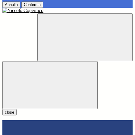
Annulla
Conferma
close