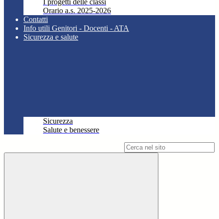
I progetti delle classi
Orario a.s. 2025-2026
Contatti
Info utili Genitori - Docenti - ATA
Sicurezza e salute
Sicurezza
Salute e benessere
Campo di ricerca per le pagine del sito