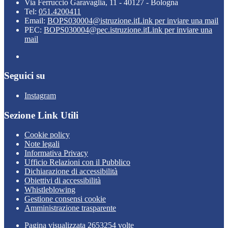
Via Ferruccio Garavaglia, 11 - 40127 - Bologna
Tel:
051.4200411
Email:
BOPS030004@istruzione.it
Link per inviare una mail
PEC:
BOPS030004@pec.istruzione.it
Link per inviare una
mail
Seguici su
Instagram
Sezione Link Utili
Cookie policy
Note legali
Informativa Privacy
Ufficio Relazioni con il Pubblico
Dichiarazione di accessibilità
Obiettivi di accessibilità
Whistleblowing
Gestione consensi cookie
Amministrazione trasparente
Pagina visualizzata
2653254
volte