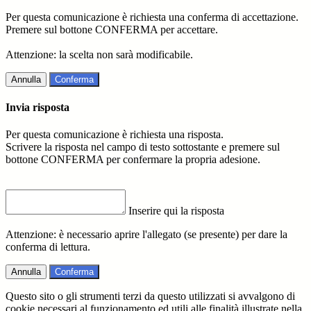
Per questa comunicazione è richiesta una conferma di accettazione.
Premere sul bottone CONFERMA per accettare.
Attenzione: la scelta non sarà modificabile.
Annulla
Conferma
Invia risposta
Per questa comunicazione è richiesta una risposta.
Scrivere la risposta nel campo di testo sottostante e premere sul
bottone CONFERMA per confermare la propria adesione.
Inserire qui la risposta
Attenzione: è necessario aprire l'allegato (se presente) per dare la
conferma di lettura.
Annulla
Conferma
Questo sito o gli strumenti terzi da questo utilizzati si avvalgono di
cookie necessari al funzionamento ed utili alle finalità illustrate nella