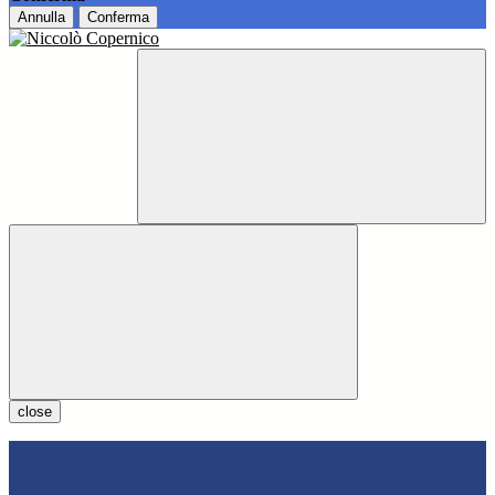
Annulla
Conferma
close