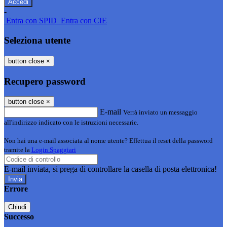
-
Entra con SPID
Entra con CIE
Seleziona utente
button close
×
Recupero password
button close
×
E-mail
Verrà inviato un messaggio
all'indirizzo indicato con le istruzioni necessarie.
Non hai una e-mail associata al nome utente? Effettua il reset della password
tramite la
Login Spaggiari
E-mail inviata, si prega di controllare la casella di posta elettronica!
Errore
Chiudi
Successo