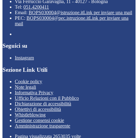
Via Ferruccio Garavaglia, 11 - 40127 - Bologna
Tel:
051.4200411
Email:
BOPS030004@istruzione.it
Link per inviare una mail
PEC:
BOPS030004@pec.istruzione.it
Link per inviare una
mail
Seguici su
Instagram
Sezione Link Utili
Cookie policy
Note legali
Informativa Privacy
Ufficio Relazioni con il Pubblico
Dichiarazione di accessibilità
Obiettivi di accessibilità
Whistleblowing
Gestione consensi cookie
Amministrazione trasparente
Pagina visualizzata
2653035
volte