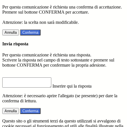
Per questa comunicazione è richiesta una conferma di accettazione.
Premere sul bottone CONFERMA per accettare.
Attenzione: la scelta non sarà modificabile.
Annulla
Conferma
Invia risposta
Per questa comunicazione è richiesta una risposta.
Scrivere la risposta nel campo di testo sottostante e premere sul
bottone CONFERMA per confermare la propria adesione.
Inserire qui la risposta
Attenzione: è necessario aprire l'allegato (se presente) per dare la
conferma di lettura.
Annulla
Conferma
Questo sito o gli strumenti terzi da questo utilizzati si avvalgono di
cookie necessari al funzionamento ed utili alle finalità illustrate nella