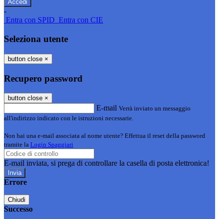
-
Entra con SPID
Entra con CIE
Seleziona utente
button close
×
Recupero password
button close
×
E-mail
Verrà inviato un messaggio
all'indirizzo indicato con le istruzioni necessarie.
Non hai una e-mail associata al nome utente? Effettua il reset della password
tramite la
Login Spaggiari
E-mail inviata, si prega di controllare la casella di posta elettronica!
Errore
Chiudi
Successo