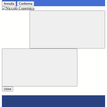
Annulla
Conferma
close