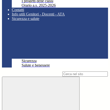
I progetti delle classi
Orario a.s. 2025-2026
Contatti
Info utili Genitori - Docenti - ATA
Sicurezza e salute
Sicurezza
Salute e benessere
Campo di ricerca per le pagine del sito