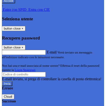
-
Entra con SPID
Entra con CIE
Seleziona utente
button close
×
Recupero password
button close
×
E-mail
Verrà inviato un messaggio
all'indirizzo indicato con le istruzioni necessarie.
Non hai una e-mail associata al nome utente? Effettua il reset della password
tramite la
Login Spaggiari
E-mail inviata, si prega di controllare la casella di posta elettronica!
Errore
Chiudi
Successo