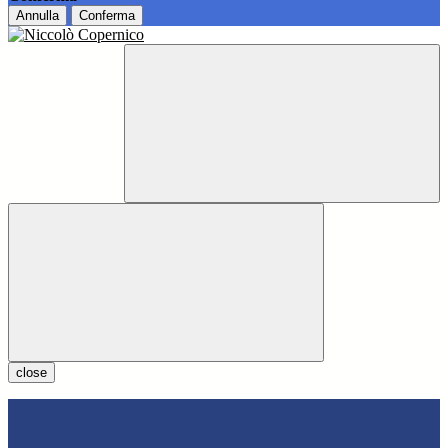
Annulla
Conferma
close