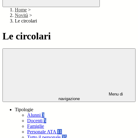
Home
>
Novità
>
Le circolari
Le circolari
Menu di
navigazione
Tipologie
Alunni
3
Docenti
5
Famiglie
Personale ATA
11
Tutto il personale
35