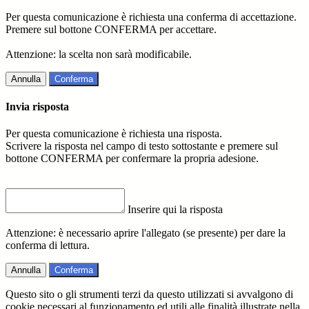
Per questa comunicazione è richiesta una conferma di accettazione.
Premere sul bottone CONFERMA per accettare.
Attenzione: la scelta non sarà modificabile.
Annulla
Conferma
Invia risposta
Per questa comunicazione è richiesta una risposta.
Scrivere la risposta nel campo di testo sottostante e premere sul
bottone CONFERMA per confermare la propria adesione.
Inserire qui la risposta
Attenzione: è necessario aprire l'allegato (se presente) per dare la
conferma di lettura.
Annulla
Conferma
Questo sito o gli strumenti terzi da questo utilizzati si avvalgono di
cookie necessari al funzionamento ed utili alle finalità illustrate nella