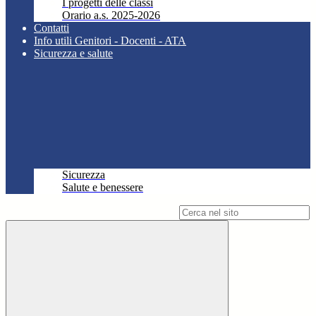
I progetti delle classi
Orario a.s. 2025-2026
Contatti
Info utili Genitori - Docenti - ATA
Sicurezza e salute
Sicurezza
Salute e benessere
Campo di ricerca per le pagine del sito