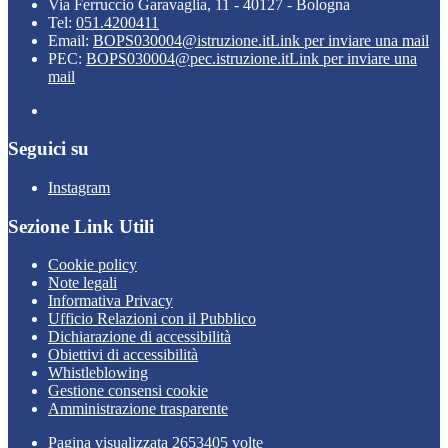
Via Ferruccio Garavaglia, 11 - 40127 - Bologna
Tel:
051.4200411
Email:
BOPS030004@istruzione.it
Link per inviare una mail
PEC:
BOPS030004@pec.istruzione.it
Link per inviare una
mail
Seguici su
Instagram
Sezione Link Utili
Cookie policy
Note legali
Informativa Privacy
Ufficio Relazioni con il Pubblico
Dichiarazione di accessibilità
Obiettivi di accessibilità
Whistleblowing
Gestione consensi cookie
Amministrazione trasparente
Pagina visualizzata
2653405
volte