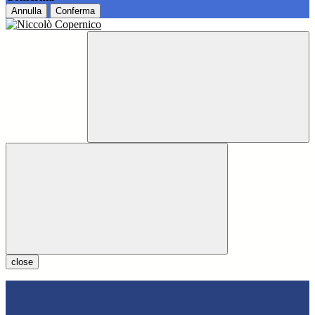
Annulla
Conferma
close