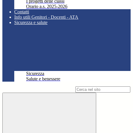
I progetti delle classi
Orario a.s. 2025-2026
Contatti
Info utili Genitori - Docenti - ATA
Sicurezza e salute
Sicurezza
Salute e benessere
Campo di ricerca per le pagine del sito