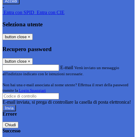
-
Entra con SPID
Entra con CIE
Seleziona utente
button close
×
Recupero password
button close
×
E-mail
Verrà inviato un messaggio
all'indirizzo indicato con le istruzioni necessarie.
Non hai una e-mail associata al nome utente? Effettua il reset della password
tramite la
Login Spaggiari
E-mail inviata, si prega di controllare la casella di posta elettronica!
Errore
Chiudi
Successo