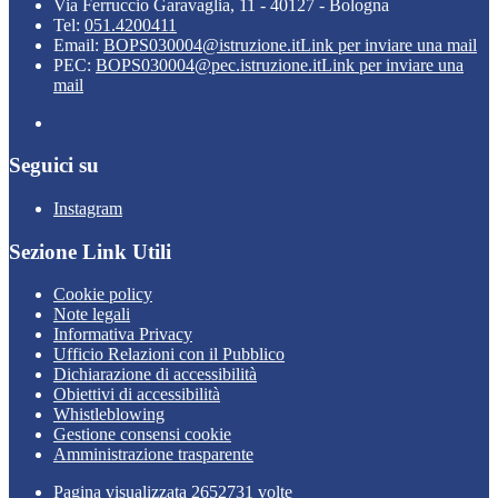
Via Ferruccio Garavaglia, 11 - 40127 - Bologna
Tel:
051.4200411
Email:
BOPS030004@istruzione.it
Link per inviare una mail
PEC:
BOPS030004@pec.istruzione.it
Link per inviare una
mail
Seguici su
Instagram
Sezione Link Utili
Cookie policy
Note legali
Informativa Privacy
Ufficio Relazioni con il Pubblico
Dichiarazione di accessibilità
Obiettivi di accessibilità
Whistleblowing
Gestione consensi cookie
Amministrazione trasparente
Pagina visualizzata
2652731
volte