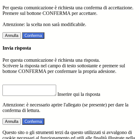
Per questa comunicazione è richiesta una conferma di accettazione.
Premere sul bottone CONFERMA per accettare.
Attenzione: la scelta non sarà modificabile.
Annulla
Conferma
Invia risposta
Per questa comunicazione è richiesta una risposta.
Scrivere la risposta nel campo di testo sottostante e premere sul
bottone CONFERMA per confermare la propria adesione.
Inserire qui la risposta
Attenzione: è necessario aprire l'allegato (se presente) per dare la
conferma di lettura.
Annulla
Conferma
Questo sito o gli strumenti terzi da questo utilizzati si avvalgono di
cookie necessari al funzionamento ed utili alle finalità illustrate nella