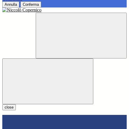
Annulla
Conferma
close