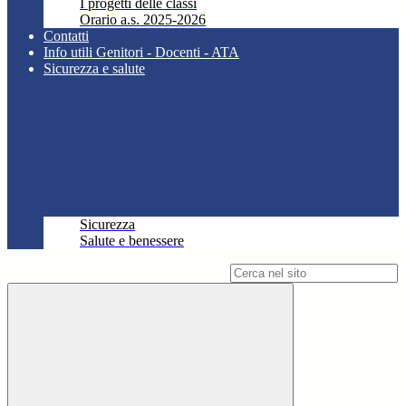
I progetti delle classi
Orario a.s. 2025-2026
Contatti
Info utili Genitori - Docenti - ATA
Sicurezza e salute
Sicurezza
Salute e benessere
Campo di ricerca per le pagine del sito