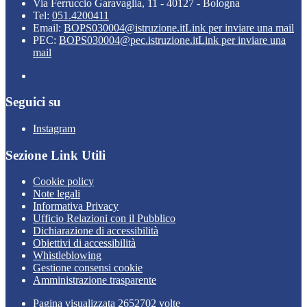
Via Ferruccio Garavaglia, 11 - 40127 - Bologna
Tel:
051.4200411
Email:
BOPS030004@istruzione.it
Link per inviare una mail
PEC:
BOPS030004@pec.istruzione.it
Link per inviare una
mail
Seguici su
Instagram
Sezione Link Utili
Cookie policy
Note legali
Informativa Privacy
Ufficio Relazioni con il Pubblico
Dichiarazione di accessibilità
Obiettivi di accessibilità
Whistleblowing
Gestione consensi cookie
Amministrazione trasparente
Pagina visualizzata
2652702
volte