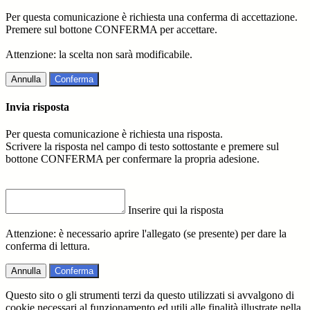
Per questa comunicazione è richiesta una conferma di accettazione.
Premere sul bottone CONFERMA per accettare.
Attenzione: la scelta non sarà modificabile.
Annulla
Conferma
Invia risposta
Per questa comunicazione è richiesta una risposta.
Scrivere la risposta nel campo di testo sottostante e premere sul
bottone CONFERMA per confermare la propria adesione.
Inserire qui la risposta
Attenzione: è necessario aprire l'allegato (se presente) per dare la
conferma di lettura.
Annulla
Conferma
Questo sito o gli strumenti terzi da questo utilizzati si avvalgono di
cookie necessari al funzionamento ed utili alle finalità illustrate nella