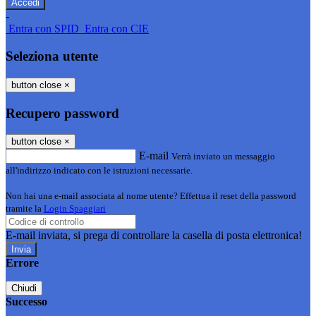
-
Entra con SPID
Entra con CIE
Seleziona utente
button close
×
Recupero password
button close
×
E-mail
Verrà inviato un messaggio
all'indirizzo indicato con le istruzioni necessarie.
Non hai una e-mail associata al nome utente? Effettua il reset della password
tramite la
Login Spaggiari
E-mail inviata, si prega di controllare la casella di posta elettronica!
Errore
Chiudi
Successo