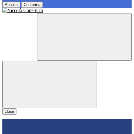
Annulla
Conferma
close