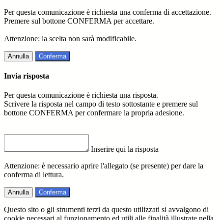
Per questa comunicazione è richiesta una conferma di accettazione.
Premere sul bottone CONFERMA per accettare.
Attenzione: la scelta non sarà modificabile.
Annulla
Conferma
Invia risposta
Per questa comunicazione è richiesta una risposta.
Scrivere la risposta nel campo di testo sottostante e premere sul
bottone CONFERMA per confermare la propria adesione.
Inserire qui la risposta
Attenzione: è necessario aprire l'allegato (se presente) per dare la
conferma di lettura.
Annulla
Conferma
Questo sito o gli strumenti terzi da questo utilizzati si avvalgono di
cookie necessari al funzionamento ed utili alle finalità illustrate nella