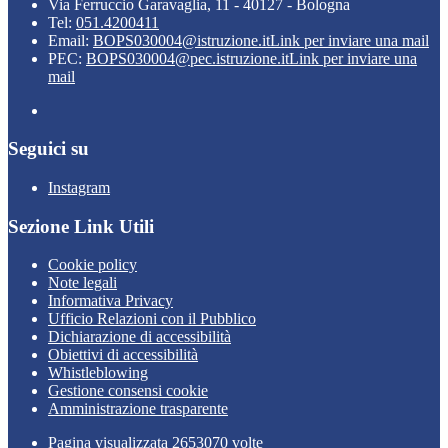
Via Ferruccio Garavaglia, 11 - 40127 - Bologna
Tel:
051.4200411
Email:
BOPS030004@istruzione.it
Link per inviare una mail
PEC:
BOPS030004@pec.istruzione.it
Link per inviare una
mail
Seguici su
Instagram
Sezione Link Utili
Cookie policy
Note legali
Informativa Privacy
Ufficio Relazioni con il Pubblico
Dichiarazione di accessibilità
Obiettivi di accessibilità
Whistleblowing
Gestione consensi cookie
Amministrazione trasparente
Pagina visualizzata
2653070
volte