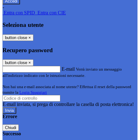
-
Entra con SPID
Entra con CIE
Seleziona utente
button close
×
Recupero password
button close
×
E-mail
Verrà inviato un messaggio
all'indirizzo indicato con le istruzioni necessarie.
Non hai una e-mail associata al nome utente? Effettua il reset della password
tramite la
Login Spaggiari
E-mail inviata, si prega di controllare la casella di posta elettronica!
Errore
Chiudi
Successo