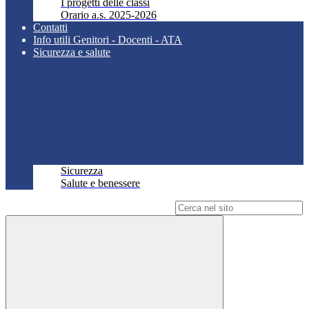
I progetti delle classi
Orario a.s. 2025-2026
Contatti
Info utili Genitori - Docenti - ATA
Sicurezza e salute
Sicurezza
Salute e benessere
Campo di ricerca per le pagine del sito