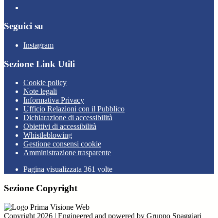
Seguici su
Instagram
Sezione Link Utili
Cookie policy
Note legali
Informativa Privacy
Ufficio Relazioni con il Pubblico
Dichiarazione di accessibilità
Obiettivi di accessibilità
Whistleblowing
Gestione consensi cookie
Amministrazione trasparente
Pagina visualizzata
361
volte
Sezione Copyright
Copyright 2026 | Engineered and powered by Gruppo Spaggiari