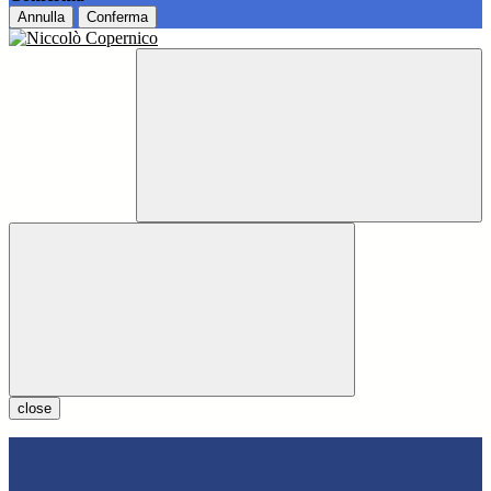
Annulla
Conferma
close