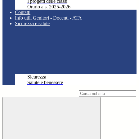
I progetti delle classi
Orario a.s. 2025-2026
Contatti
Info utili Genitori - Docenti - ATA
Sicurezza e salute
Sicurezza
Salute e benessere
Campo di ricerca per le pagine del sito