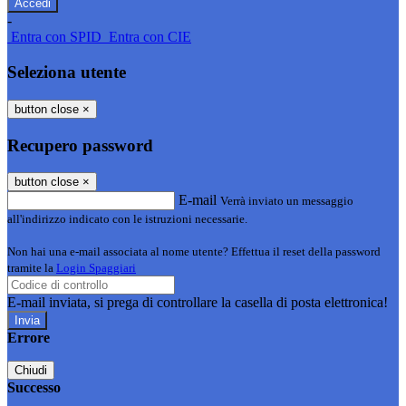
-
Entra con SPID
Entra con CIE
Seleziona utente
button close
×
Recupero password
button close
×
E-mail
Verrà inviato un messaggio
all'indirizzo indicato con le istruzioni necessarie.
Non hai una e-mail associata al nome utente? Effettua il reset della password
tramite la
Login Spaggiari
E-mail inviata, si prega di controllare la casella di posta elettronica!
Errore
Chiudi
Successo