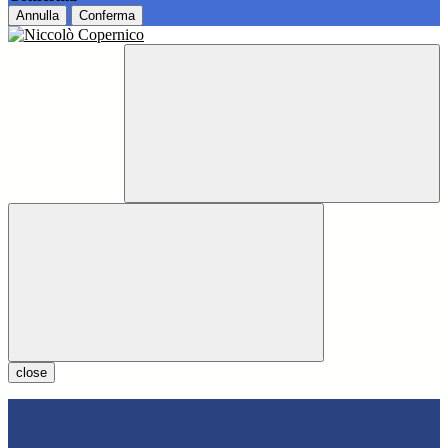
Annulla
Conferma
close