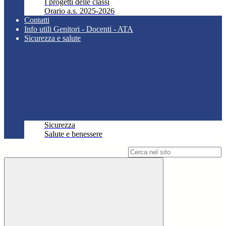
I progetti delle classi
Orario a.s. 2025-2026
Contatti
Info utili Genitori - Docenti - ATA
Sicurezza e salute
Sicurezza
Salute e benessere
Campo di ricerca per le pagine del sito