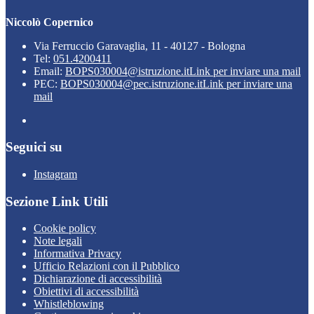
Niccolò Copernico
Via Ferruccio Garavaglia, 11 - 40127 - Bologna
Tel:
051.4200411
Email:
BOPS030004@istruzione.it
Link per inviare una mail
PEC:
BOPS030004@pec.istruzione.it
Link per inviare una
mail
Seguici su
Instagram
Sezione Link Utili
Cookie policy
Note legali
Informativa Privacy
Ufficio Relazioni con il Pubblico
Dichiarazione di accessibilità
Obiettivi di accessibilità
Whistleblowing