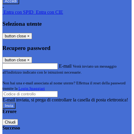
-
Entra con SPID
Entra con CIE
Seleziona utente
button close
×
Recupero password
button close
×
E-mail
Verrà inviato un messaggio
all'indirizzo indicato con le istruzioni necessarie.
Non hai una e-mail associata al nome utente? Effettua il reset della password
tramite la
Login Spaggiari
E-mail inviata, si prega di controllare la casella di posta elettronica!
Errore
Chiudi
Successo