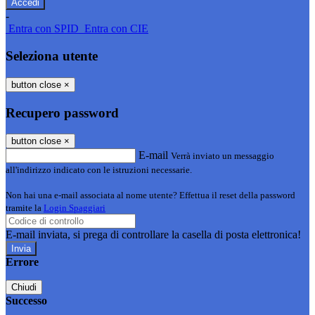
-
Entra con SPID
Entra con CIE
Seleziona utente
button close
×
Recupero password
button close
×
E-mail
Verrà inviato un messaggio
all'indirizzo indicato con le istruzioni necessarie.
Non hai una e-mail associata al nome utente? Effettua il reset della password
tramite la
Login Spaggiari
E-mail inviata, si prega di controllare la casella di posta elettronica!
Errore
Chiudi
Successo