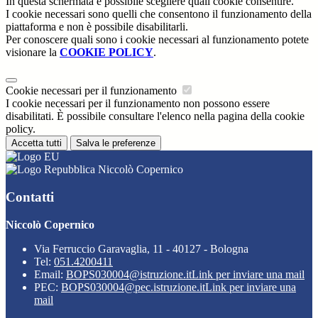
In questa schermata è possibile scegliere quali cookie consentire.
I cookie necessari sono quelli che consentono il funzionamento della
piattaforma e non è possibile disabilitarli.
Per conoscere quali sono i cookie necessari al funzionamento potete
visionare la
COOKIE POLICY
.
Cookie necessari per il funzionamento
I cookie necessari per il funzionamento non possono essere
disabilitati. È possibile consultare l'elenco nella pagina della cookie
policy.
Accetta tutti
Salva le preferenze
Niccolò Copernico
Contatti
Niccolò Copernico
Via Ferruccio Garavaglia, 11 - 40127 - Bologna
Tel:
051.4200411
Email:
BOPS030004@istruzione.it
Link per inviare una mail
PEC:
BOPS030004@pec.istruzione.it
Link per inviare una
mail