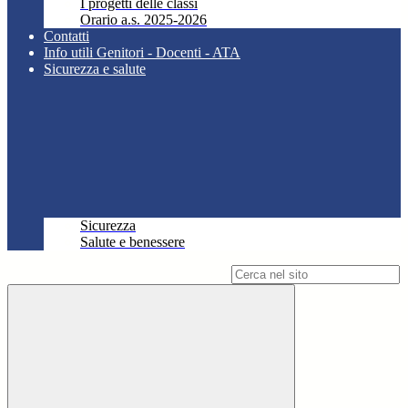
I progetti delle classi
Orario a.s. 2025-2026
Contatti
Info utili Genitori - Docenti - ATA
Sicurezza e salute
Sicurezza
Salute e benessere
Campo di ricerca per le pagine del sito