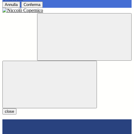
Annulla
Conferma
close